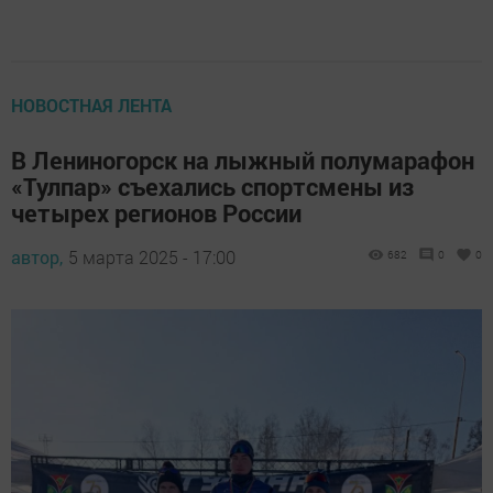
НОВОСТНАЯ ЛЕНТА
В Лениногорск на лыжный полумарафон
«Тулпар» съехались спортсмены из
четырех регионов России
автор,
5 марта 2025 - 17:00
682
0
0