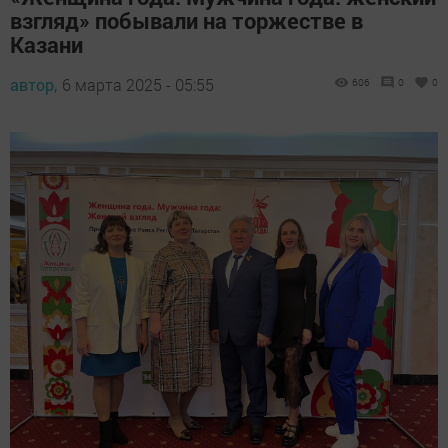
взгляд» побывали на торжестве в
Казани
автор,
6 марта 2025 - 05:55
606
0
0