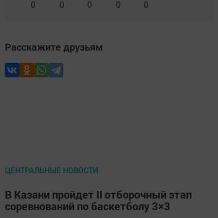
0
0
0
0
0
Расскажите друзьям
ЦЕНТРАЛЬНЫЕ НОВОСТИ
В Казани пройдет II отборочный этап
соревнований по баскетболу 3×3