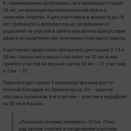
К соревнованиям допускались все желающие старше
18 лет, не имеющие противопоказаний врача к
занятиям спортом. А для участников в возрасте до 18
лет требовалось дополнительно: разрешение от
родителей на участие в забеге или личное присутствие
одного из родителей при получении стартового пакета.
Участникам предстояло преодолеть дистанции 3, 10 и
30 км. Самым массовым стал забег на 10 км, в нем
приняло участие 44 бегунов, затем 30 км – 31 участник,
и 3 км – 25.
Первым в дистанции 3 километра финиша достиг
Николай Елизаров из Лениногорска. Он – один из
опытных лыжников, в его активе – участие в марафоне
на 50 км в Казани.
«Лыжными гонками занимаюсь 12 лет. Очень
рад своему участию в сегодняшнем классном