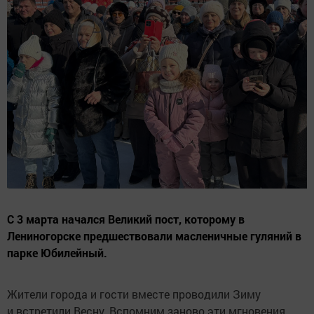
С 3 марта начался Великий пост, которому в
Лениногорске предшествовали масленичные гуляний в
парке Юбилейный.
Жители города и гости вместе проводили Зиму
и встретили Весну. Вспомним заново эти мгновения.