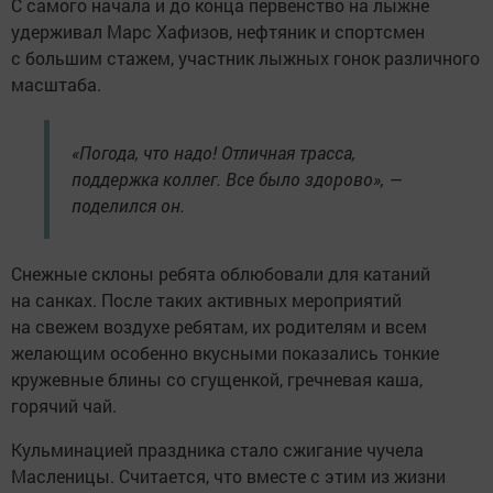
С самого начала и до конца первенство на лыжне
удерживал Марс Хафизов, нефтяник и спортсмен
с большим стажем, участник лыжных гонок различного
масштаба.
«Погода, что надо! Отличная трасса,
поддержка коллег. Все было здорово», —
поделился он.
Снежные склоны ребята облюбовали для катаний
на санках. После таких активных мероприятий
на свежем воздухе ребятам, их родителям и всем
желающим особенно вкусными показались тонкие
кружевные блины со сгущенкой, гречневая каша,
горячий чай.
Кульминацией праздника стало сжигание чучела
Масленицы. Считается, что вместе с этим из жизни