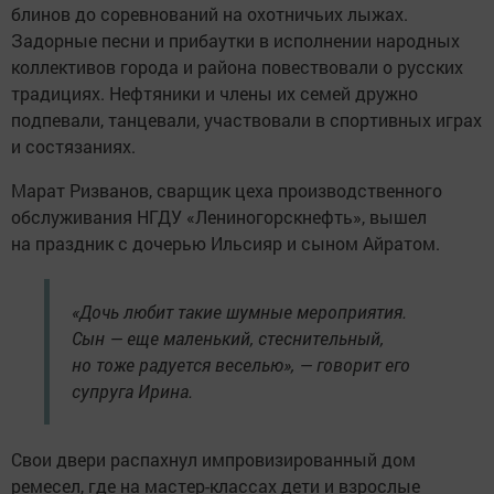
блинов до соревнований на охотничьих лыжах.
Задорные песни и прибаутки в исполнении народных
коллективов города и района повествовали о русских
традициях. Нефтяники и члены их семей дружно
подпевали, танцевали, участвовали в спортивных играх
и состязаниях.
Марат Ризванов, сварщик цеха производственного
обслуживания НГДУ «Лениногорскнефть», вышел
на праздник с дочерью Ильсияр и сыном Айратом.
«Дочь любит такие шумные мероприятия.
Сын — еще маленький, стеснительный,
но тоже радуется веселью», — говорит его
супруга Ирина.
Свои двери распахнул импровизированный дом
ремесел, где на мастер-классах дети и взрослые