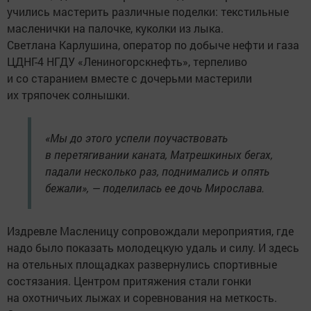
учились мастерить различные поделки: текстильные
масленички на палочке, куколки из лыка.
Светлана Карлушина, оператор по добыче нефти и газа
ЦДНГ-4 НГДУ «Лениногорскнефть», терпеливо
и со старанием вместе с дочерьми мастерили
их тряпочек солнышки.
«Мы до этого успели поучаствовать
в перетягивании каната, Матрешкиных бегах,
падали несколько раз, поднимались и опять
бежали», — поделилась ее дочь Мирослава.
Издревле Масленицу сопровождали мероприятия, где
надо было показать молодецкую удаль и силу. И здесь
на отельных площадках развернулись спортивные
состязания. Центром притяжения стали гонки
на охотничьих лыжах и соревнования на меткость.