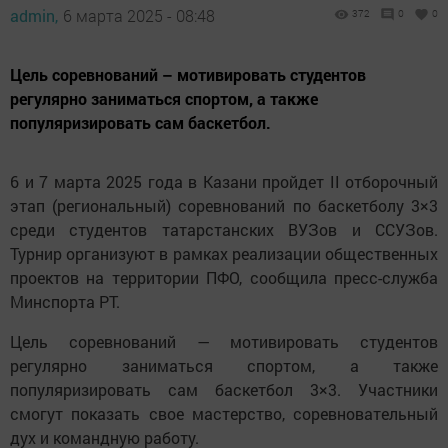
admin,
6 марта 2025 - 08:48
372
0
0
Цель соревнований – мотивировать студентов
регулярно заниматься спортом, а также
популяризировать сам баскетбол.
6 и 7 марта 2025 года в Казани пройдет II отборочный
этап (региональный) соревнований по баскетболу 3×3
среди студентов татарстанских ВУЗов и ССУЗов.
Турнир организуют в рамках реализации общественных
проектов на территории ПФО, сообщила пресс-служба
Минспорта РТ.
Цель соревнований — мотивировать студентов
регулярно заниматься спортом, а также
популяризировать сам баскетбол 3×3. Участники
смогут показать свое мастерство, соревновательный
дух и командную работу.