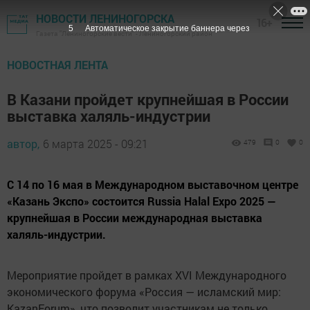
НОВОСТИ ЛЕНИНОГОРСКА
16+
3
Автоматическое закрытие баннера через
Газета "Лениногорские вести" - Лениногорский район
НОВОСТНАЯ ЛЕНТА
В Казани пройдет крупнейшая в России
выставка халяль-индустрии
автор,
6 марта 2025 - 09:21
479
0
0
С 14 по 16 мая в Международном выставочном центре
«Казань Экспо» состоится Russia Halal Expo 2025 —
крупнейшая в России международная выставка
халяль-индустрии.
Мероприятие пройдет в рамках XVI Международного
экономического форума «Россия — исламский мир:
KazanForum», что позволит участникам не только