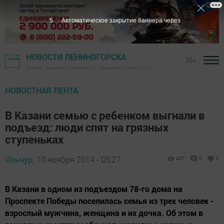
4
Автоматическое закрытие баннера через
НОВОСТИ ЛЕНИНОГОРСКА
16+
Газета "Лениногорские вести" - Лениногорский район
НОВОСТНАЯ ЛЕНТА
В Казани семью с ребенком выгнали в
подъезд: люди спят на грязных
ступеньках
Ильнур,
10 ноября 2014 - 05:27
437
0
0
В Казани в одном из подъездом 78-го дома на
Проспекте Победы поселилась семья из трех человек -
взрослый мужчина, женщина и их дочка. Об этом в