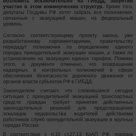
возложить исключительно на ГИБДД, запретив
участие в этом коммерческих структур.
Кроме того,
депутаты Госдумы РФ хотят забрать все полномочия,
связанные с эвакуацией машин, на федеральный
уровень.
Согласно соответствующему проекту закона, уже
разработанному парламентариями, правительству
передадут полномочия по определению единого
порядка принудительной эвакуации машин, а также по
установлению на эвакуацию единых тарифов. Помимо
этого, в документе отмечено, что возвращение
надзорных и контрольных полномочий в сфере
обеспечения безопасности дорожного движения от
органов власти субъектов РФ в ГИБДД.
Законодатели считают, что сложившаяся сегодня
ситуация с принудительной эвакуацией транспортных
средств граждан требует принятия действенных
законодательных решений для предотвращения
эскалации недовольства водителей действиями
работников служб принудительной эвакуации в крупных
городах России.
В соответствии с п.10 ст.27.13 КоАП РФ, порядок