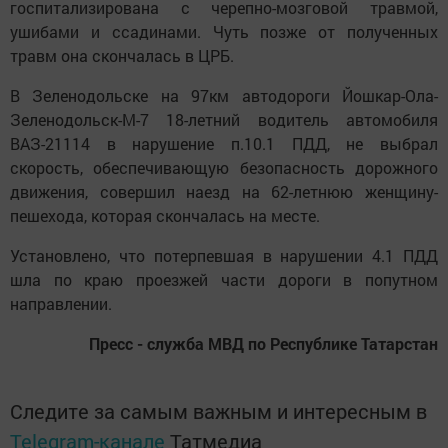
госпитализирована с черепно-мозговой травмой,
ушибами и ссадинами. Чуть позже от полученных
травм она скончалась в ЦРБ.
В Зеленодольске на 97км автодороги Йошкар-Ола-
Зеленодольск-М-7 18-летний водитель автомобиля
ВАЗ-21114 в нарушение п.10.1 ПДД, не выбрал
скорость, обеспечивающую безопасность дорожного
движения, совершил наезд на 62-летнюю женщину-
пешехода, которая скончалась на месте.
Установлено, что потерпевшая в нарушении 4.1 ПДД
шла по краю проезжей части дороги в попутном
направлении.
Пресс - служба МВД по Республике Татарстан
Следите за самым важным и интересным в
Telegram-канале
Татмедиа