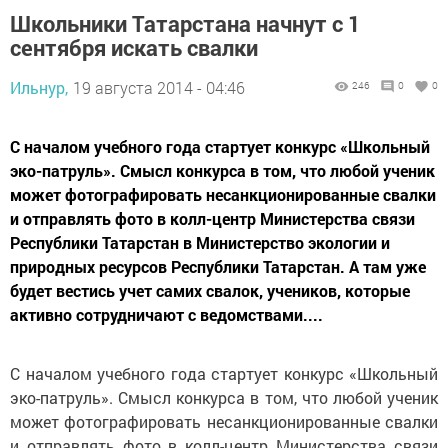
Школьники Татарстана начнут с 1
сентября искать свалки
Ильнур,
19 августа 2014 - 04:46
246
0
0
С началом учебного года стартует конкурс «Школьный
эко-патруль». Смысл конкурса в том, что любой ученик
может фотографировать несанкционированные свалки
и отправлять фото в колл-центр Министерства связи
Республики Татарстан в Министерство экологии и
природных ресурсов Республики Татарстан. А там уже
будет вестись учет самих свалок, учеников, которые
активно сотрудничают с ведомствами....
С началом учебного года стартует конкурс «Школьный
эко-патруль». Смысл конкурса в том, что любой ученик
может фотографировать несанкционированные свалки
и отправлять фото в колл-центр Министерства связи