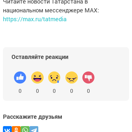
Читайте новости Татарстана в
национальном мессенджере MАХ:
https://max.ru/tatmedia
Оставляйте реакции
0
0
0
0
0
Расскажите друзьям