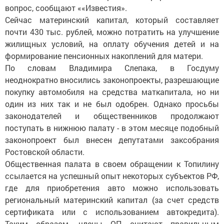
вопрос, сообщают ««Известия».
Сейчас материнский капитал, который составляет
почти 430 тыс. рублей, можно потратить на улучшение
жилищных условий, на оплату обучения детей и на
формирование пенсионных накоплений для матери.
По словам Владимира Слепака, в Госдуму
неоднократно вносились законопроекты, разрешающие
покупку автомобиля на средства маткапитала, но ни
один из них так и не был одобрен. Однако просьбы
законодателей и общественников продолжают
поступать в нижнюю палату - в этом месяце подобный
законопроект был внесен депутатами заксобрания
Ростовской области.
Общественная палата в своем обращении к Топилину
ссылается на успешный опыт некоторых субъектов РФ,
где для приобретения авто можно использовать
региональный материнский капитал (за счет средств
сертификата или с использованием автокредита).
Таким образом, члены ОП считают правильным