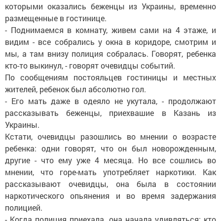
которыми оказались беженцы из Украины, временно
размещенные в гостинице.
- Поднимаемся в комнату, живем сами на 4 этаже, и
видим - все собрались у окна в коридоре, смотрим и
мы, а там внизу полиция собралась. Говорят, ребенка
кто-то выкинул, - говорят очевидцы событий.
По сообщениям постояльцев гостиницы и местных
жителей, ребенок был абсолютно гол.
- Его мать даже в одеяло не укутала, - продолжают
рассказывать беженцы, приехвашие в Казань из
Украины.
Кстати, очевидцы разошлись во мнении о возрасте
ребенка: одни говорят, что он был новорожденным,
другие - что ему уже 4 месяца. Но все сошлись во
мнении, что горе-мать употребляет наркотики. Как
рассказывают очевидцы, она была в состоянии
наркотического опьянения и во время задержания
полицией.
- Когда полиция приехала, она начала удивляться: кто