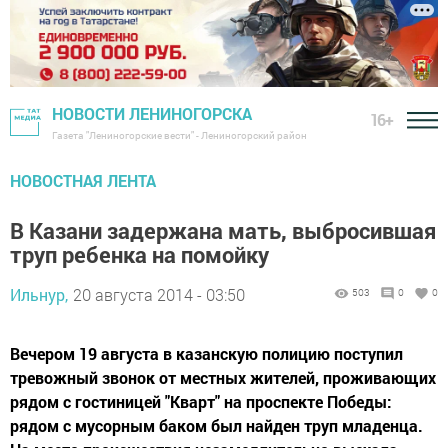
НОВОСТИ ЛЕНИНОГОРСКА
16+
Газета "Лениногорские вести" - Лениногорский район
НОВОСТНАЯ ЛЕНТА
В Казани задержана мать, выбросившая
труп ребенка на помойку
Ильнур,
20 августа 2014 - 03:50
503
0
0
Вечером 19 августа в казанскую полицию поступил
тревожный звонок от местных жителей, проживающих
рядом с гостиницей "Кварт" на проспекте Победы:
рядом с мусорным баком был найден труп младенца.