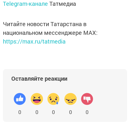
Telegram-канале
Татмедиа
Читайте новости Татарстана в
национальном мессенджере MАХ:
https://max.ru/tatmedia
Оставляйте реакции
0
0
0
0
0