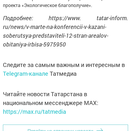
проекта «Экологическое благополучие».
Подробнее: https://www. tatar-inform.
ru/news/v-marte-na-konferencii-v-kazani-
soberutsya-predstaviteli-12-stran-arealov-
obitaniya-irbisa-5975950
Следите за самым важным и интересным в
Telegram-канале
Татмедиа
Читайте новости Татарстана в
национальном мессенджере MАХ:
https://max.ru/tatmedia
Перейти на страницу новости