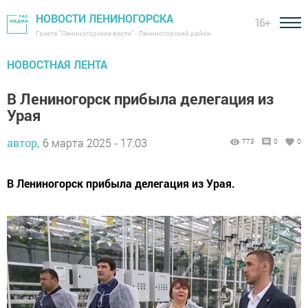
НОВОСТИ ЛЕНИНОГОРСКА
16+
Газета "Лениногорские вести" - Лениногорский район
НОВОСТНАЯ ЛЕНТА
В Лениногорск прибыла делегация из
Урая
автор,
6 марта 2025 - 17:03
773
0
0
В Лениногорск прибыла делегация из Урая.