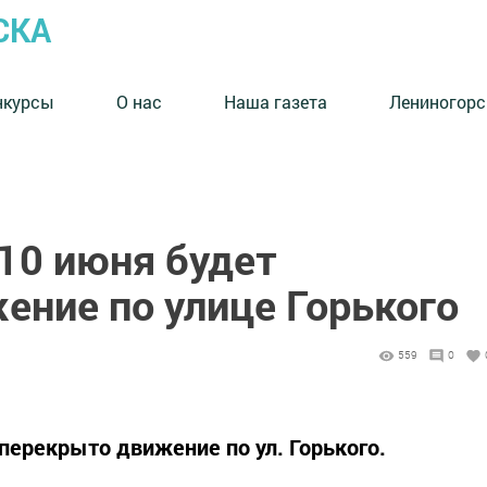
СКА
нкурсы
О нас
Наша газета
Лениногорс
10 июня будет
ение по улице Горького
559
0
перекрыто движение по ул. Горького.