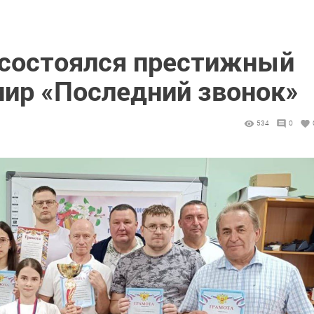
 состоялся престижный
ир «Последний звонок»
534
0