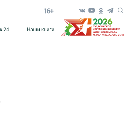
16+
к-24
Наши книги
0