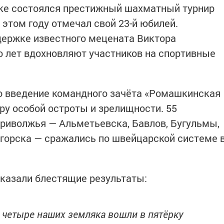
ске состоялся престижный шахматный турнир
 этом году отмечал свой 23-й юбилей.
держке известного мецената Виктора
о лет вдохновляют участников на спортивные
о введение командного зачёта «Ромашкинская
ру особой остроты и зрелищности. 55
Приволжья — Альметьевска, Бавлов, Бугульмы,
огорска — сражались по швейцарской системе 
казали блестящие результаты:
 четыре наших земляка вошли в пятёрку