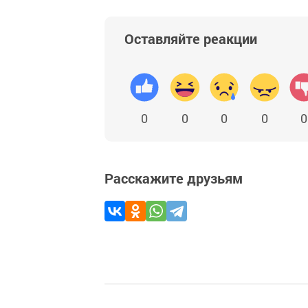
Оставляйте реакции
0
0
0
0
0
Расскажите друзьям