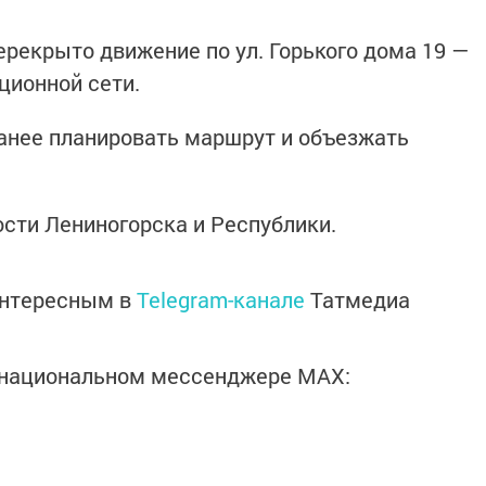
перекрыто движение по ул. Горького дома 19 —
ационной сети.
анее планировать маршрут и объезжать
ости Лениногорска и Республики.
интересным в
Telegram-канале
Татмедиа
в национальном мессенджере MАХ: