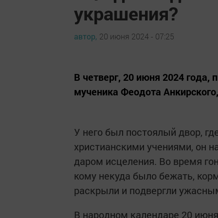
украшения?
автор,
20 июня 2024 - 07:25
В четверг, 20 июня 2024 года,
мученика Феодота Анкирского,
У него был постоялый двор, г
христианскими учениями, он н
даром исцеления. Во время гон
кому некуда было бежать, корм
раскрыли и подвергли ужасны
В народном календаре 20 июня