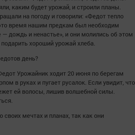
яли, каким будет урожай, и строили планы.
ращали на погоду и говорили: «Федот тепло
В это время нашим предкам был необходим
 — дождь и ненастье», и они молились об этом
 подарить хороший урожай хлеба.
Федотов день?
Федот Урожайник ходит 20 июня по берегам
рпом в руках и пугает русалок. Если увидит, что
режет ей волосы, лишив волшебной силы.
ься.
своих мечтах и планах, так как они