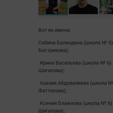
Вот их имена:
Сабина Баландина (школа № 5)
Бострикова);
Ирина Васильева (школа № 6) 
Шигапова);
Азалия Абдувалиева (школа № 
Фаттахова);
Ксения Блажнова (школа № 6) 
Шигапова);