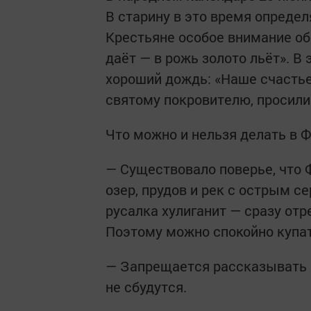
В старину в это время определ
Крестьяне особое внимание об
даёт — в рожь золото льёт». 
хороший дождь: «Наше счастье
святому покровителю, просили
Что можно и нельзя делать в 
— Существовало поверье, что 
озер, прудов и рек с острым се
русалка хулиганит — сразу от
Поэтому можно спокойно купат
— Запрещается рассказывать о 
не сбудутся.