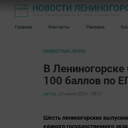
НОВОСТИ ЛЕНИНОГОР
Газета "Лениногорские вести" - Лениногорский район
Главная
Контакты
Реклама
Ко
НОВОСТНАЯ ЛЕНТА
В Лениногорске
100 баллов по Е
автор,
20 июня 2024 - 08:51
Шесть лениногорских выпускни
единого государственного экз