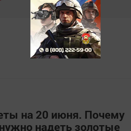
ты на 20 июня. Почему
 нужно надеть золотые