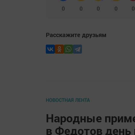
0
0
0
0
0
Расскажите друзьям
НОВОСТНАЯ ЛЕНТА
Народные приме
в Федотов день