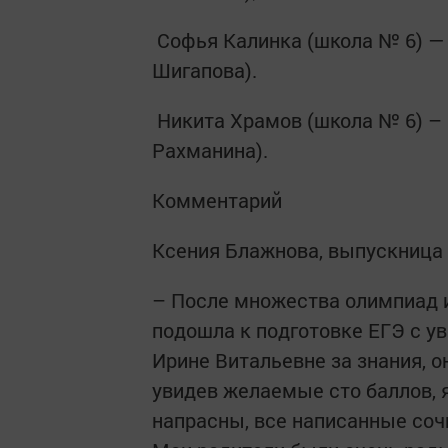
Софья Калинка (школа № 6) — 
Шигапова).
Никита Храмов (школа № 6) – 
Рахманина).
Комментарий
Ксения Блажнова, выпускница
– После множества олимпиад и
подошла к подготовке ЕГЭ с ув
Ирине Витальевне за знания, о
увидев желаемые сто баллов, я
напрасны, все написанные сочи