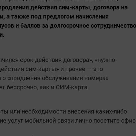
родления действия сим-карты, договора на
зи, а также под предлогом начисления
сов и баллов за долгосрочное сотрудничеств
и.
нчился срок действия договора», «нужно
действия сим-карты» и прочее — это
го «продления обслуживания номера»
ет бессрочно, как и СИМ-карта.
рты или необходимости внесения каких-либо
ие услуг мобильной связи лично посетите офис