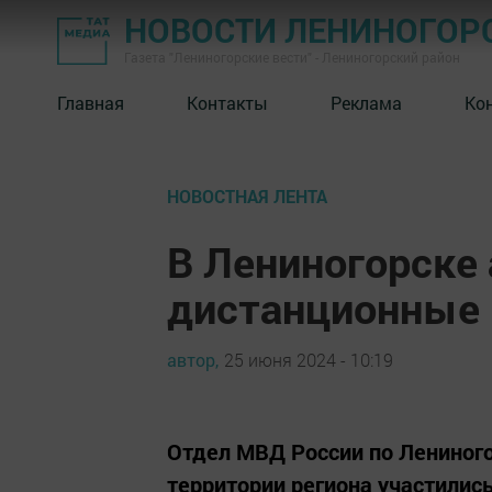
НОВОСТИ ЛЕНИНОГОР
Газета "Лениногорские вести" - Лениногорский район
Главная
Контакты
Реклама
Ко
НОВОСТНАЯ ЛЕНТА
В Лениногорске
дистанционные
автор,
25 июня 2024 - 10:19
Отдел МВД России по Лениног
территории региона участилис