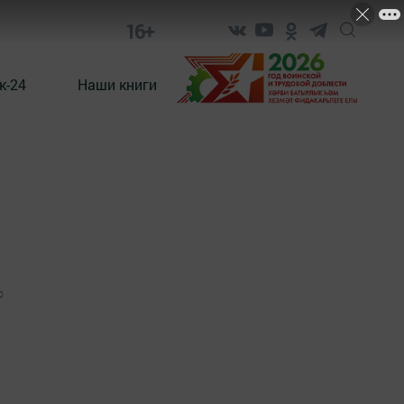
16+
к-24
Наши книги
0