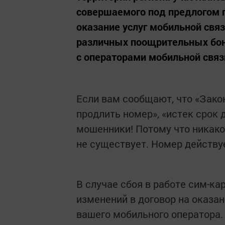
совершаемого под предлогом п
оказание услуг мобильной свя
различных поощрительных бону
с операторами мобильной связ
Если вам сообщают, что «Зако
продлить номер», «истек срок 
мошенники! Потому что никако
не существует. Номер действу
В случае сбоя в работе сим-ка
изменений в договор на оказан
вашего мобильного оператора.