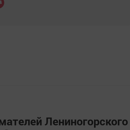
мателей Лениногорского