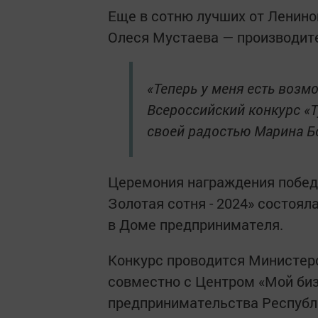
Еще в сотню лучших от Ленино
Олеся Мустаева — производит
«Теперь у меня есть возм
Всероссийский конкурс «Т
своей радостью Марина Б
Церемония награждения побед
Золотая сотня - 2024» состоял
в Доме предпринимателя.
Конкурс проводится Министер
совместно с Центром «Мой би
предпринимательства Республи