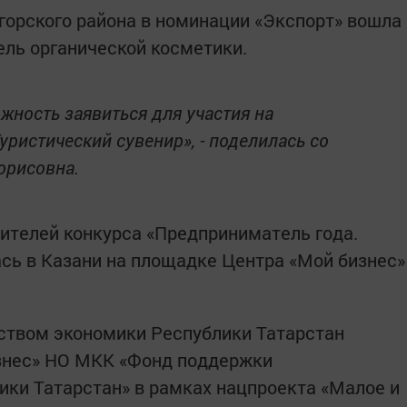
горского района в номинации «Экспорт» вошла
ель органической косметики.
ожность заявиться для участия на
уристический сувенир», - поделилась со
орисовна.
ителей конкурса «Предприниматель года.
ась в Казани на площадке Центра «Мой бизнес»
ством экономики Республики Татарстан
знес» НО МКК «Фонд поддержки
ки Татарстан» в рамках нацпроекта «Малое и