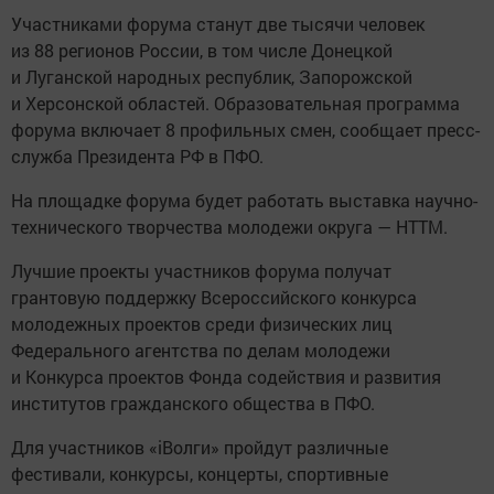
Участниками форума станут две тысячи человек
из 88 регионов России, в том числе Донецкой
и Луганской народных республик, Запорожской
и Херсонской областей. Образовательная программа
форума включает 8 профильных смен, сообщает пресс-
служба Президента РФ в ПФО.
На площадке форума будет работать выставка научно-
технического творчества молодежи округа — НТТМ.
Лучшие проекты участников форума получат
грантовую поддержку Всероссийского конкурса
молодежных проектов среди физических лиц
Федерального агентства по делам молодежи
и Конкурса проектов Фонда содействия и развития
институтов гражданского общества в ПФО.
Для участников «iВолги» пройдут различные
фестивали, конкурсы, концерты, спортивные