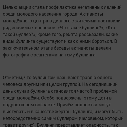
Целью акции стала профилактика негативных явлений
среди молодого населения города. Активисты
молодёжного центра в диалоге с жителями поставили
ряд значимых вопросов: «Что такое буллинг?», «Кто
такой буллер?», кроме того, ребята рассказали, какие
виды буллинга существуют и как с ними бороться. В
заключительном этапе беседы активисты делали
фотографии с хештегами на тему буллинга.
Отметим, что буллингом называют травлю одного
человека другим или целой группой. На сегодняшний
день случаи буллинга становятся частой проблемой
среди молодёжи. Особо подвержены этому дети в
подростковом возрасте. Причём подростки могут
выступать и в качестве жертвы буллинга, и могут быть
непосредственно самим буллером (человеком, который
травит других). Буллинг представляет опасность, так