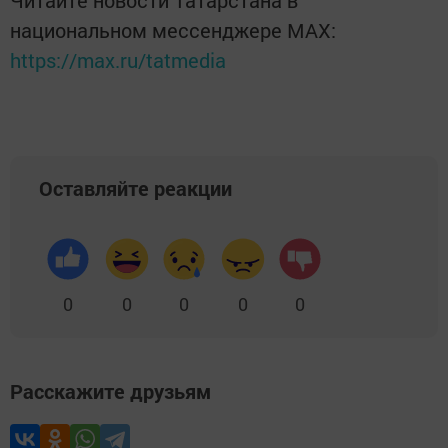
Читайте новости Татарстана в
национальном мессенджере MАХ:
https://max.ru/tatmedia
Оставляйте реакции
0
0
0
0
0
Расскажите друзьям