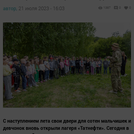
автор,
21 июля 2023 - 16:03
1387
0
0
С наступлением лета свои двери для сотен мальчишек и
девчонок вновь открыли лагеря «Татнефти». Сегодня в