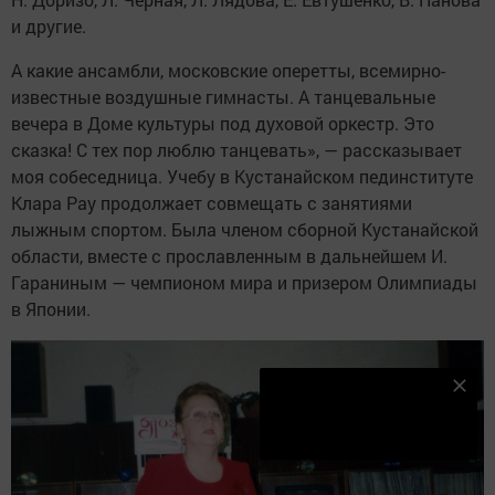
и другие.
А какие ансамбли, московские оперетты, всемирно-
известные воздушные гимнасты. А танцевальные
вечера в Доме культуры под духовой оркестр. Это
сказка! С тех пор люблю танцевать», — рассказывает
моя собеседница. Учебу в Кустанайском пединституте
Клара Рау продолжает совмещать с занятиями
лыжным спортом. Была членом сборной Кустанайской
области, вместе с прославленным в дальнейшем И.
Гараниным — чемпионом мира и призером Олимпиады
в Японии.
Наш YOUTUBE-КАНАЛ!
Подписаться