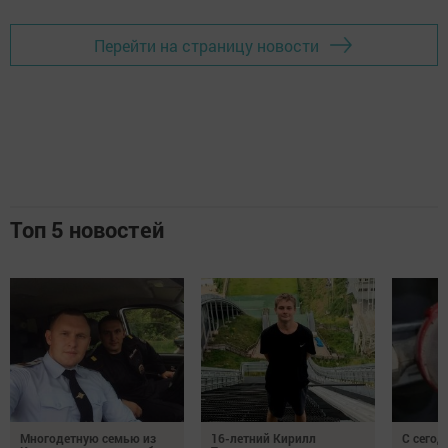
Перейти на страницу новости
Топ 5 новостей
Многодетную семью из
16-летний Кирилл
С сегод