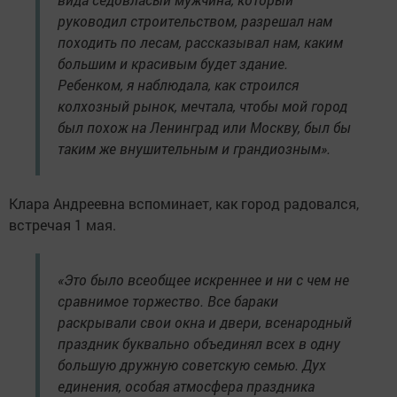
руководил строительством, разрешал нам
походить по лесам, рассказывал нам, каким
большим и красивым будет здание.
Ребенком, я наблюдала, как строился
колхозный рынок, мечтала, чтобы мой город
был похож на Ленинград или Москву, был бы
таким же внушительным и грандиозным».
Клара Андреевна вспоминает, как город радовался,
встречая 1 мая.
«Это было всеобщее искреннее и ни с чем не
сравнимое торжество. Все бараки
раскрывали свои окна и двери, всенародный
праздник буквально объединял всех в одну
большую дружную советскую семью. Дух
единения, особая атмосфера праздника