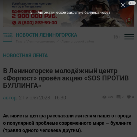
3
Автоматическое закрытие баннера через
НОВОСТИ ЛЕНИНОГОРСКА
16+
Газета "Лениногорские вести" - Лениногорский район
НОВОСТНАЯ ЛЕНТА
В Лениногорске молодёжный центр
«Форпост» провёл акцию «SOS ПРОТИВ
БУЛЛИНГА»
автор,
21 июля 2023 - 16:30
889
0
0
Активисты центра рассказали жителям нашего города
о популярной проблеме современного мира – буллинге
(травля одного человека другим).