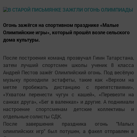
Огонь зажёгся на спортивном празднике «Малые
Олимпийские игры», который прошёл возле сельского
дома культуры.
После построения команд прозвучал Гимн Татарстана,
затем лучший спортсмен школы ученик 8 класса
Андрей Пестов зажёг Олимпийский огонь. Под весёлую
музыку проходили эстафеты, такие как «Верхом на
метле пробежать дистанцию с препятствиями»,
«Ухватом перенести чугун с кашей», «Перевезти на
санках друга», «Бег в валенках» и другие. А поднимали
настроение спортсменам детские коллективы и
отдельные солисты СДК.
После завершения праздника огонь "Малых
олимпийских игр" был потушен, а факел отправлен в