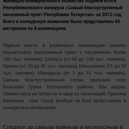
жилищно-коммунального хозяйства подвели итоги
Республиканского конкурса «Самый благоустроенный
населенный пункт Республики Татарстан» за 2012 год.
Всего в конкурсную комиссию было представлено 44
материала по 8 номинациям.
Первые места в различных номинациях заняли:
Альметьевск (населенный пункт с населением более
100 тыс. человек), Елабуга (от 45 до 100 тыс. человек),
Заинск (от 30 до 45 тыс. человек), Мензелинск (15 до 30
тыс. человек), Мамадыш (от 1 до 15 тыс. человек).
Самым благоустроенным селом признано село
Большаю Турма Тетюшского района. Как видим,
Лениногорск не попал ни в одну из номинаций. Причина
банальна - наш город вообще не был представлен в
конкурсных материалах.
Следите за самым важным и интересным в