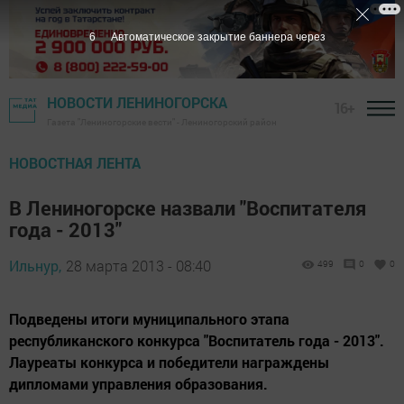
6
Автоматическое закрытие баннера через
НОВОСТИ ЛЕНИНОГОРСКА
16+
Газета "Лениногорские вести" - Лениногорский район
НОВОСТНАЯ ЛЕНТА
В Лениногорске назвали "Воспитателя
года - 2013"
Ильнур,
28 марта 2013 - 08:40
499
0
0
Подведены итоги муниципального этапа
республиканского конкурса "Воспитатель года - 2013".
Лауреаты конкурса и победители награждены
дипломами управления образования.