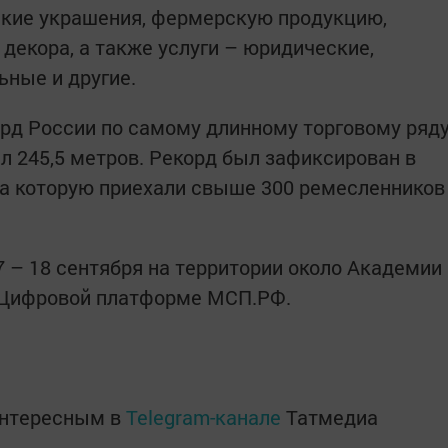
ские украшения, фермерскую продукцию,
декора, а также услуги – юридические,
ьные и другие.
орд России по самому длинному торговому ряд
л 245,5 метров. Рекорд был зафиксирован в
на которую приехали свыше 300 ремесленников
7 – 18 сентября на территории около Академии
а Цифровой платформе МСП.РФ.
интересным в
Telegram-канале
Татмедиа