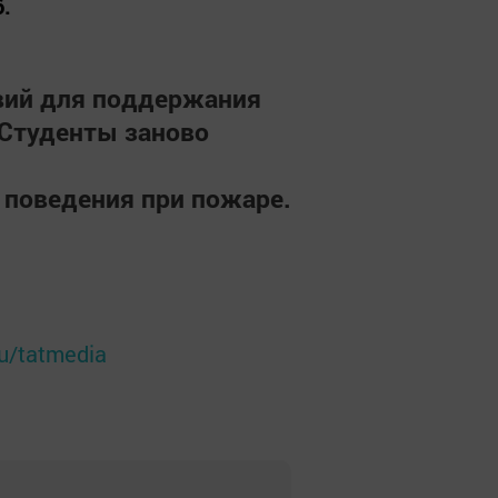
.
вий для поддержания
Студенты заново
 поведения при пожаре.
ru/tatmedia