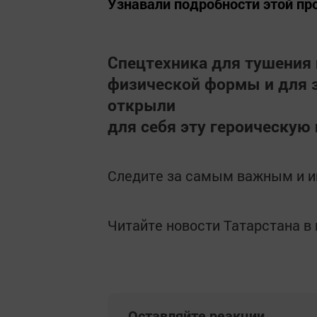
Узнавали подробности этой п
Спецтехника для тушения
физической формы и для 
открыли
для себя эту героическую
Следите за самым важным и 
Читайте новости Татарстана 
Оставляйте реакции