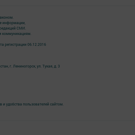
аконом.
ме информации,
 редакций СМИ.
ым коммуникациям.
та регистрации 06.12.2016
н, г. Лениногорск, ул. Тукая, д. 3
в и удобства пользователей сайтом.