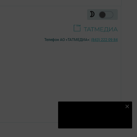
Телефон АО «ТАТМЕДИА»:
(843) 222 09 84
16+
Наш YOUTUBE-КАНАЛ!
Подписаться