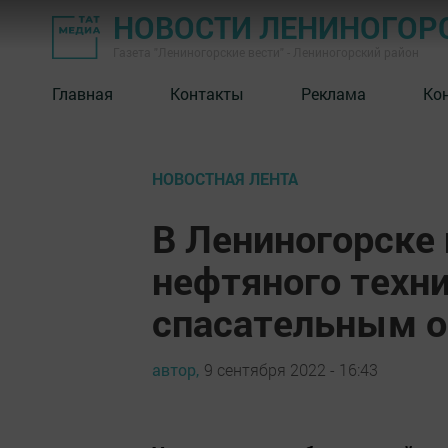
НОВОСТИ ЛЕНИНОГОР
Газета "Лениногорские вести" - Лениногорский район
Главная
Контакты
Реклама
Ко
НОВОСТНАЯ ЛЕНТА
В Лениногорске
нефтяного техн
спасательным 
автор,
9 сентября 2022 - 16:43