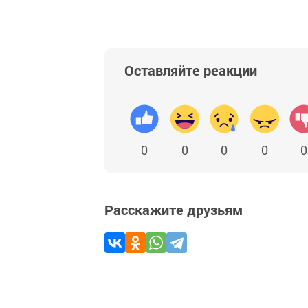
Оставляйте реакции
0
0
0
0
0
Расскажите друзьям