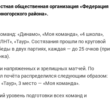
естная общественная организация «Федерация
иногорского района».
оманд: «Динамо», «Моя команда», «4 школа»,
ЛНТ», «Таур». Состязания прошли по круговой
еды в двух партиях, каждая — до 25 очков (при
чка).
и напряженных и зрелищных матчей. По
ал почёта распределился следующим образом:
 «Таур», 3 место — «Моя команда».
й уровень подготовки всех команд и