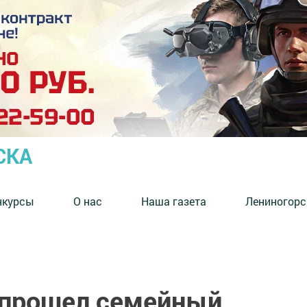
СКА
нкурсы
О нас
Наша газета
Лениногорс
 прошел семейный