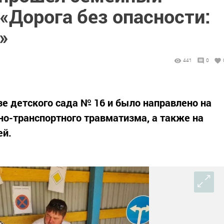
«Дорога без опасности:
»
441
0
зе детского сада № 16 и было направлено на
о-транспортного травматизма, а также на
ей.