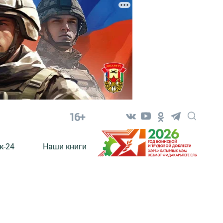
16+
к-24
Наши книги