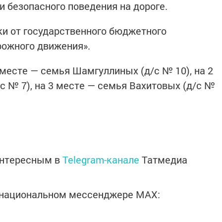
безопасного поведения на дороге.
ки от государственного бюджетного
рожного движения».
 месте — семья Шамгуллиных (д/с № 10), на 2
с № 7), на 3 месте — семья Вахитовых (д/с №
интересным в
Telegram-канале
Татмедиа
в национальном мессенджере MАХ: