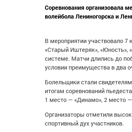
Соревнования организовала м
волейбола Лениногорска и Лен
В мероприятии участвовало 7 к
«Старый Иштеряк», «Юность», «
системе. Матчи длились до поб
условии преимущества в два о
Болельщики стали свидетелям
итогам соревнований пьедест
1 место — «Динамо», 2 место —
Организаторы отметили высоки
спортивный дух участников.