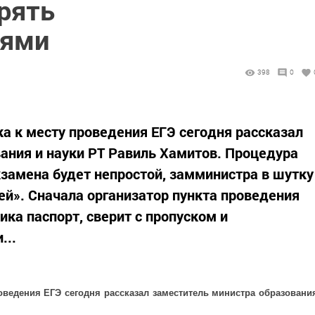
рять
лями
398
0
а к месту проведения ЕГЭ сегодня рассказал
ания и науки РТ Равиль Хамитов. Процедура
кзамена будет непростой, замминистра в шутку
ей». Сначала организатор пункта проведения
ика паспорт, сверит с пропуском и
...
оведения ЕГЭ сегодня рассказал заместитель министра образовани