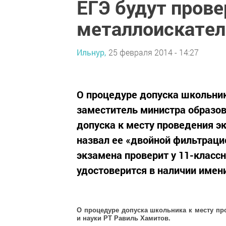
ЕГЭ будут прове
металлоискате
Ильнур,
25 февраля 2014 - 14:27
О процедуре допуска школьник
заместитель министра образов
допуска к месту проведения э
назвал ее «двойной фильтраци
экзамена проверит у 11-классн
удостоверится в наличии имени
О процедуре допуска школьника к месту пр
и науки РТ Равиль Хамитов.