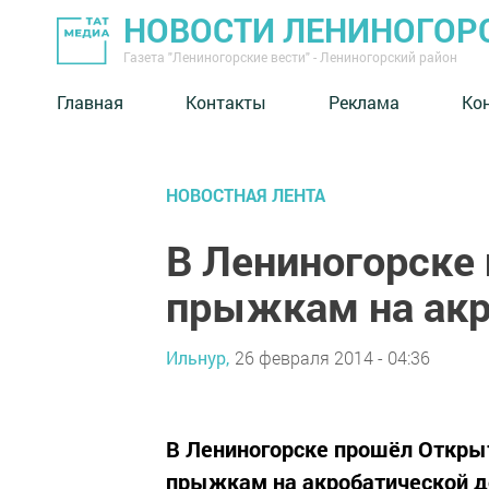
НОВОСТИ ЛЕНИНОГОР
Газета "Лениногорские вести" - Лениногорский район
Главная
Контакты
Реклама
Ко
НОВОСТНАЯ ЛЕНТА
В Лениногорске
прыжкам на акр
Ильнур,
26 февраля 2014 - 04:36
В Лениногорске прошёл Откры
прыжкам на акробатической до