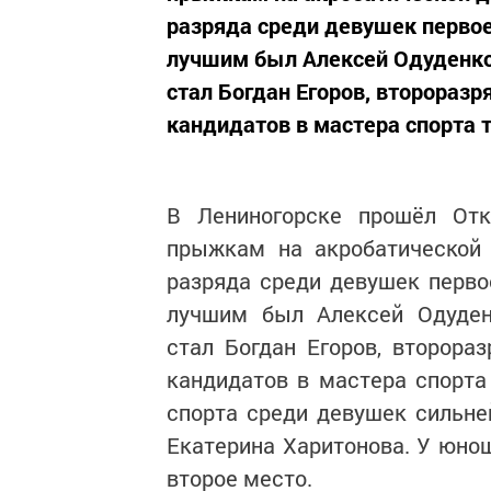
разряда среди девушек первое
лучшим был Алексей Одуденко
стал Богдан Егоров, второраз
кандидатов в мастера спорта т
В Лениногорске прошёл От
прыжкам на акробатической 
разряда среди девушек перво
лучшим был Алексей Одуденк
стал Богдан Егоров, второра
кандидатов в мастера спорта
спорта среди девушек сильне
Екатерина Харитонова. У юно
второе место.