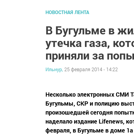
НОВОСТНАЯ ЛЕНТА
В Бугульме в ж
утечка газа, к
приняли за попы
Ильнур,
25 февраля 2014 - 14:22
Несколько электронных СМИ Т
Бугульмы, СКР и полицию выс
произошедшей сегодня попытк
наделало издание Lifenews, ко
февраля, в Бугульме в доме 1