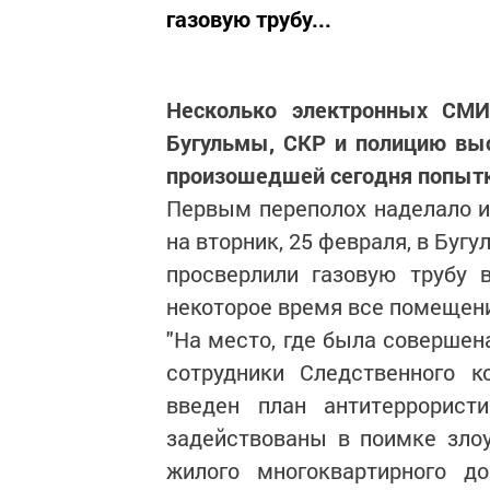
газовую трубу...
Несколько электронных СМИ
Бугульмы, СКР и полицию вы
произошедшей сегодня попытке
Первым переполох наделало из
на вторник, 25 февраля, в Буг
просверлили газовую трубу 
некоторое время все помещени
"На место, где была совершен
сотрудники Следственного к
введен план антитеррорист
задействованы в поимке зло
жилого многоквартирного д