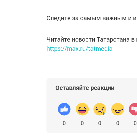
Следите за самым важным и 
Читайте новости Татарстана 
https://max.ru/tatmedia
Оставляйте реакции
0
0
0
0
0