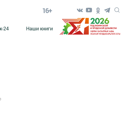
16+
к-24
Наши книги
0