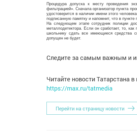
Процедура допуска к месту проведения эк
фильтрацией». Сначала организатор пункта пров
удостоверится в наличии имени этого человек
подписанную памятку и напомнит, что в пункте 
На следующем этапе сотрудник полиции досм
металлодетектора. Если он сработает, то, как
школьнику сдать все имеющиеся средства св
допущен не будет.
Следите за самым важным и 
Читайте новости Татарстана 
https://max.ru/tatmedia
Перейти на страницу новости