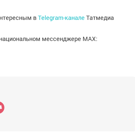
интересным в
Telegram-канале
Татмедиа
в национальном мессенджере MАХ: