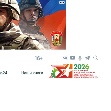
16+
к-24
Наши книги