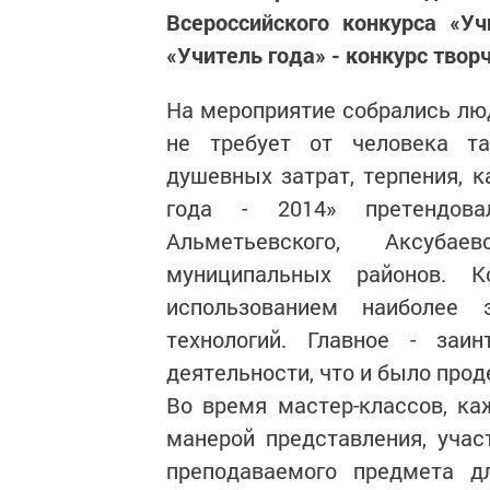
Всероссийского конкурса «У
«Учитель года» - конкурс твор
На мероприятие собрались люд
не требует от человека та
душевных затрат, терпения, к
года - 2014» претендовал
Альметьевского, Аксуба
муниципальных районов. 
использованием наиболее 
технологий. Главное - заи
деятельности, что и было про
Во время мастер-классов, ка
манерой представления, уча
преподаваемого предмета д