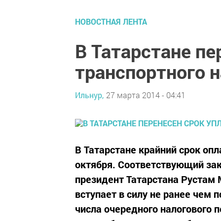
НОВОСТНАЯ ЛЕНТА
В Татарстане пе
транспортного н
Ильнур,
27 марта 2014 - 04:41
В Татарстане крайний срок опл
октября. Соответствующий зак
президент Татарстана Рустам 
вступает в силу не ранее чем 
числа очередного налогового 