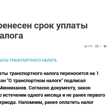
ренесен срок уплаты
алога
558
0
аты транспортного налога переносится на 1
он "О транспортном налоге" подписал
Минниханов. Согласно документу, закон
по истечении одного месяца и не ранее первого
периода. Напомним, ранее оплатить налог