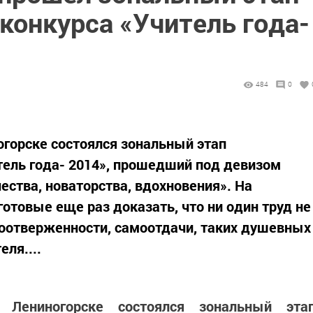
конкурса «Учитель года-
484
0
огорске состоялся зональный этап
тель года- 2014», прошедший под девизом
чества, новаторства, вдохновения». На
отовые еще раз доказать, что ни один труд не
моотверженности, самоотдачи, таких душевных
еля....
Лениногорске состоялся зональный эта