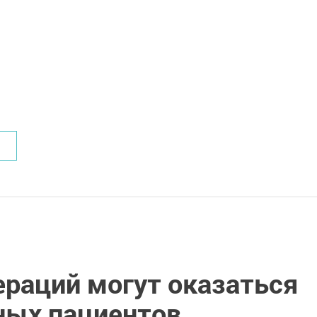
ераций могут оказаться
ных пациентов