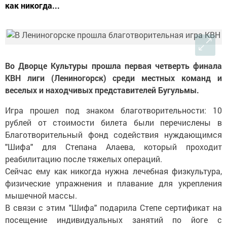
как никогда...
Во Дворце Культуры прошла первая четверть финала
КВН лиги (Лениногорск) среди местных команд и
веселых и находчивых представителей Бугульмы.
Игра прошел под знаком благотворительности: 10
рублей от стоимости билета были перечислены в
Благотворительный фонд содействия нуждающимся
"Шифа" для Степана Алаева, который проходит
реабилитацию после тяжелых операций.
Сейчас ему как никогда нужна лечебная физкультура,
физические упражнения и плавание для укрепления
мышечной массы.
В связи с этим "Шифа" подарила Степе сертификат на
посещение индивидуальных занятий по йоге с