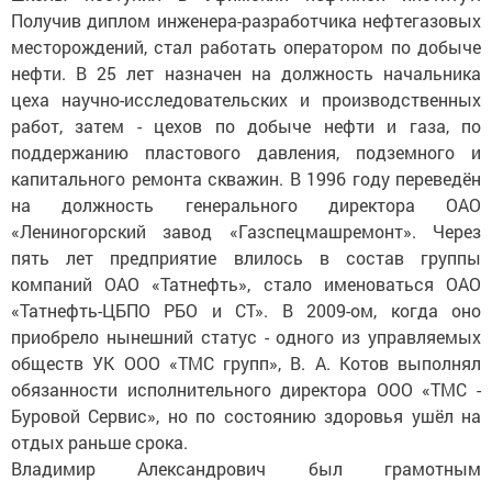
Получив диплом инженера-разработчика нефтегазовых
месторождений, стал работать оператором по добыче
нефти. В 25 лет назначен на должность начальника
цеха научно-исследовательских и производственных
работ, затем - цехов по добыче нефти и газа, по
поддержанию пластового давления, подземного и
капитального ремонта скважин. В 1996 году переведён
на должность генерального директора ОАО
«Лениногорский завод «Газспецмашремонт». Через
пять лет предприятие влилось в состав группы
компаний ОАО «Татнефть», стало именоваться ОАО
«Татнефть-ЦБПО РБО и СТ». В 2009-ом, когда оно
приобрело нынешний статус - одного из управляемых
обществ УК ООО «ТМС групп», В. А. Котов выполнял
обязанности исполнительного директора ООО «ТМС -
Буровой Сервис», но по состоянию здоровья ушёл на
отдых раньше срока.
Владимир Александрович был грамотным