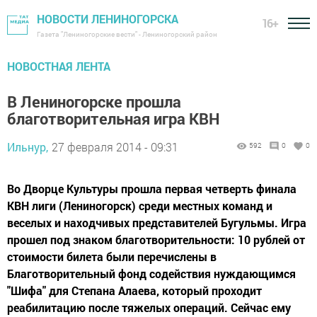
НОВОСТИ ЛЕНИНОГОРСКА
16+
Газета "Лениногорские вести" - Лениногорский район
НОВОСТНАЯ ЛЕНТА
В Лениногорске прошла
благотворительная игра КВН
Ильнур,
27 февраля 2014 - 09:31
592
0
0
Во Дворце Культуры прошла первая четверть финала
КВН лиги (Лениногорск) среди местных команд и
веселых и находчивых представителей Бугульмы. Игра
прошел под знаком благотворительности: 10 рублей от
стоимости билета были перечислены в
Благотворительный фонд содействия нуждающимся
"Шифа" для Степана Алаева, который проходит
реабилитацию после тяжелых операций. Сейчас ему