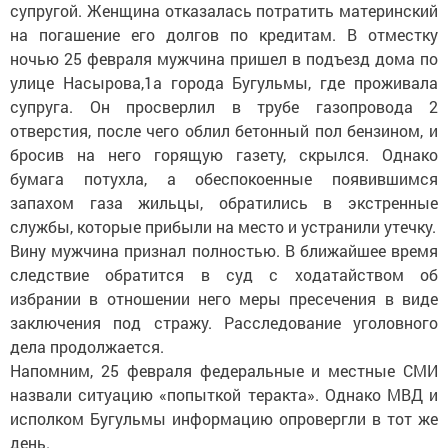
супругой. Женщина отказалась потратить материнский
на погашение его долгов по кредитам. В отместку
ночью 25 февраля мужчина пришел в подъезд дома по
улице Насырова,1а города Бугульмы, где проживала
супруга. Он просверлил в трубе газопровода 2
отверстия, после чего облил бетонный пол бензином, и
бросив на него горящую газету, скрылся. Однако
бумага потухла, а обеспокоенные появившимся
запахом газа жильцы, обратились в экстренные
службы, которые прибыли на место и устранили утечку.
Вину мужчина признал полностью. В ближайшее время
следствие обратится в суд с ходатайством об
избрании в отношении него меры пресечения в виде
заключения под стражу. Расследование уголовного
дела продолжается.
Напомним, 25 февраля федеральные и местные СМИ
назвали ситуацию «попыткой теракта». Однако МВД и
исполком Бугульмы информацию опровергли в тот же
день.