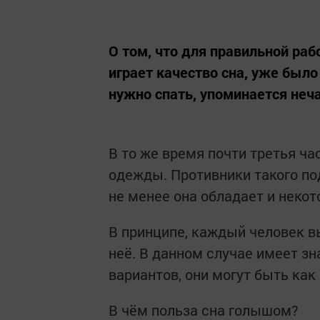
О том, что для правильной ра
играет качество сна, уже было
нужно спать, упоминается неча
В то же время почти третья ча
одежды. Противники такого по
не менее она обладает и неко
В принципе, каждый человек вы
неё. В данном случае имеет зн
вариантов, они могут быть как
В чём польза сна голышом?