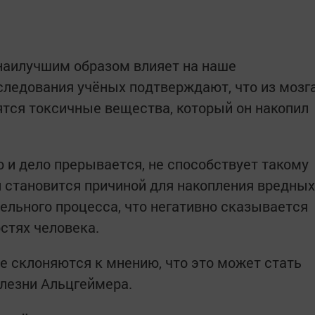
наилучшим образом влияет на наше
следования учёных подтверждают, что из мозг
ятся токсичные вещества, который он накопил
о и дело прерывается, не способствует такому
н становится причиной для накопления вредных
льного процесса, что негативно сказывается
стях человека.
 склоняются к мнению, что это может стать
лезни Альцгеймера.