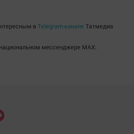
интересным в
Telegram-канале
Татмедиа
в национальном мессенджере MАХ: