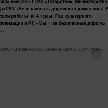
сия» вместе с ГТРК «Татарстан», Министерство
Д и ГБУ «Безопасность дорожного движения». 
 свои работы на 4 темы: Год культурного
ровизации в РТ, «Мы – за безопасные дороги»
».