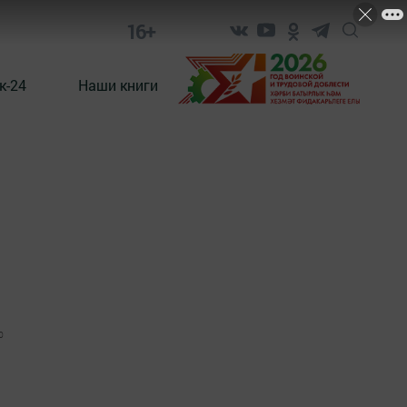
16+
к-24
Наши книги
0