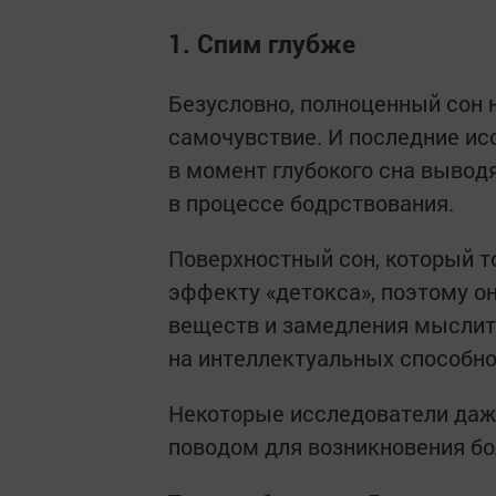
1. Спим глубже
Безусловно, полноценный сон 
самочувствие. И последние ис
в момент глубокого сна вывод
в процессе бодрствования.
Поверхностный сон, который т
эффекту «детокса», поэтому о
веществ и замедления мыслите
на интеллектуальных способно
Некоторые исследователи даже
поводом для возникновения бо