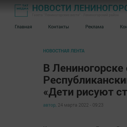
НОВОСТИ ЛЕНИНОГОР
Газета "Лениногорские вести" - Лениногорский район
Главная
Контакты
Реклама
Ко
НОВОСТНАЯ ЛЕНТА
В Лениногорске 
Республикански
«Дети рисуют с
автор,
24 марта 2022 - 09:23