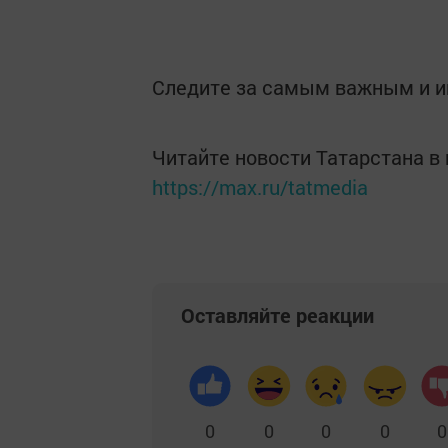
Следите за самым важным и 
Читайте новости Татарстана 
https://max.ru/tatmedia
Оставляйте реакции
0
0
0
0
0