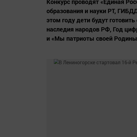
Конкурс проводят «Единая Рос
образования и науки РТ, ГИБД
этом году дети будут готовить
наследия народов РФ, Год циф
и «Мы патриоты своей Родины