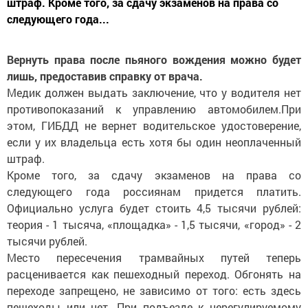
штраф. Кроме того, за сдачу экзаменов на права со
следующего года...
Вернуть права после пьяного вождения можно будет
лишь, предоставив справку от врача.
Медик должен выдать заключение, что у водителя нет
противопоказаний к управлению автомобилем.При
этом, ГИБДД не вернет водительское удостоверение,
если у их владельца есть хотя бы один неоплаченный
штраф.
Кроме того, за сдачу экзаменов на права со
следующего года россиянам придется платить.
Официально услуга будет стоить 4,5 тысячи рублей:
теория - 1 тысяча, «площадка» - 1,5 тысячи, «город» - 2
тысячи рублей.
Место пересечения трамвайных путей теперь
расценивается как пешеходный переход. Обгонять на
переходе запрещено, не зависимо от того: есть здесь
пешеходы или нет. При подъезде к нерегулируемому