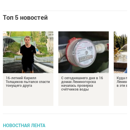
Топ 5 новостей
16-летний Кирилл
С сегодняшнего дня в 16
Куда по
Толщиков пытался спасти
домах Лениногорска
Лениног
тонущего друга
началась проверка
в эти 
счётчиков воды
НОВОСТНАЯ ЛЕНТА