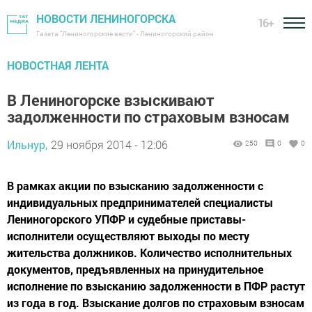
НОВОСТИ ЛЕНИНОГОРСКА
16+
Газета "Лениногорские вести" - Лениногорский район
НОВОСТНАЯ ЛЕНТА
В Лениногорске взыскивают
задолженности по страховым взносам
Ильнур,
29 ноября 2014 - 12:06
250
0
0
В рамках акции по взысканию задолженности с
индивидуальных предпринимателей специалисты
Лениногорского УПФР и судебные приставы-
исполнители осуществляют выходы по месту
жительства должников. Количество исполнительных
документов, предъявленных на принудительное
исполнение по взысканию задолженности в ПФР растут
из года в год. Взыскание долгов по страховым взносам