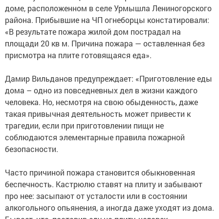
доме, расположенном в селе Урмышла Лениногорского
района. Прибывшие на ЧП огнеборцы констатировали:
«В результате пожара жилой дом пострадал на
площади 20 кв м. Причина пожара — оставленная без
присмотра на плите готовящаяся еда».
Дамир Вильданов предупреждает: «Приготовление еды
дома – одно из повседневных дел в жизни каждого
человека. Но, несмотря на свою обыденность, даже
такая привычная деятельность может привести к
трагедии, если при приготовлении пищи не
соблюдаются элементарные правила пожарной
безопасности.
Часто причиной пожара становится обыкновенная
беспечность. Кастрюлю ставят на плиту и забывают
про нее: засыпают от усталости или в состоянии
алкогольного опьянения, а иногда даже уходят из дома.