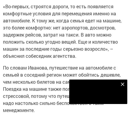
«Во-первых, строятся дороги, то есть появляется
комфортные условия для перемещения именно на
автомобиле. К тому же, когда семья едет на машине,
это более комфортно: нет аэропортов, досмотров,
задержек рейсов, затрат на такси. В авто можно
положить сколько угодно вещей. Еще и количество
машин за последние годы серьезно возросло», –
объяснил собеседник агентства.
По словам Иванова, путешествие на автомобиле с
семьей в соседний регион может обойтись дешевле,
чем несколько билетов на самолет или на поезд.
Наш YOUTUBE-КАНАЛ!
Поездка на машине также получается менее
Подписаться
стрессовой, потому что путешествующим на авто не
надо настолько сильно беспокоиться о тайм-
менеджменте.
«Кроме того, есть категория людей, которые боятся
летать. А сейчас люди могут совершить сразу