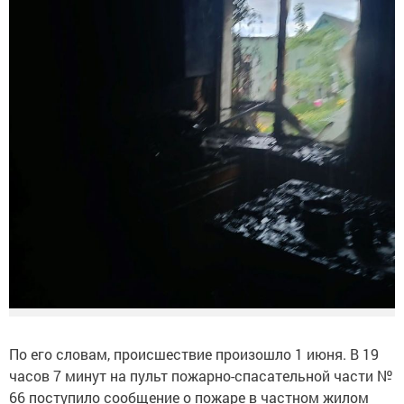
По его словам, происшествие произошло 1 июня. В 19
часов 7 минут на пульт пожарно-спасательной части №
66 поступило сообщение о пожаре в частном жилом