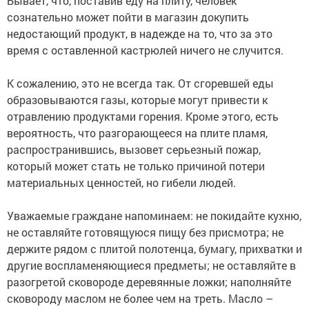
Бывает, что, поставив еду на плиту, человек
сознательно может пойти в магазин докупить
недостающий продукт, в надежде на то, что за это
время с оставленной кастрюлей ничего не случится.
К сожалению, это не всегда так. От сгоревшей еды
образовываются газы, которые могут привести к
отравлению продуктами горения. Кроме этого, есть
вероятность, что разгорающееся на плите пламя,
распространившись, вызовет серьезный пожар,
который может стать не только причиной потери
материальных ценностей, но гибели людей.
Уважаемые граждане напоминаем: не покидайте кухню,
не оставляйте готовящуюся пищу без присмотра; не
держите рядом с плитой полотенца, бумагу, прихватки и
другие воспламеняющиеся предметы; не оставляйте в
разогретой сковороде деревянные ложки; наполняйте
сковороду маслом не более чем на треть. Масло –