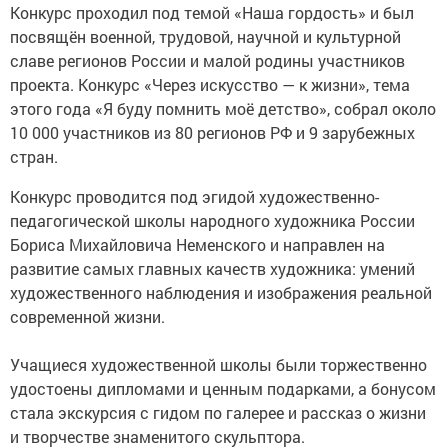
Конкурс проходил под темой «Наша гордость» и был
посвящён военной, трудовой, научной и культурной
славе регионов России и малой родины участников
проекта. Конкурс «Через искусство — к жизни», тема
этого года «Я буду помнить моё детство», собрал около
10 000 участников из 80 регионов РФ и 9 зарубежных
стран.
Конкурс проводится под эгидой художественно-
педагогической школы народного художника России
Бориса Михайловича Неменского и направлен на
развитие самых главных качеств художника: умений
художественного наблюдения и изображения реальной
современной жизни.
Учащиеся художественной школы были торжественно
удостоены дипломами и ценным подарками, а бонусом
стала экскурсия с гидом по галерее и рассказ о жизни
и творчестве знаменитого скульптора.