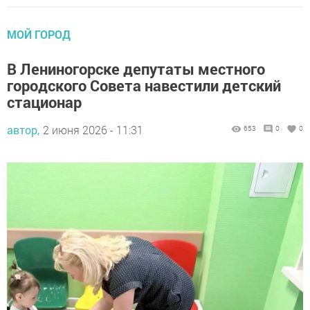
МОЙ ГОРОД
В Лениногорске депутаты местного
городского Совета навестили детский
стационар
автор,
2 июня 2026 - 11:31
653
0
0