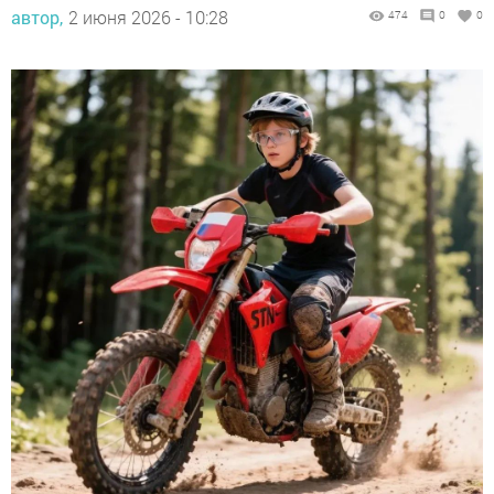
автор,
2 июня 2026 - 10:28
474
0
0