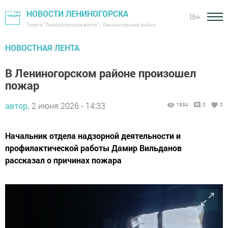
НОВОСТИ ЛЕНИНОГОРСКА
16+
Газета "Лениногорские вести" - Лениногорский район
НОВОСТНАЯ ЛЕНТА
В Лениногорском районе произошел
пожар
автор,
2 июня 2026 - 14:33
1694
0
0
Начальник отдела надзорной деятельности и
профилактической работы Дамир Вильданов
рассказал о причинах пожара