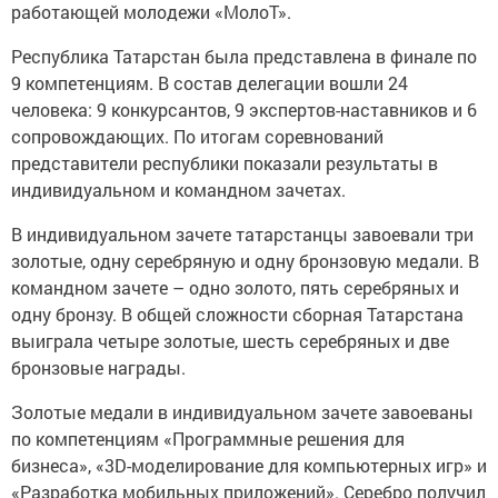
работающей молодежи «МолоТ».
Республика Татарстан была представлена в финале по
9 компетенциям. В состав делегации вошли 24
человека: 9 конкурсантов, 9 экспертов-наставников и 6
сопровождающих. По итогам соревнований
представители республики показали результаты в
индивидуальном и командном зачетах.
В индивидуальном зачете татарстанцы завоевали три
золотые, одну серебряную и одну бронзовую медали. В
командном зачете – одно золото, пять серебряных и
одну бронзу. В общей сложности сборная Татарстана
выиграла четыре золотые, шесть серебряных и две
бронзовые награды.
Золотые медали в индивидуальном зачете завоеваны
по компетенциям «Программные решения для
бизнеса», «3D-моделирование для компьютерных игр» и
«Разработка мобильных приложений». Серебро получил