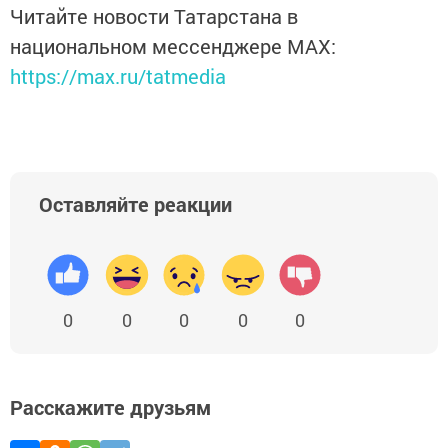
Читайте новости Татарстана в
национальном мессенджере MАХ:
https://max.ru/tatmedia
Оставляйте реакции
0
0
0
0
0
Расскажите друзьям