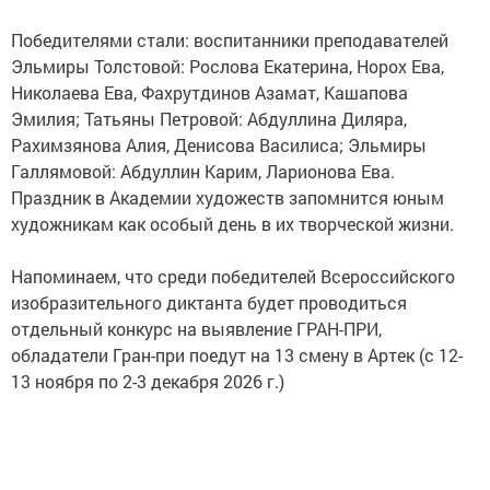
Победителями стали: воспитанники преподавателей
Эльмиры Толстовой: Рослова Екатерина, Норох Ева,
Николаева Ева, Фахрутдинов Азамат, Кашапова
Эмилия; Татьяны Петровой: Абдуллина Диляра,
Рахимзянова Алия, Денисова Василиса; Эльмиры
Галлямовой: Абдуллин Карим, Ларионова Ева.
Праздник в Академии художеств запомнится юным
художникам как особый день в их творческой жизни.
Напоминаем, что среди победителей Всероссийского
изобразительного диктанта будет проводиться
отдельный конкурс на выявление ГРАН-ПРИ,
обладатели Гран-при поедут на 13 смену в Артек (с 12-
13 ноября по 2-3 декабря 2026 г.)