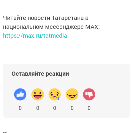
Читайте новости Татарстана в
национальном мессенджере MАХ:
https://max.ru/tatmedia
Оставляйте реакции
0
0
0
0
0