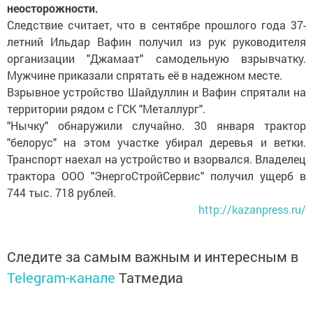
неосторожности.
Следствие считает, что в сентябре прошлого года 37-
летний Ильдар Вафин получил из рук руководителя
организации "Джамаат" самодельную взрывчатку.
Мужчине приказали спрятать её в надежном месте.
Взрывное устройство Шайдуллин и Вафин спрятали на
территории рядом с ГСК "Металлург".
"Нычку" обнаружили случайно. 30 января трактор
"белорус" на этом участке убирал деревья и ветки.
Транспорт наехал на устройство и взорвался. Владелец
трактора ООО "ЭнергоСтройСервис" получил ущерб в
744 тыс. 718 рублей.
http://kazanpress.ru/
Следите за самым важным и интересным в
Telegram-канале
Татмедиа