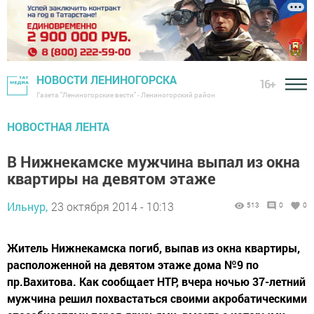
НОВОСТИ ЛЕНИНОГОРСКА
16+
Газета "Лениногорские вести" - Лениногорский район
НОВОСТНАЯ ЛЕНТА
В Нижнекамске мужчина выпал из окна
квартиры на девятом этаже
Ильнур,
23 октября 2014 - 10:13
513
0
0
Житель Нижнекамска погиб, выпав из окна квартиры,
расположенной на девятом этаже дома №9 по
пр.Вахитова. Как сообщает НТР, вчера ночью 37-летний
мужчина решил похвастаться своими акробатическими