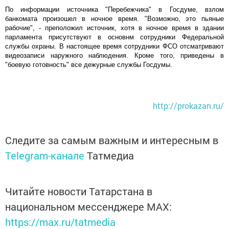
По информации источника "Перебежчика" в Госдуме, взлом
банкомата произошел в ночное время. "Возможно, это пьяные
рабочие", - преположил источник, хотя в ночное время в здании
парламента присутствуют в основнм сотрудники Федеральной
службы охраны. В настоящее время сотрудники ФСО отсматривают
видеозаписи наружного наблюдения. Кроме того, приведены в
"боевую готовность" все дежурные службы Госдумы.
http://prokazan.ru/
Следите за самым важным и интересным в
Telegram-канале
Татмедиа
Читайте новости Татарстана в
национальном мессенджере MАХ:
https://max.ru/tatmedia