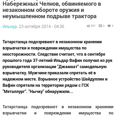
Набережных Челнов, обвиняемого в
незаконном обороте оружия и
неумышленном подрыве трактора
Ильнур,
23 октября 2014 - 04:36
531
0
0
Татарстанца подозревают в незаконном хранении
взрывчатки и повреждении имущества по
неосторожности. Следствие считает, что в сентябре
прошлого года 37-летний Ильдар Вафин получил из рук
руководителя организации "Джамаат" самодельную
взрывчатку. Мужчине приказали спрятать её в
надежном месте. Взрывное устройство Шайдуллин и
Вафин спрятали на территории рядом с ГСК
"Металлург". "Нычку" обнаружили...
Татарстанца подозревают в незаконном хранении
взрывчатки и повреждении имущества по