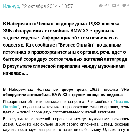
Ильнур,
22 октября 2014 - 10:57
498
0
0
В Набережных Челнах во дворе дома 19/33 поселка
ЗЯБ обнаружили автомобиль BMW X3 с трупом на
заднем сиденье. Информация об этом появилась в
соцсетях. Как сообщает "Бизнес Онлайн", по данным
источника в правоохранительных органах, речь идет о
бытовой ссоре двух состоятельных жителей автограда.
В результате словесной перепалки между мужчинами
началась...
В Набережных Челнах во дворе дома 19/33 поселка ЗЯБ
обнаружили автомобиль BMW X3 с трупом на заднем сиденье.
Информация об этом появилась в соцсетях. Как сообщает
"Бизнес
Онлайн"
, по данным источника в правоохранительных органах, речь
идет о бытовой ссоре двух состоятельных жителей автограда.
В результате словесной перепалки между мужчинами началась
драка. Один из них сильно избил своего оппонента. Затем, осознав
случившееся, мужчина решил отвезти его в больницу. Однако в пути