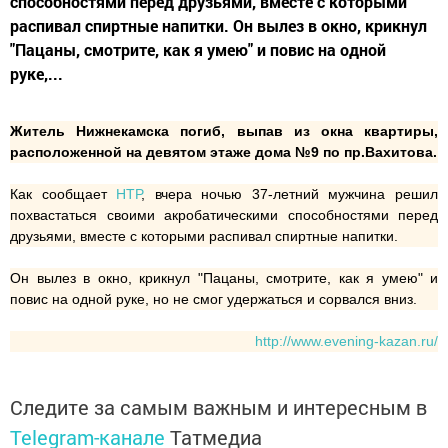
способностями перед друзьями, вместе с которыми
распивал спиртные напитки. Он вылез в окно, крикнул
"Пацаны, смотрите, как я умею" и повис на одной
руке,...
Житель Нижнекамска погиб, выпав из окна квартиры,
расположенной на девятом этаже дома №9 по пр.Вахитова.
Как сообщает
НТР
, вчера ночью 37-летний мужчина решил
похвастаться своими акробатическими способностями перед
друзьями, вместе с которыми распивал спиртные напитки.
Он вылез в окно, крикнул "Пацаны, смотрите, как я умею" и
повис на одной руке, но не смог удержаться и сорвался вниз.
http://www.evening-kazan.ru/
Следите за самым важным и интересным в
Telegram-канале
Татмедиа