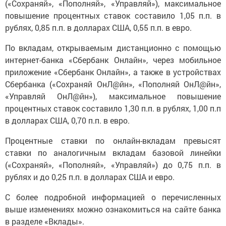
(«Сохраняй», «Пополняй», «Управляй»), максимальное
повышение процентных ставок составило 1,05 п.п. в
рублях, 0,85 п.п. в долларах США, 0,55 п.п. в евро.
По вкладам, открываемым дистанционно с помощью
интернет-банка «Сбербанк Онлайн», через мобильное
приложение «Сбербанк Онлайн», а также в устройствах
Сбербанка («Сохраняй ОнЛ@йн», «Пополняй ОнЛ@йн»,
«Управляй ОнЛ@йн»), максимальное повышение
процентных ставок составило 1,30 п.п. в рублях, 1,00 п.п
в долларах США, 0,70 п.п. в евро.
Процентные ставки по онлайн-вкладам превысят
ставки по аналогичным вкладам базовой линейки
(«Сохраняй», «Пополняй», «Управляй») до 0,75 п.п. в
рублях и до 0,25 п.п. в долларах США и евро.
С более подробной информацией о перечисленных
выше изменениях можно ознакомиться на сайте банка
в разделе «Вклады».