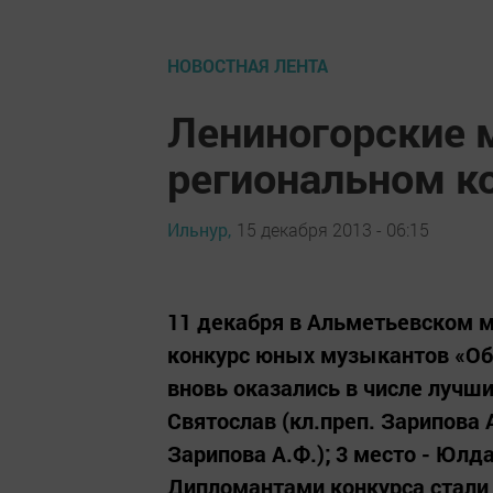
НОВОСТНАЯ ЛЕНТА
Лениногорские 
региональном к
Ильнур,
15 декабря 2013 - 06:15
11 декабря в Альметьевском
конкурс юных музыкантов «Об
вновь оказались в числе лучши
Святослав (кл.преп. Зарипова 
Зарипова А.Ф.); 3 место - Юлд
Дипломантами конкурса стали 