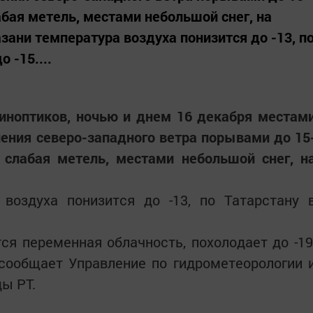
лабая метель, местами небольшой снег, на
зани температура воздуха понизится до -13, п
 -15....
синоптиков, ночью и днем 16 декабря местам
ения северо-западного ветра порывами до 15
, слабая метель, местами небольшой снег, н
воздуха понизится до -13, по Татарстану 
ся переменная облачность, похолодает до -19
, сообщает Управление по гидрометеорологии 
ы РТ.