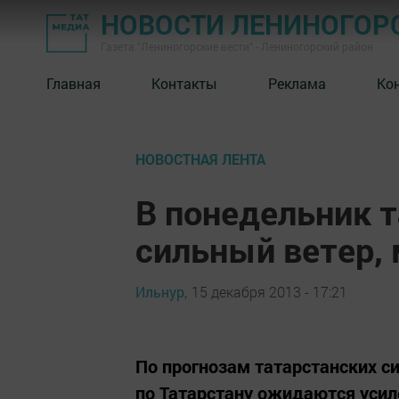
НОВОСТИ ЛЕНИНОГОР
Газета "Лениногорские вести" - Лениногорский район
Главная
Контакты
Реклама
Ко
НОВОСТНАЯ ЛЕНТА
В понедельник 
сильный ветер, 
Ильнур,
15 декабря 2013 - 17:21
По прогнозам татарстанских с
по Татарстану ожидаются усил