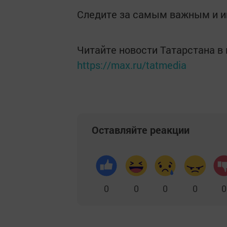
Следите за самым важным и 
Читайте новости Татарстана 
https://max.ru/tatmedia
Оставляйте реакции
0
0
0
0
0