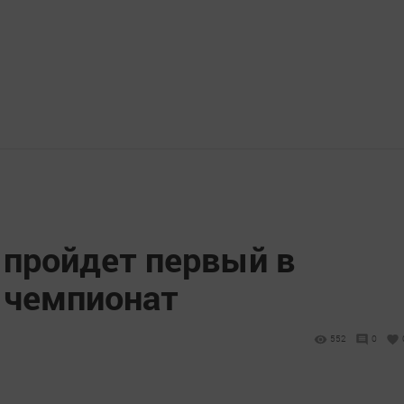
 пройдет первый в
 чемпионат
552
0