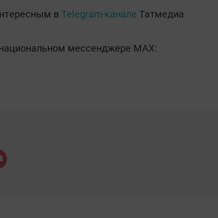
интересным в
Telegram-канале
Татмедиа
в национальном мессенджере MАХ: