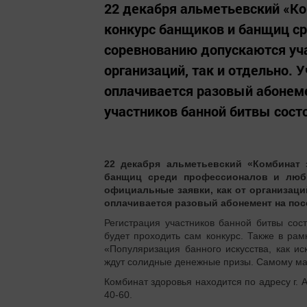
22 декабря альметьевский «Ко
конкурс банщиков и банщиц ср
соревнованию допускаются уча
организаций, так и отдельно. 
оплачивается разовый абонеме
участников банной битвы состои
22 декабря альметьевский «Комбинат
банщиц среди профессионалов и люби
официальные заявки, как от организаций
оплачивается разовый абонемент на пос
Регистрация участников банной битвы сост
будет проходить сам конкурс. Также в рам
«Популяризация банного искусства, как ис
ждут солидные денежные призы. Самому ма
Комбинат здоровья находится по адресу г. 
40-60.