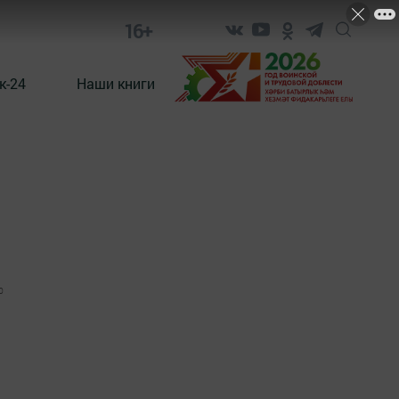
16+
к-24
Наши книги
0