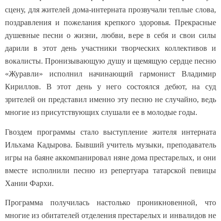
сцену, для жителей дома-интерната прозвучали теплые слова,
поздравления и пожелания крепкого здоровья. Прекрасные
душевные песни о жизни, любви, вере в себя и свои силы
дарили в этот день участники творческих коллективов и
вокалисты. Пронизывающую душу и щемящую сердце песню
«Журавли» исполнил начинающий гармонист Владимир
Кириллов. В этот день у него состоялся дебют, на суд
зрителей он представил именно эту песню не случайно, ведь
многие из присутствующих слушали ее в молодые годы.
Гвоздем программы стало выступление жителя интерната
Ильхама Кадырова. Бывший учитель музыки, преподаватель
игры на баяне аккомпанировал няне дома престарелых, и они
вместе исполнили песню из репертуара татарской певицы
Хании Фархи.
Программа получилась настолько проникновенной, что
многие из обитателей отделения престарелых и инвалидов не