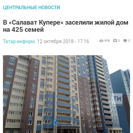
ЦЕНТРАЛЬНЫЕ НОВОСТИ
В «Салават Купере» заселили жилой дом
на 425 семей
Татар-информ,
12 октября 2018 - 17:16
609
0
0