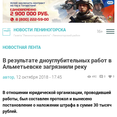
НОВОСТИ ЛЕНИНОГОРСКА
16+
Газета "Лениногорские вести" - Лениногорский район
НОВОСТНАЯ ЛЕНТА
В результате дноуглубительных работ в
Альметьевске загрязнили реку
автор,
12 октября 2018 - 17:45
492
0
0
В отношении юридической организации, проводившей
работы, был составлен протокол и вынесено
постановление о наложении штрафа в сумме 30 тысяч
рублей.