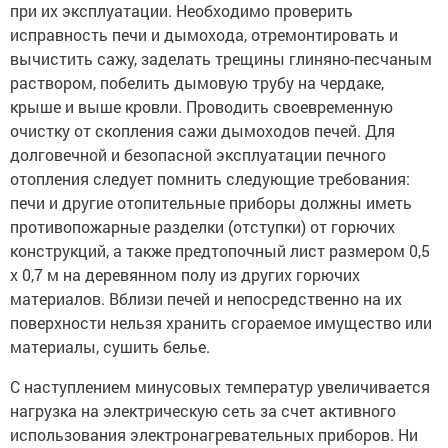
при их эксплуатации. Необходимо проверить
исправность печи и дымохода, отремонтировать и
вычистить сажу, заделать трещины глиняно-песчаным
раствором, побелить дымовую трубу на чердаке,
крыше и выше кровли. Проводить своевременную
очистку от скопления сажи дымоходов печей. Для
долговечной и безопасной эксплуатации печного
отопления следует помнить следующие требования:
печи и другие отопительные приборы должны иметь
противопожарные разделки (отступки) от горючих
конструкций, а также предтопочный лист размером 0,5
х 0,7 м на деревянном полу из других горючих
материалов. Вблизи печей и непосредственно на их
поверхности нельзя хранить сгораемое имущество или
материалы, сушить белье.
С наступлением минусовых температур увеличивается
нагрузка на электрическую сеть за счет активного
использования электронагревательных приборов. Ни