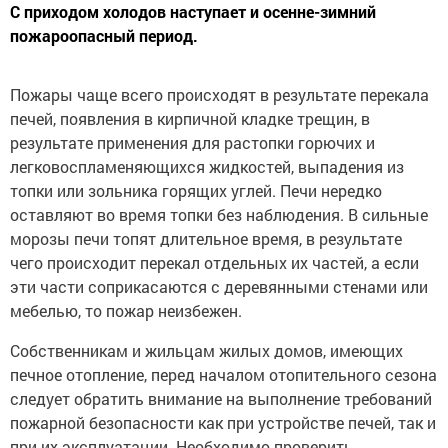
С приходом холодов наступает и осенне-зимний
пожароопасный период.
Пожары чаще всего происходят в результате перекала
печей, появления в кирпичной кладке трещин, в
результате применения для растопки горючих и
легковоспламеняющихся жидкостей, выпадения из
топки или зольника горящих углей. Печи нередко
оставляют во время топки без наблюдения. В сильные
морозы печи топят длительное время, в результате
чего происходит перекал отдельных их частей, а если
эти части соприкасаются с деревянными стенами или
мебелью, то пожар неизбежен.
Собственникам и жильцам жилых домов, имеющих
печное отопление, перед началом отопительного сезона
следует обратить внимание на выполнение требований
пожарной безопасности как при устройстве печей, так и
при их эксплуатации. Необходимо проверить