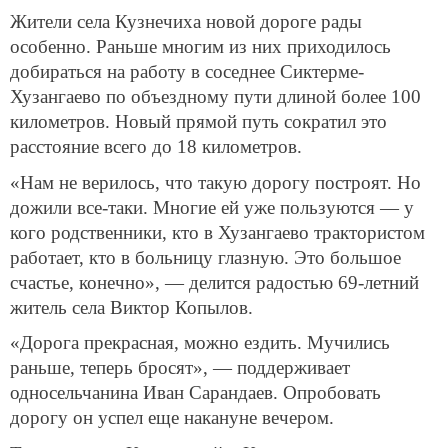
Жители села Кузнечиха новой дороге рады
особенно. Раньше многим из них приходилось
добираться на работу в соседнее Сиктерме-
Хузангаево по объездному пути длиной более 100
километров. Новый прямой путь сократил это
расстояние всего до 18 километров.
«Нам не верилось, что такую дорогу построят. Но
дожили все-таки. Многие ей уже пользуются — у
кого родственники, кто в Хузангаево трактористом
работает, кто в больницу глазную. Это большое
счастье, конечно», — делится радостью 69-летний
житель села Виктор Копылов.
«Дорога прекрасная, можно ездить. Мучились
раньше, теперь бросят», — поддерживает
односельчанина Иван Сарандаев. Опробовать
дорогу он успел еще накануне вечером.