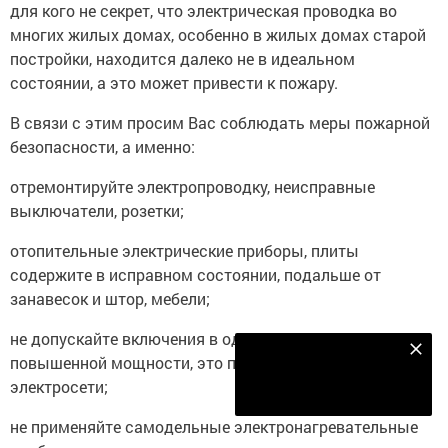
для кого не секрет, что электрическая проводка во
многих жилых домах, особенно в жилых домах старой
постройки, находится далеко не в идеальном
состоянии, а это может привести к пожару.
В связи с этим просим Вас соблюдать меры пожарной
безопасности, а именно:
отремонтируйте электропроводку, неисправные
выключатели, розетки;
отопительные электрические приборы, плиты
содержите в исправном состоянии, подальше от
занавесок и штор, мебели;
не допускайте включения в одну сеть электроприборов
Наш YOUTUBE-КАНАЛ!
повышенной мощности, это приводит к перегрузке в
электросети;
Подписаться
не применяйте самодельные электронагревательные