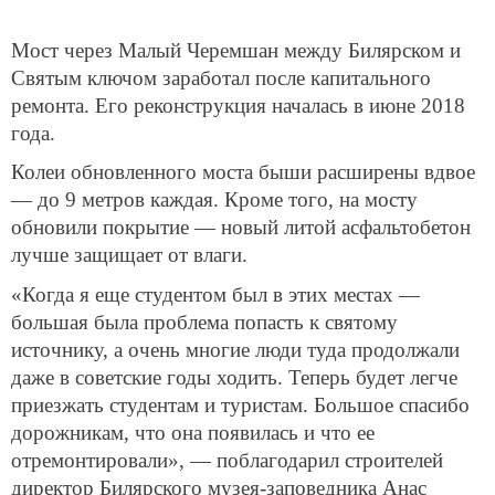
Мост через Малый Черемшан между Билярском и
Святым ключом заработал после капитального
ремонта. Его реконструкция началась в июне 2018
года.
Колеи обновленного моста быши расширены вдвое
— до 9 метров каждая. Кроме того, на мосту
обновили покрытие — новый литой асфальтобетон
лучше защищает от влаги.
«Когда я еще студентом был в этих местах —
большая была проблема попасть к святому
источнику, а очень многие люди туда продолжали
даже в советские годы ходить. Теперь будет легче
приезжать студентам и туристам. Большое спасибо
дорожникам, что она появилась и что ее
отремонтировали», — поблагодарил строителей
директор Билярского музея-заповедника Анас