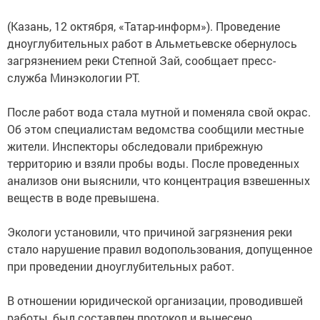
(Казань, 12 октября, «Татар-информ»). Проведение
дноуглубительных работ в Альметьевске обернулось
загрязнением реки Степной Зай, сообщает пресс-
служба Минэкологии РТ.
После работ вода стала мутной и поменяла свой окрас.
Об этом специалистам ведомства сообщили местные
жители. Инспекторы обследовали прибрежную
территорию и взяли пробы воды. После проведенных
анализов они выяснили, что концентрация взвешенных
веществ в воде превышена.
Экологи установили, что причиной загрязнения реки
стало нарушение правил водопользования, допущенное
при проведении дноуглубительных работ.
В отношении юридической организации, проводившей
работы, был составлен протокол и вынесено