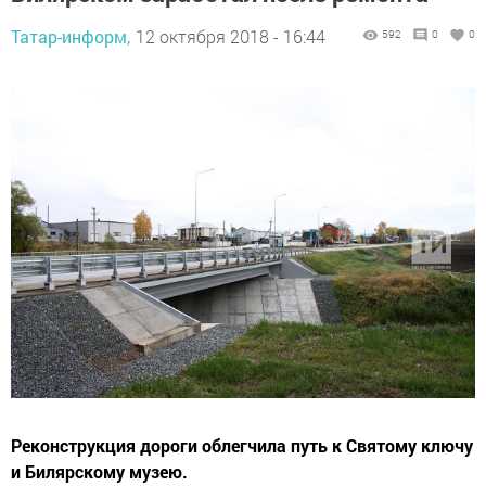
Татар-информ,
12 октября 2018 - 16:44
592
0
0
Реконструкция дороги облегчила путь к Святому ключу
и Билярскому музею.