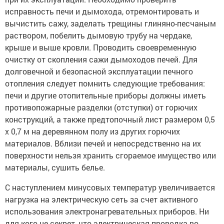
исправность печи и дымохода, отремонтировать и
вычистить сажу, заделать трещины глиняно-песчаным
раствором, побелить дымовую трубу на чердаке,
крыше и выше кровли. Проводить своевременную
очистку от скопления сажи дымоходов печей. Для
долговечной и безопасной эксплуатации печного
отопления следует помнить следующие требования:
печи и другие отопительные приборы должны иметь
противопожарные разделки (отступки) от горючих
конструкций, а также предтопочный лист размером 0,5
х 0,7 м на деревянном полу из других горючих
материалов. Вблизи печей и непосредственно на их
поверхности нельзя хранить сгораемое имущество или
материалы, сушить белье.
С наступлением минусовых температур увеличивается
нагрузка на электрическую сеть за счет активного
использования электронагревательных приборов. Ни
для кого не секрет, что электрическая проводка во