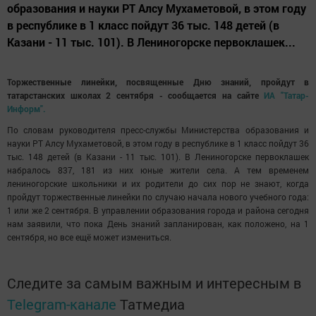
образования и науки РТ Алсу Мухаметовой, в этом году
в республике в 1 класс пойдут 36 тыс. 148 детей (в
Казани - 11 тыс. 101). В Лениногорске первоклашек...
Торжественные линейки, посвященные Дню знаний, пройдут в
татарстанских школах 2 сентября - сообщается на сайте
ИА "Татар-
Информ".
По словам руководителя пресс-службы Министерства образования и
науки РТ Алсу Мухаметовой, в этом году в республике в 1 класс пойдут 36
тыс. 148 детей (в Казани - 11 тыс. 101). В Лениногорске первоклашек
набралось 837, 181 из них юные жители села. А тем временем
лениногорские школьники и их родители до сих пор не знают, когда
пройдут торжественные линейки по случаю начала нового учебного года:
1 или же 2 сентября. В управлении образования города и района сегодня
нам заявили, что пока День знаний запланирован, как положено, на 1
сентября, но все ещё может измениться.
Следите за самым важным и интересным в
Telegram-канале
Татмедиа