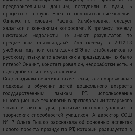
предварительным данным, поступили в вузы, 5
процентов - в ссузы. Всё это - положительные явления.
Однако, по словам Рафика Хамбяловича, следует
задаться и кое-какими вопросами. К примеру, почему
некоторые медалисты не имеют результатов по
предметным олимпиадам? Или почему в 2012-13
учебном году по итогам сдачи ЕГЭ нет стобальников по
русскому языку, в то время как в предыдущем их было
пятеро? Значит, констатировал он, недоработки есть, и
надо добиваться их устранения.
Содокладчики осветили такие темы, как современные
подходы в обучении детей дошкольного возраста
государственным языкам РТ, использование
инновационных технологий в преподавании татарского
языка и литературы, развитие интеллектуальных и
творческих способностей учащихся. А директор СОШ
№ 7 Ольга Тышко рассказала об основных аспектах
нового проекта президента РТ, который реализуется в