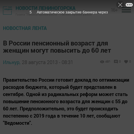
НОВОСТИ ЛЕНИНОГОРСКА
16+
4
Автоматическое закрытие баннера через
Газета "Лениногорские вести" - Лениногорский район
НОВОСТНАЯ ЛЕНТА
В России пенсионный возраст для
женщин могут повысить до 60 лет
Ильнур,
28 августа 2013 - 08:31
481
0
0
Правительство России готовит доклад по оптимизации
расходов бюджета, который будет представлен в
сентябре. Одной из радикальных реформ может стать
повышение пенсионного возраста для женщин с 55 до
60 лет. Предположительно, это будет происходить
постепенно с 2019 года в течение 10 лет, сообщают
"Ведомости".