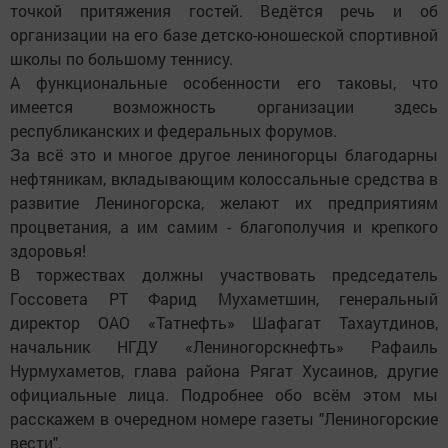
точкой притяжения гостей. Ведётся речь и об
организации на его базе детско-юношеской спортивной
школы по большому теннису.
А функциональные особенности его таковы, что
имеется возможность организации здесь
республиканских и федеральных форумов.
За всё это и многое другое лениногорцы благодарны
нефтяникам, вкладывающим колоссальные средства в
развитие Лениногорска, желают их предприятиям
процветания, а им самим - благополучия и крепкого
здоровья!
В торжествах должны участвовать председатель
Госсовета РТ Фарид Мухаметшин, генеральный
директор ОАО «Татнефть» Шафагат Тахаутдинов,
начальник НГДУ «Лениногорскнефть» Рафаиль
Нурмухаметов, глава района Рягат Хусаинов, другие
официальные лица. Подробнее обо всём этом мы
расскажем в очередном номере газеты "Лениногорские
вести".