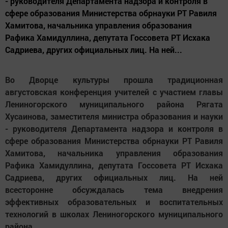
- руководителя Департамента надзора и контроля в
сфере образования Министерства обрнауки РТ Равиля
Хамитова, начальника управления образования
Рафика Хамидуллина, депутата Госсовета РТ Исхака
Садриева, других официальных лиц. На ней...
Во Дворце культуры прошла традиционная
августовская конференция учителей с участием главы
Лениногорского муниципального района Рягата
Хусаинова, заместителя министра образования и науки
- руководителя Департамента надзора и контроля в
сфере образования Министерства обрнауки РТ Равиля
Хамитова, начальника управления образования
Рафика Хамидуллина, депутата Госсовета РТ Исхака
Садриева, других официальных лиц. На ней
всесторонне обсуждалась тема внедрения
эффективных образовательных и воспитательных
технологий в школах Лениногорского муниципального
района.