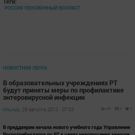
Теги:
РОССИЯ ПЕНСИОННЫЙ ВОЗРАСТ
НОВОСТНАЯ ЛЕНТА
В образовательных учреждениях РТ
будут приняты меры по профилактике
энтеровирусной инфекции
Ильнур,
28 августа 2013 - 07:03
461
0
0
В преддверии начала нового учебного года Управление
Роспотребнадзора по РТ в целях недопущения заносов