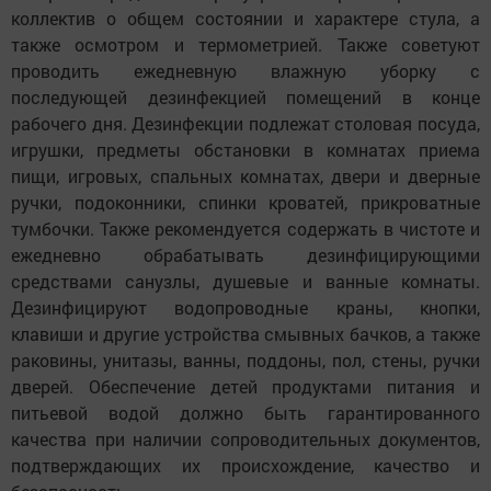
коллектив о общем состоянии и характере стула, а
также осмотром и термометрией. Также советуют
проводить ежедневную влажную уборку с
последующей дезинфекцией помещений в конце
рабочего дня. Дезинфекции подлежат столовая посуда,
игрушки, предметы обстановки в комнатах приема
пищи, игровых, спальных комнатах, двери и дверные
ручки, подоконники, спинки кроватей, прикроватные
тумбочки. Также рекомендуется содержать в чистоте и
ежедневно обрабатывать дезинфицирующими
средствами санузлы, душевые и ванные комнаты.
Дезинфицируют водопроводные краны, кнопки,
клавиши и другие устройства смывных бачков, а также
раковины, унитазы, ванны, поддоны, пол, стены, ручки
дверей. Обеспечение детей продуктами питания и
питьевой водой должно быть гарантированного
качества при наличии сопроводительных документов,
подтверждающих их происхождение, качество и