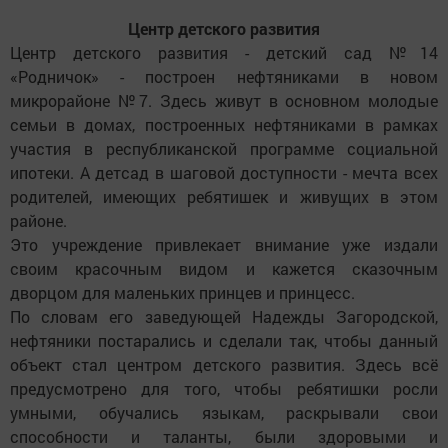
Центр детского развития
Центр детского развития - детский сад №14
«Родничок» - построен нефтяниками в новом
микрорайоне №7. Здесь живут в основном молодые
семьи в домах, построенных нефтяниками в рамках
участия в республиканской программе социальной
ипотеки. А детсад в шаговой доступности - мечта всех
родителей, имеющих ребятишек и живущих в этом
районе.
Это учреждение привлекает внимание уже издали
своим красочным видом и кажется сказочным
дворцом для маленьких принцев и принцесс.
По словам его заведующей Надежды Загородской,
нефтяники постарались и сделали так, чтобы данный
объект стал центром детского развития. Здесь всё
предусмотрено для того, чтобы ребятишки росли
умными, обучались языкам, раскрывали свои
способности и таланты, были здоровыми и