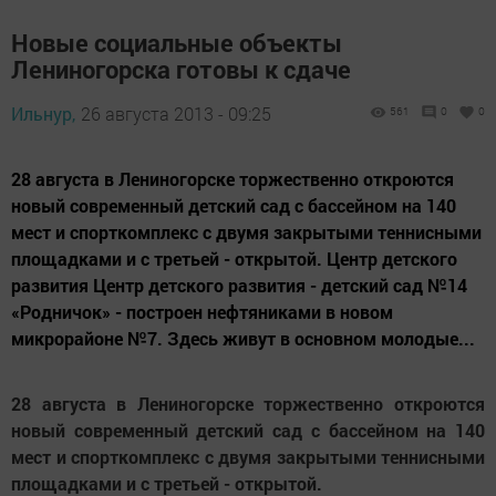
Новые социальные объекты
Лениногорска готовы к сдаче
Ильнур,
26 августа 2013 - 09:25
561
0
0
28 августа в Лениногорске торжественно откроются
новый современный детский сад с бассейном на 140
мест и спорткомплекс с двумя закрытыми теннисными
площадками и с третьей - открытой. Центр детского
развития Центр детского развития - детский сад №14
«Родничок» - построен нефтяниками в новом
микрорайоне №7. Здесь живут в основном молодые...
28 августа в Лениногорске торжественно откроются
новый современный детский сад с бассейном на 140
мест и спорткомплекс с двумя закрытыми теннисными
площадками и с третьей - открытой.