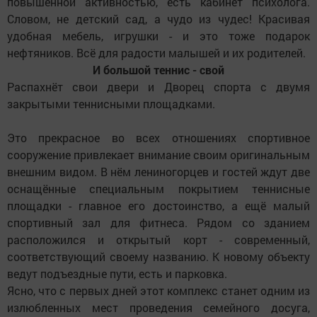
повышенной активностью, есть кабинет психолога.
Словом, не детский сад, а чудо из чудес! Красивая
удобная мебель, игрушки - и это тоже подарок
нефтяников. Всё для радости малышей и их родителей.
И большой теннис - свой
Распахнёт свои двери и Дворец спорта с двумя
закрытыми теннисными площадками.
Это прекрасное во всех отношениях спортивное
сооружение привлекает внимание своим оригинальным
внешним видом. В нём лениногорцев и гостей ждут две
оснащённые специальным покрытием теннисные
площадки - главное его достоинство, а ещё малый
спортивный зал для фитнеса. Рядом со зданием
расположился и открытый корт - современный,
соответствующий своему названию. К новому объекту
ведут подъездные пути, есть и парковка.
Ясно, что с первых дней этот комплекс станет одним из
излюбленных мест проведения семейного досуга,