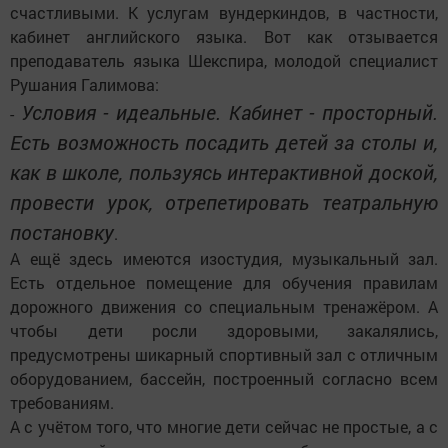
счастливыми. К услугам вундеркиндов, в частности,
кабинет английского языка. Вот как отзывается
преподаватель языка Шекспира, молодой специалист
Рушания Галимова:
Условия - идеальные. Кабинет - просторный.
-
Есть возможность посадить детей за столы и,
как в школе, пользуясь интерактивной доской,
провести урок, отрепетировать театральную
постановку
.
А ещё здесь имеются изостудия, музыкальный зал.
Есть отдельное помещение для обучения правилам
дорожного движения со специальным тренажёром. А
чтобы дети росли здоровыми, закалялись,
предусмотрены шикарный спортивный зал с отличным
оборудованием, бассейн, построенный согласно всем
требованиям.
А с учётом того, что многие дети сейчас не простые, а с