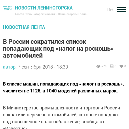
НОВОСТИ ЛЕНИНОГОРСКА
16+
Газета "Лениногорские вести" - Лениногорский район
НОВОСТНАЯ ЛЕНТА
В России сократился список
попадающих под «налог на роскошь»
автомобилей
автор,
7 сентября 2018 - 18:30
576
0
0
В списке машин, попадающих под «налог на роскошь»,
числится не 1126, а 1040 моделей различных марок.
В Министерстве промышленности и торговли России
сократили перечень автомобилей, которые попадают
под повышенное налогообложение, сообщают
«Известия».