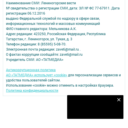
Наименование СМИ: Лениногорские вести
№ свидетельства о регистрации СМИ, дата: ЭЛ № ФС 77-67911. Дата
регистрации 06.12.2016
выдано Федеральной службой по надзору в сфере связи,
информационных технологий и массовых коммуникаций
ФИО главного редактора: Мельникова А.К.
Адрес редакции: 423250, Российская Федерация, Республика
Татарстан, г. Лениногорск, ул. Тукая, д. 3
Телефон редакции: 8 (85595) 5-08-70.
Электронная почта редакции: zaveti@mail.ru .
О фактах коррупции сообщайте: zaveti@mail.ru
Учредитель СМИ: АО «ТАТМЕДИА»
Антикоррупционная политика
АО «ТАТМЕДИА» использует «cookie»
для персонализации сервисов и
удобства пользователей сайтом.
Использование «cookie» можно отменить в настройках браузера.
Политика конфиденциальности
Наш YOUTUBE-КАНАЛ!
Подписаться