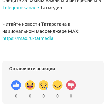
Следите за самым важным и интересным в
Telegram-канале
Татмедиа
Читайте новости Татарстана в
национальном мессенджере MАХ:
https://max.ru/tatmedia
Оставляйте реакции
0
0
0
0
0