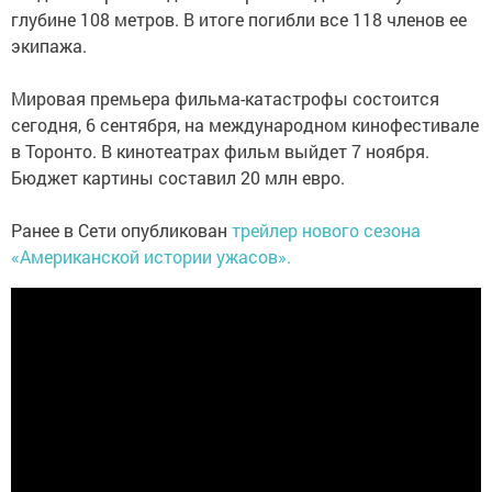
глубине 108 метров. В итоге погибли все 118 членов ее
экипажа.
Мировая премьера фильма-катастрофы состоится
сегодня, 6 сентября, на международном кинофестивале
в Торонто. В кинотеатрах фильм выйдет 7 ноября.
Бюджет картины составил 20 млн евро.
Ранее в Сети опубликован
трейлер нового сезона
«Американской истории ужасов».