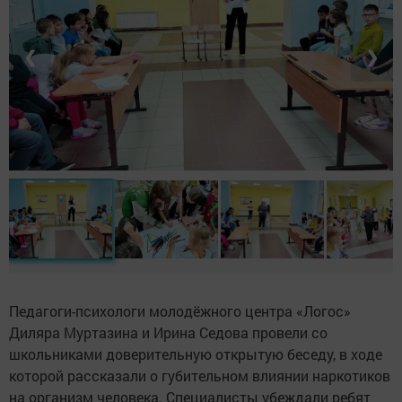
❮
❯
Педагоги-психологи молодёжного центра «Логос»
Диляра Муртазина и Ирина Седова провели со
школьниками доверительную открытую беседу, в ходе
которой рассказали о губительном влиянии наркотиков
на организм человека. Специалисты убеждали ребят