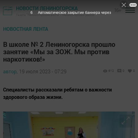
НОВОСТИ ЛЕНИНОГОРСКА
16+
5
Автоматическое закрытие баннера через
Газета "Лениногорские вести" - Лениногорский район
НОВОСТНАЯ ЛЕНТА
В школе № 2 Лениногорска прошло
занятие «Мы за ЗОЖ. Мы против
наркотиков!»
автор,
19 июля 2023 - 07:29
612
0
0
Специалисты рассказали ребятам о важности
здорового образа жизни.