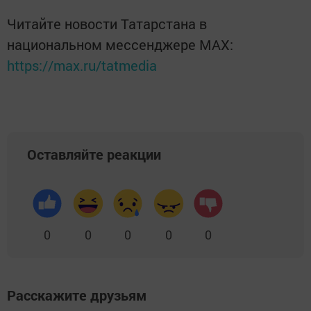
Читайте новости Татарстана в
национальном мессенджере MАХ:
https://max.ru/tatmedia
Оставляйте реакции
0
0
0
0
0
Расскажите друзьям