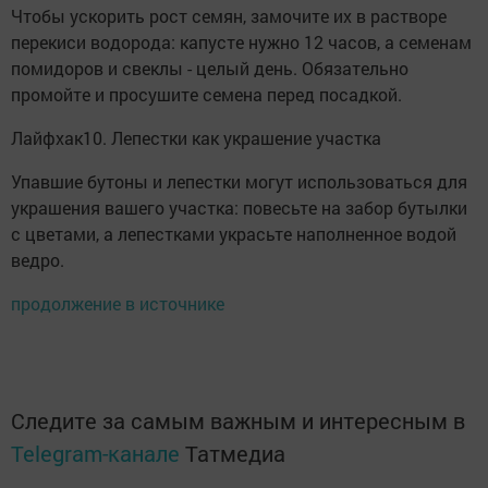
Чтобы ускорить рост семян, замочите их в растворе
перекиси водорода: капусте нужно 12 часов, а семенам
помидоров и свеклы - целый день. Обязательно
промойте и просушите семена перед посадкой.
Лайфхак10. Лепестки как украшение участка
Упавшие бутоны и лепестки могут использоваться для
украшения вашего участка: повесьте на забор бутылки
с цветами, а лепестками украсьте наполненное водой
ведро.
продолжение в источнике
Следите за самым важным и интересным в
Telegram-канале
Татмедиа