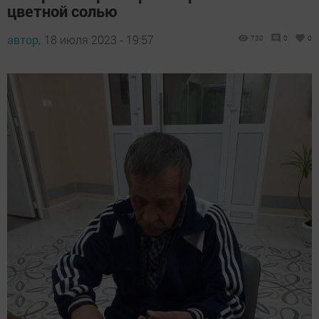
цветной солью
автор,
18 июля 2023 - 19:57
730
0
0