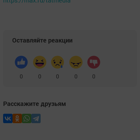
https://max.ru/tatmedia
Оставляйте реакции
0
0
0
0
0
Расскажите друзьям