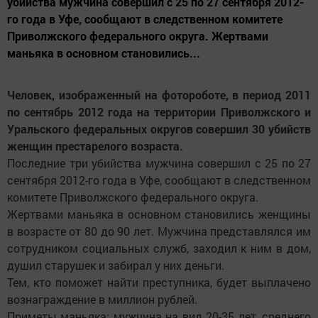
убийства мужчина совершил с 25 по 27 сентября 2012-
го года в Уфе, сообщают в следственном комитете
Приволжского федерального округа. Жертвами
маньяка в основном становились...
Человек, изображенный на фотороботе, в период 2011
по сентябрь 2012 года на территории Приволжского и
Уральского федеральных округов совершил 30 убийств
женщин престарелого возраста.
Последние три убийства мужчина совершил с 25 по 27
сентября 2012-го года в Уфе, сообщают в следственном
комитете Приволжского федерального округа.
Жертвами маньяка в основном становились женщины
в возрасте от 80 до 90 лет. Мужчина представлялся им
сотрудником социальных служб, заходил к ним в дом,
душил старушек и забирал у них деньги.
Тем, кто поможет найти преступника, будет выплачено
вознаграждение в миллион рублей.
Приметы маньяка: мужчина на вид 20-35 лет, среднего