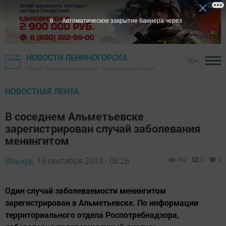
5
Автоматическое закрытие баннера через
НОВОСТИ ЛЕНИНОГОРСКА
16+
Газета "Лениногорские вести" - Лениногорский район
НОВОСТНАЯ ЛЕНТА
В соседнем Альметьевске
зарегистрирован случай заболевания
менингитом
Ильнур,
16 сентября 2013 - 08:26
532
0
0
Один случай заболеваемости менингитом
зарегистрирован в Альметьевске. По информации
территориального отдела Роспотребнадзора,