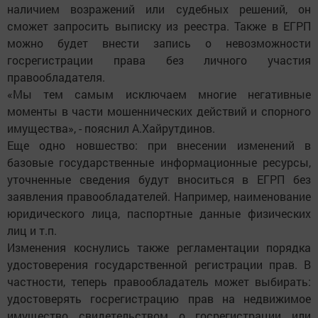
наличием возражений или судебных решений, он
сможет запросить выписку из реестра. Также в ЕГРП
можно будет внести запись о невозможности
госрегистрации права без личного участия
правообладателя.
«Мы тем самым исключаем многие негативные
моменты в части мошеннических действий и спорного
имущества», - пояснил А.Хайрутдинов.
Еще одно новшество: при внесении изменений в
базовые государственные информационные ресурсы,
уточненные сведения будут вноситься в ЕГРП без
заявления правообладателей. Например, наименование
юридического лица, паспортные данные физических
лиц и т.п.
Изменения коснулись также регламентации порядка
удостоверения государственной регистрации прав. В
частности, теперь правообладатель может выбирать:
удостоверять госрегистрацию прав на недвижимое
имущество свидетельством о госрегистрации или