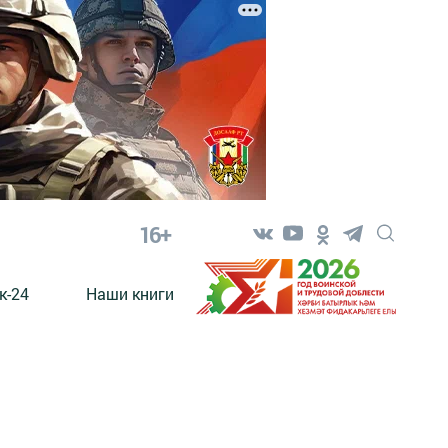
16+
к-24
Наши книги