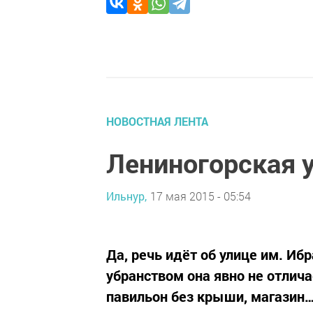
НОВОСТНАЯ ЛЕНТА
Лениногорская 
Ильнур,
17 мая 2015 - 05:54
Да, речь идёт об улице им. Иб
убранством она явно не отлича
павильон без крыши, магазин…