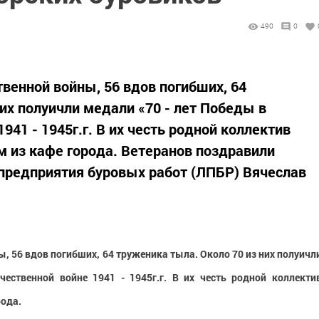
490
0
венной войны, 56 вдов погибших, 64
их полуичли медали «70 - лет Победы в
941 - 1945г.г. В их честь родной коллектив
м из кафе города. Ветеранов поздравили
предприятия буровых работ (ЛПБР) Вячеслав
, 56 вдов погибших, 64 труженика тыла. Около 70 из них полуичл
ественной войне 1941 - 1945г.г. В их честь родной коллекти
рода.