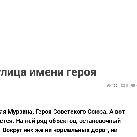
улица имени героя
160
0
рая Мурзина, Героя Советского Союза. А вот
ется. На ней ряд объектов, остановочный
 Вокруг них же ни нормальных дорог, ни