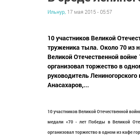
Ильнур,
17 мая 2015 - 05:57
10 участников Великой Отечест
труженика тыла. Около 70 из н
Великой Отечественной войне 1
организовал торжество в одно
руководитель Лениногорского 
Анасахаров,...
10 участников Великой Отечественной войны
медали «70 - лет Победы в Великой Отеч
организовал торжество в одном из кафе го