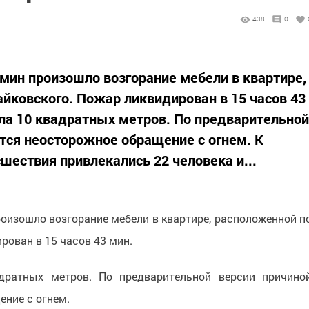
438
0
4 мин произошло возгорание мебели в квартире,
айковского. Пожар ликвидирован в 15 часов 43
ла 10 квадратных метров. По предварительной
тся неосторожное обращение с огнем. К
шествия привлекались 22 человека и...
роизошло возгорание мебели в квартире, расположенной п
рован в 15 часов 43 мин.
ратных метров. По предварительной версии причино
ние с огнем.