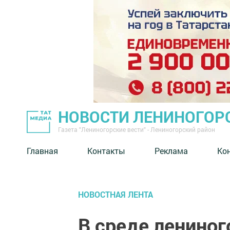
НОВОСТИ ЛЕНИНОГОР
Газета "Лениногорские вести" - Лениногорский район
Главная
Контакты
Реклама
Ко
НОВОСТНАЯ ЛЕНТА
В среде лениног