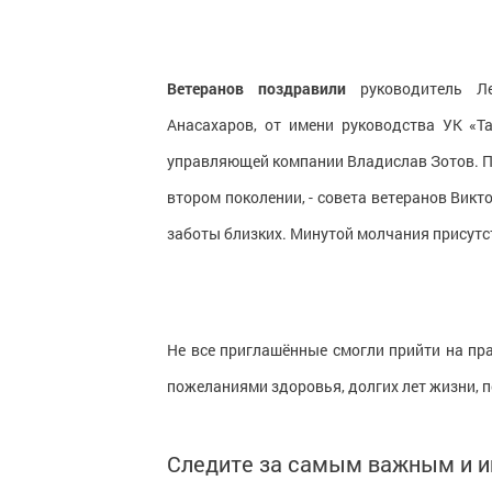
Ветеранов поздравили
руководитель Ле
Анасахаров, от имени руководства УК «Т
управляющей компании Владислав Зотов. П
втором поколении, - совета ветеранов Викт
заботы близких. Минутой молчания присут
Не все приглашённые смогли прийти на пра
пожеланиями здоровья, долгих лет жизни, 
Следите за самым важным и 