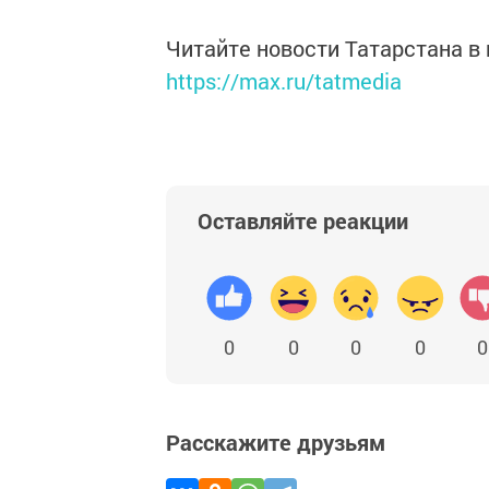
Читайте новости Татарстана 
https://max.ru/tatmedia
Оставляйте реакции
0
0
0
0
0
Расскажите друзьям