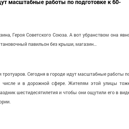
идут масштабные работы по подготовке к 60-
зина, Героя Советского Союза. А вот убранством она явн
остановочный павильон без крыши, магазин…
и тротуаров. Сегодня в городе идут масштабные работы п
ом числе и в дорожной сфере. Жителям этой улицы тож
раздник шестидесятилетия и чтобы они ощутили его в вид
ории.