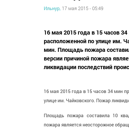
Ильнур,
17 мая 2015 - 05:49
16 мая 2015 года в 15 часов 3
расположенной по улице им. Ч
мин. Площадь пожара состави
версии причиной пожара являе
ликвидации последствий проис
16 мая 2015 года в 15 часов 34 мин п
улице им. Чайковского. Пожар ликвиди
Площадь пожара составила 10 квад
пожара является неосторожное обраще