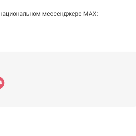
в национальном мессенджере MАХ: