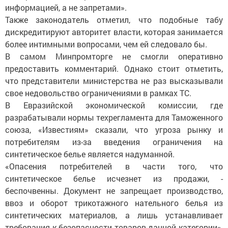
информацией, а не запретами».
Также законодатель отметил, что подобные табу
дискредитируют авторитет власти, которая занимается
более интимными вопросами, чем ей следовало бы.
В самом Минпромторге не смогли оперативно
предоставить комментарий. Однако стоит отметить,
что представители министерства не раз высказывали
свое недовольство ограничениями в рамках ТС.
В Евразийской экономической комиссии, где
разрабатывали нормы техрегламента для Таможенного
союза, «Известиям» сказали, что угроза рынку и
потребителям из-за введения ограничения на
синтетическое белье является надуманной.
«Опасения потребителей в части того, что
синтетическое белье исчезнет из продажи, -
беспочвенны. Документ не запрещает производство,
ввоз и оборот трикотажного нательного белья из
синтетических материалов, а лишь устанавливает
требования к безопасности товаров данной категории»,