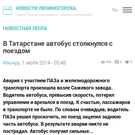
НОВОСТИ ЛЕНИНОГОРСКА
16+
Газета "Лениногорские вести" - Лениногорский район
НОВОСТНАЯ ЛЕНТА
В Татарстане автобус столкнулся с
поездом
Ильнур,
1 июля 2014 - 05:48
552
0
0
Авария с участием ПАЗа и железнодорожного
транспорта произошла возле Сажевого завода.
Водитель автобуса, превысив скорость, потерял
управление и врезался в поезд. К счастью, пассажиров
в транспорте не было. По словам очевидцев, водитель
ПАЗа решил проскочить, но поезд зацепил заднюю
часть автобуса. В результате аварии никто не
пострадал. Автобус получил сильные...