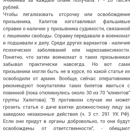
рублей.
Чтобы легализовать отсрочку или освобождение
призывника, Халитов изготавливал фальшивые
справки о наличии у призывника судимости, связанной
с лишением свободы. Справку передавали в военкомат
и подшивали к делу. Среди других вариантов - наличие
психических заболеваний или наркозависимости.
Понятно, что затем военкомат о таких призывниках
забывал практически навсегда. Но вот сами
призывники могли быть не в курсе, по какой статье их
освободили от армии. Вообще, сейчас оперативники
рекомендуют покупателям таких билетов явиться с
повинной (пока откликнулись около 30 из 70 "клиентов"
группы Халитова). "В противном случае им может
грозить статья о даче взятки должностному лицу за
заведомо незаконные действия (ч. 3 ст. 291 УК РФ).
Если они придут в органы добровольно, то они будут
освобождены от ответственности", - обещают