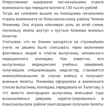
Оперативники задержали экс-начальника отдела
военкомата при передаче взятки в 130 тысяч рублей
Тогда же силовики вышли на помощника начальника
отдела военкомата по Комсомольскому району Челнов
Ячменеву. Она играла ключевую роль во всей схеме,
поскольку имела доступ к пустым бланкам военных
билетов.
Учитывая, что их бланки находятся на строжайшем
учете, их решено было списывать через включение
фиктивных людей в список выпускниц челнинского
медицинского колледжа. Как известно, все
выпускницы медицинских учебных заведений,
получившие специализацию медсестер, становятся
военнообязанными (в случае войны) и получают
военные билеты. Ячменева оформляла в военкомате
списки выпускниц колледжа, передавала их Халитову, а
тот вместо иногородних выпускниц вписывал туда
вымышленных девушек, зарегистрированных в
Комсомольском районе (иногородние получали билеты