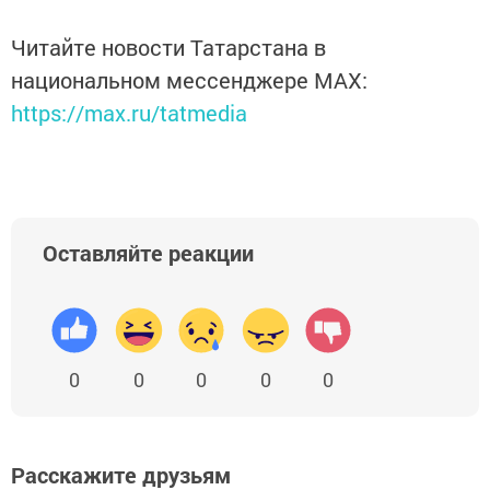
Читайте новости Татарстана в
национальном мессенджере MАХ:
https://max.ru/tatmedia
Оставляйте реакции
0
0
0
0
0
Расскажите друзьям