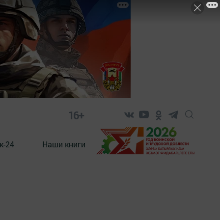
16+
к-24
Наши книги