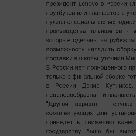
президент Lenovo в России Гл
ноутбуков или планшетов в уч
нужны специальные методики. 
производства планшетов - 
которые сделаны за рубежом
возможность наладить сборку
поставки в школы, уточнил Ми
В России нет полноценного пр
только о финальной сборке го
в России Денис Кутников.
нецелесообразна: ни планшеты
"Другой вариант - скупк
комплектующих для установ
приведет к снижению качест
государству было бы выго