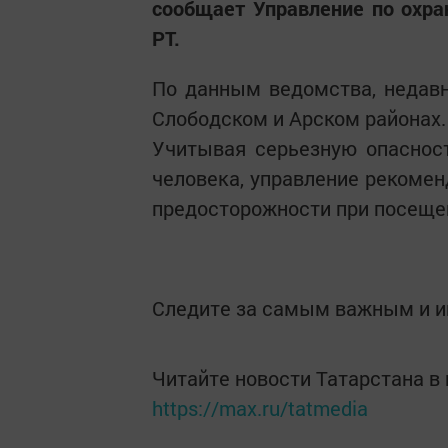
сообщает Управление по охра
РТ.
По данным ведомства, недав
Слободском и Арском районах.
Учитывая серьезную опаснос
человека, управление рекоме
предосторожности при посещен
Следите за самым важным и 
Читайте новости Татарстана 
https://max.ru/tatmedia