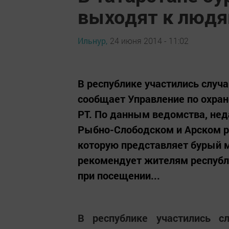
выходят к люд
Ильнур,
24 июня 2014 - 11:02
В республике участились случ
сообщает Управление по охран
РТ. По данным ведомства, не
Рыбно-Слободском и Арском р
которую представляет бурый м
рекомендует жителям республ
при посещении...
В республике участились 