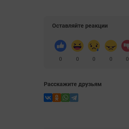
Оставляйте реакции
0
0
0
0
0
Расскажите друзьям