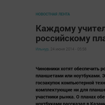
НОВОСТНАЯ ЛЕНТА
Каждому учите
российскому пл
Ильнур,
24 июня 2014 - 05:58
Чиновники хотят обеспечить р
планшетами или ноутбуками. Э
госзакупок компьютерной техн
комплектующие ни для планше
участники рынка. О планах об
ноутбуками рассказал в Казани