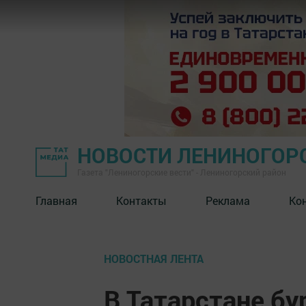
НОВОСТИ ЛЕНИНОГОР
Газета "Лениногорские вести" - Лениногорский район
Главная
Контакты
Реклама
Ко
НОВОСТНАЯ ЛЕНТА
В Татарстане б