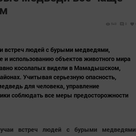
ям
543
0
аи встреч людей с бурыми медведями,
е и использованию объектов животного мира
давно косолапых видели в Мамадышском,
айонах. Учитывая серьезную опасность,
едведь для человека, управление
ики соблюдать все меры предосторожности
случаи встреч людей с бурыми медведями