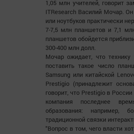
1,05 млн учителей, говорит з
ITResearch Василий Мочар. Он
или ноутбуков практически не
7-7,5 млн планшетов и 7,1 мл
планшетов обойдется приблизит
300-400 млн долл.
Мочар ожидает, что технику 
поставить такое число план
Samsung или китайской Lenov
Prestigio (принадлежит осно
говорит, что Prestigio в Росси
компания последнее вре
образования: например, б
традиционной связки интеракт
"Вопрос в том, чего власти хо