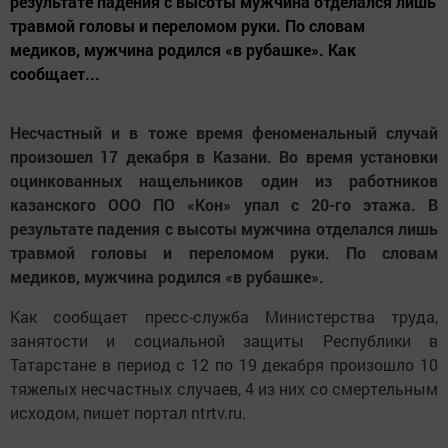
результате падения с высоты мужчина отделался лишь
травмой головы и переломом руки. По словам
медиков, мужчина родился «в рубашке». Как
сообщает...
Несчастный и в тоже время феноменальный случай
произошел 17 декабря в Казани. Во время установки
оцинкованных нащельников один из работников
казанского ООО ПО «Кон» упал с 20-го этажа. В
результате падения с высоты мужчина отделался лишь
травмой головы и переломом руки. По словам
медиков, мужчина родился «в рубашке».
Как сообщает пресс-служба Министерства труда,
занятости и социальной защиты Республики в
Татарстане в период с 12 по 19 декабря произошло 10
тяжелых несчастных случаев, 4 из них со смертельным
исходом, пишет портал ntrtv.ru.