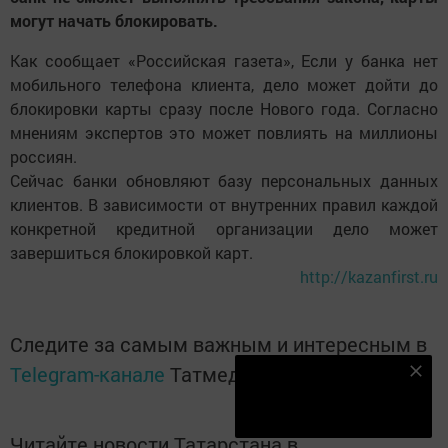
могут начать блокировать.
Как сообщает «Российская газета», Если у банка нет
мобильного телефона клиента, дело может дойти до
блокировки карты сразу после Нового года. Согласно
мнениям экспертов это может повлиять на миллионы
россиян.
Сейчас банки обновляют базу персональных данных
клиентов. В зависимости от внутренних правил каждой
конкретной кредитной организации дело может
завершиться блокировкой карт.
http://kazanfirst.ru
Следите за самым важным и интересным в
Telegram-канале
Татмедиа
Наш YOUTUBE-КАНАЛ!
Подписаться
Читайте новости Татарстана в