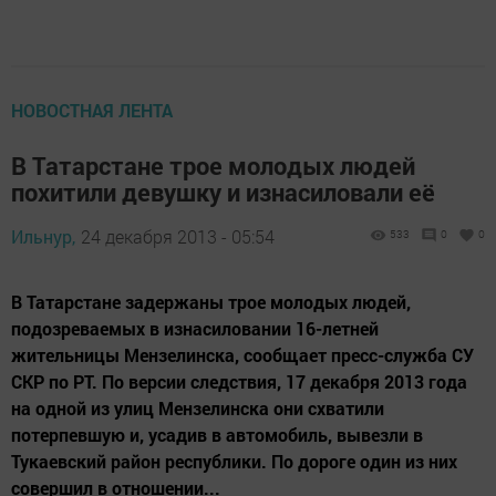
НОВОСТНАЯ ЛЕНТА
В Татарстане трое молодых людей
похитили девушку и изнасиловали её
Ильнур,
24 декабря 2013 - 05:54
533
0
0
В Татарстане задержаны трое молодых людей,
подозреваемых в изнасиловании 16-летней
жительницы Мензелинска, сообщает пресс-служба СУ
СКР по РТ. По версии следствия, 17 декабря 2013 года
на одной из улиц Мензелинска они схватили
потерпевшую и, усадив в автомобиль, вывезли в
Тукаевский район республики. По дороге один из них
совершил в отношении...