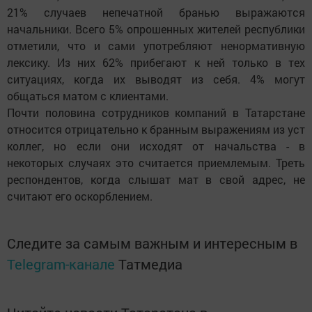
21% случаев непечатной бранью выражаются
начальники. Всего 5% опрошенных жителей республики
отметили, что и сами употребляют ненормативную
лексику. Из них 62% прибегают к ней только в тех
ситуациях, когда их выводят из себя. 4% могут
общаться матом с клиентами.
Почти половина сотрудников компаний в Татарстане
относится отрицательно к бранным выражениям из уст
коллег, но если они исходят от начальства - в
некоторых случаях это считается приемлемым. Треть
респондентов, когда слышат мат в свой адрес, не
считают его оскорблением.
Следите за самым важным и интересным в
Telegram-канале
Татмедиа