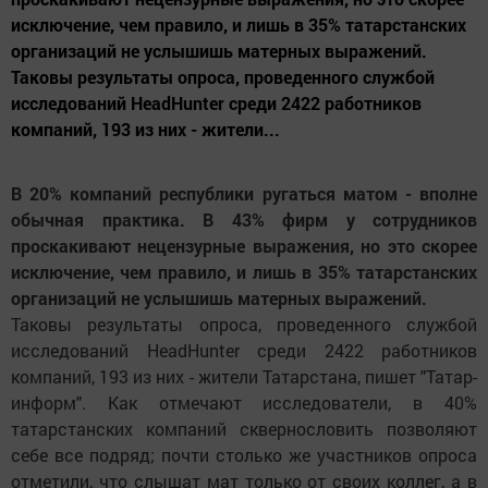
исключение, чем правило, и лишь в 35% татарстанских
организаций не услышишь матерных выражений.
Таковы результаты опроса, проведенного службой
исследований HeadHunter среди 2422 работников
компаний, 193 из них - жители...
В 20% компаний республики ругаться матом - вполне
обычная практика. В 43% фирм у сотрудников
проскакивают нецензурные выражения, но это скорее
исключение, чем правило, и лишь в 35% татарстанских
организаций не услышишь матерных выражений.
Таковы результаты опроса, проведенного службой
исследований HeadHunter среди 2422 работников
компаний, 193 из них - жители Татарстана, пишет "Татар-
информ". Как отмечают исследователи, в 40%
татарстанских компаний сквернословить позволяют
себе все подряд; почти столько же участников опроса
отметили, что слышат мат только от своих коллег, а в