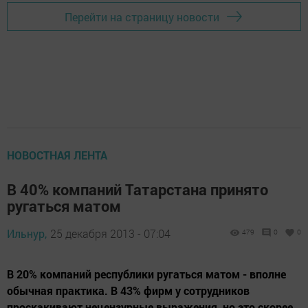
Перейти на страницу новости
НОВОСТНАЯ ЛЕНТА
В 40% компаний Татарстана принято
ругаться матом
Ильнур,
25 декабря 2013 - 07:04
479
0
0
В 20% компаний республики ругаться матом - вполне
обычная практика. В 43% фирм у сотрудников
проскакивают нецензурные выражения, но это скорее