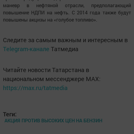
маневр в нефтяной отрасли, предполагающий
повышение НДПИ на нефть. С 2014 года также будут
повышены акцизы на «голубое топливо».
Следите за самым важным и интересным в
Telegram-канале
Татмедиа
Читайте новости Татарстана в
национальном мессенджере MАХ:
https://max.ru/tatmedia
Теги:
АКЦИЯ ПРОТИВ ВЫСОКИХ ЦЕН НА БЕНЗИН