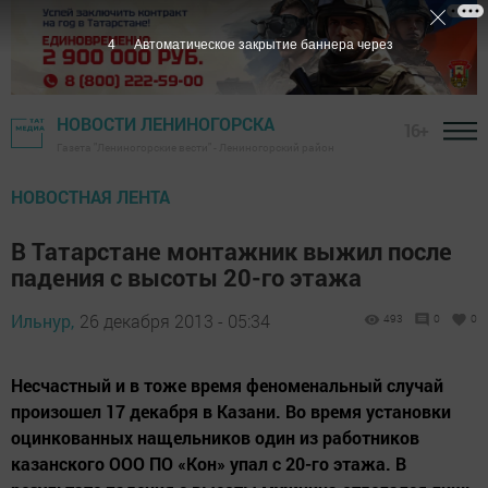
4
Автоматическое закрытие баннера через
НОВОСТИ ЛЕНИНОГОРСКА
16+
Газета "Лениногорские вести" - Лениногорский район
НОВОСТНАЯ ЛЕНТА
В Татарстане монтажник выжил после
падения с высоты 20-го этажа
Ильнур,
26 декабря 2013 - 05:34
493
0
0
Несчастный и в тоже время феноменальный случай
произошел 17 декабря в Казани. Во время установки
оцинкованных нащельников один из работников
казанского ООО ПО «Кон» упал с 20-го этажа. В