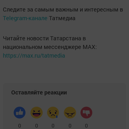
Следите за самым важным и интересным в
Telegram-канале
Татмедиа
Читайте новости Татарстана в
национальном мессенджере MАХ:
https://max.ru/tatmedia
Оставляйте реакции
0
0
0
0
0