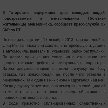
В Татарстане задержаны трое молодых людей,
подозреваемых в изнасиловании 16-летней
жительницы Мензелинска, сообщает пресс-служба СУ
СКР по РТ.
По версии следствия, 17 декабря 2013 года на одной из
улиц Мензелинска они схватили потерпевшую и, усадив
в автомобиль, вывезли в Тукаевский район республики.
По дороге один из них совершил в отношении нее
насильственные действия сексуального характера.
Затем злоумышленники вывезли девушку на базу
отдыха, где изнасиловали ее, после чего отвезли в
Мензелинск. Там один из них снова надругался над ней.
Когда девушку отпустили, она немедленно сообщила об
этом матери, а та в свою очередь обратилась в
правоохранительные органы.
В ходе грамотно спланированных следственных