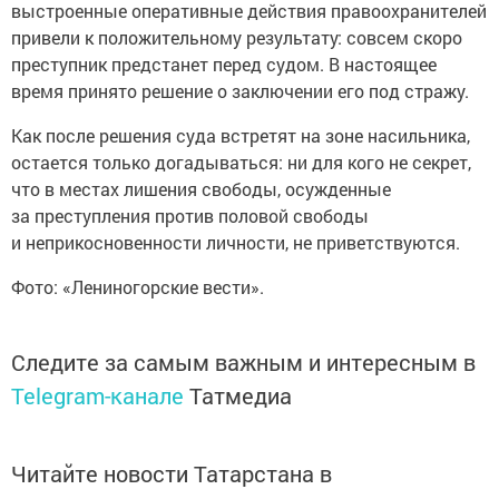
выстроенные оперативные действия правоохранителей
привели к положительному результату: совсем скоро
преступник предстанет перед судом. В настоящее
время принято решение о заключении его под стражу.
Как после решения суда встретят на зоне насильника,
остается только догадываться: ни для кого не секрет,
что в местах лишения свободы, осужденные
за преступления против половой свободы
и неприкосновенности личности, не приветствуются.
Фото: «Лениногорские вести».
Следите за самым важным и интересным в
Telegram-канале
Татмедиа
Читайте новости Татарстана в