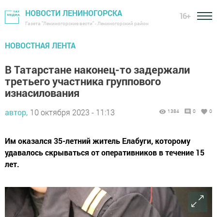
НОВОСТИ ЛЕНИНОГОРСКА
16+
Газета "Лениногорские вести" - Лениногорский район
НОВОСТНАЯ ЛЕНТА
В Татарстане наконец-то задержали
третьего участника группового
изнасилования
автор,
10 октября 2023 - 11:13
1384
0
0
Им оказался 35-летний житель Елабуги, которому
удавалось скрываться от оперативников в течение 15
лет.