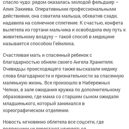
спасло чудо: рядом оказалась молодой фельдшер –
Алия Закиева. Оперативными профессиональными
действиями, она схватила малыша, обхватив сзади,
надавила на солнечное сплетение. К счастью, конфета
вылетела из гортани мальчика и освободила ему путь к
живительному воздуху – такой способ в медицине
называется способом Геймлиха.
Счастливая мать и спасенный ребенок с
благодарностью обняли своего Ангела Хранителя.
Очевидцы происходящего также высказали медику
слова благодарности и признательности за спасенную
маленькую жизнь. Все произошло в Набережных
Челнах, в зале ожидания кружка по дополнительному
образованию, где мама со старшим сыном ожидали
младшенького, который занимался в
хореографическом отделении.
Новость мгновенно облетела все соцсети, где
подписчики не перестают удивляться