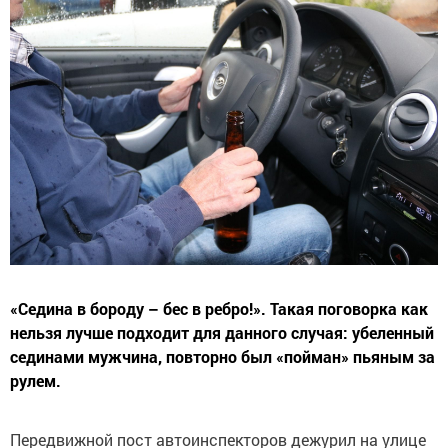
«Седина в бороду – бес в ребро!». Такая поговорка как
нельзя лучше подходит для данного случая: убеленный
сединами мужчина, повторно был «пойман» пьяным за
рулем.
Передвижной пост автоинспекторов дежурил на улице