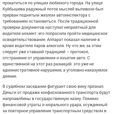
прокатиться по улицам любимого города. На улице
Куйбышева радужный поток мыслей выпивохи был
прерван поднятым жезлом автоинспектора с
требованием остановиться. После традиционной
проверки документов наступил неприятный для
водителя момент: его попросили пройти медицинское
освидетельствование. Аппарат показал наличие в
крови водителя паров алкоголя. Ну что же, за этим
следует уже ставший традицией – протокол,
отстранение от управления и изъятие авто. С
единственной на этот раз разницей: это уже не
административное нарушение, а уголовно-наказуемое
деяние.
В судебном заседании фигурант свою вину признал.
Деньги от продажи конфискованного транспорта будут
напрпавл6ены в государственную казну. Помимо
финансовой утраты и морального удара, осужденный
за повторное управление транспортным средством в