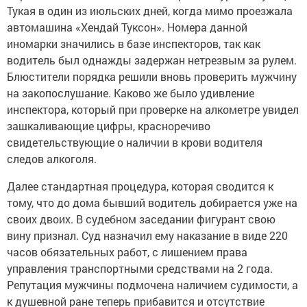
Тукая в один из июльских дней, когда мимо проезжала
автомашина «Хендай Туксон». Номера данной
иномарки значились в базе инспекторов, так как
водитель был однажды задержан нетрезвым за рулем.
Блюстители порядка решили вновь проверить мужчину
на закопослушание. Каково же было удивление
инспектора, который при проверке на алкометре увидел
зашкаливающие цифры, красноречиво
свидетельствующие о наличии в крови водителя
следов алкоголя.
Далее стандартная процедура, которая сводится к
тому, что до дома бывший водитель добирается уже на
своих двоих. В судебном заседании фигурант свою
вину признал. Суд назначил ему наказание в виде 220
часов обязательных работ, с лишением права
управления транспортными средствами на 2 года.
Репутация мужчины подмочена наличием судимости, а
к душевной ране теперь прибавится и отсутствие