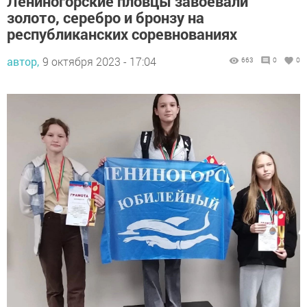
Лениногорские пловцы завоевали
золото, серебро и бронзу на
республиканских соревнованиях
автор,
9 октября 2023 - 17:04
663
0
0