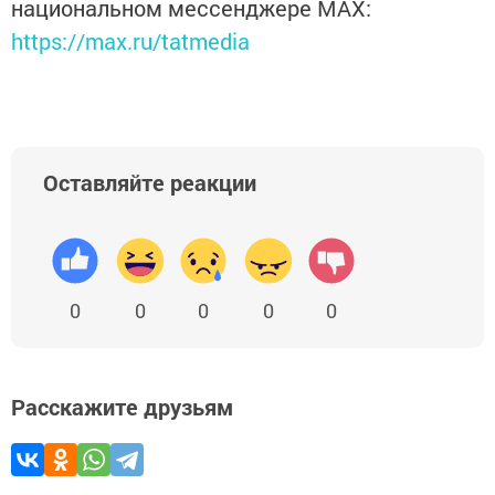
национальном мессенджере MАХ:
https://max.ru/tatmedia
Оставляйте реакции
0
0
0
0
0
Расскажите друзьям