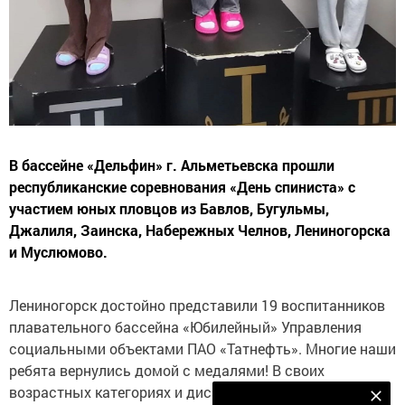
В бассейне «Дельфин» г. Альметьевска прошли
республиканские соревнования «День спиниста» с
участием юных пловцов из Бавлов, Бугульмы,
Джалиля, Заинска, Набережных Челнов, Лениногорска
и Муслюмово.
Лениногорск достойно представили 19 воспитанников
плавательного бассейна «Юбилейный» Управления
социальными объектами ПАО «Татнефть». Многие наши
ребята вернулись домой с медалями! В своих
возрастных категориях и дисциплинах бронзу
Наш YOUTUBE-КАНАЛ!