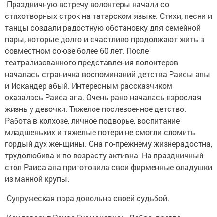
Праздничную встречу волонтеры начали со
стихотворных строк на татарском языке. Стихи, песни и
танцы создали радостную обстановку для семейной
пары, которые долго и счастливо продолжают жить в
совместном союзе более 60 лет. После
театрализованного представления волонтеров
началась страничка воспоминаний детства Раисы апы
и Искандер абый. Интересным рассказчиком
оказалась Раиса апа. Очень рано началась взрослая
жизнь у девочки. Тяжелое послевоенное детство.
Работа в колхозе, личное подворье, воспитание
младшеньких и тяжелые потери не смогли сломить
гордый дух женщины. Она по-прежнему жизнерадостна,
трудолюбива и по возрасту активна. На праздничный
стол Раиса апа приготовила свои фирменные оладушки
из манной крупы.
Супружеская пара довольна своей судьбой.