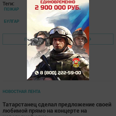
Теги:
ПОЖАР
БУЛГАР
Перейти на страницу новости
НОВОСТНАЯ ЛЕНТА
Татарстанец сделал предложение своей
любимой прямо на концерте на