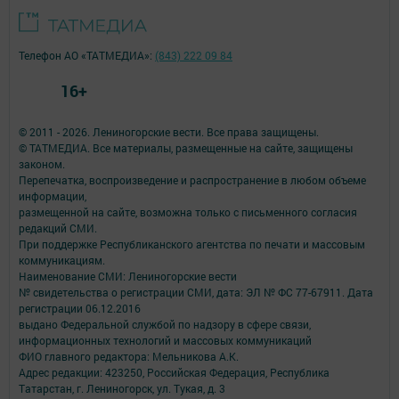
Телефон АО «ТАТМЕДИА»:
(843) 222 09 84
16+
© 2011 - 2026. Лениногорские вести. Все права защищены.
© ТАТМЕДИА. Все материалы, размещенные на сайте, защищены
законом.
Перепечатка, воспроизведение и распространение в любом объеме
информации,
размещенной на сайте, возможна только с письменного согласия
редакций СМИ.
При поддержке Республиканского агентства по печати и массовым
коммуникациям.
Наименование СМИ: Лениногорские вести
№ свидетельства о регистрации СМИ, дата: ЭЛ № ФС 77-67911. Дата
регистрации 06.12.2016
выдано Федеральной службой по надзору в сфере связи,
информационных технологий и массовых коммуникаций
ФИО главного редактора: Мельникова А.К.
Адрес редакции: 423250, Российская Федерация, Республика
Татарстан, г. Лениногорск, ул. Тукая, д. 3