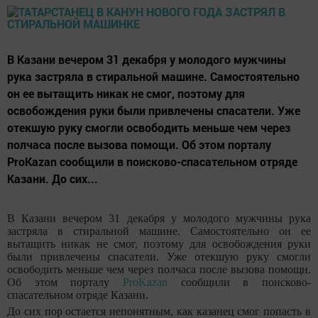
В Казани вечером 31 декабря у молодого мужчины
рука застряла в стиральной машине. Самостоятельно
он ее вытащить никак не смог, поэтому для
освобождения руки были привлечены спасатели. Уже
отекшую руку смогли освободить меньше чем через
полчаса после вызова помощи. Об этом порталу
ProKazan сообщили в поисково-спасательном отряде
Казани. До сих...
В Казани вечером 31 декабря у молодого мужчины рука
застряла в стиральной машине. Самостоятельно он ее
вытащить никак не смог, поэтому для освобождения руки
были привлечены спасатели. Уже отекшую руку смогли
освободить меньше чем через полчаса после вызова помощи.
Об этом порталу
ProKazan
сообщили в поисково-
спасательном отряде Казани.
До сих пор остается непонятным, как казанец смог попасть в