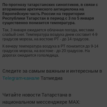
По прогнозу татарстанских синоптиков, в связи с
вторжением арктического антициклона на
Европейскую часть России на территории
Республики Татарстан в период с 3 по 5 января
существенно понизится температура.
Так, 3 января ожидается облачная погода, местами
слабый снег. Температура воздуха днем составит 4-9
градусов мороза, на востоке РТ - до 14 градусов.
К вечеру температура воздуха в РТ понизится до 9-14
градусов мороза, на востоке - до 20 градусов. На
дорогах ожидается гололедица.
Следите за самым важным и интересным в
Telegram-канале
Татмедиа
Читайте новости Татарстана в
национальном мессенджере MАХ: