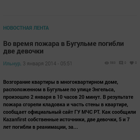
НОВОСТНАЯ ЛЕНТА
Во время пожара в Бугульме погибли
две девочки
Ильнур,
3 января 2014 - 05:51
583
0
0
Возгорание квартиры в многоквартирном доме,
расположенном в Бугульме по улице Энгельса,
произошло 2 января в 10 часов 20 минут. В результате
пожара сгорели кладовка и часть стены в квартире,
сообщает официальный сайт ГУ МЧС РТ. Как сообщили
Kazanfirst собственные источники, две девочки, 5 и 7
лет погибли в реанимации, за...