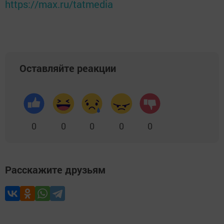
https://max.ru/tatmedia
Оставляйте реакции
0
0
0
0
0
Расскажите друзьям