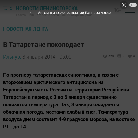
НОВОСТИ ЛЕНИНОГОРСКА
16+
5
Автоматическое закрытие баннера через
Газета "Лениногорские вести" - Лениногорский район
НОВОСТНАЯ ЛЕНТА
В Татарстане похолодает
Ильнур,
3 января 2014 - 06:09
568
0
0
По прогнозу татарстанских синоптиков, в связи с
вторжением арктического антициклона на
Европейскую часть России на территории Республики
Татарстан в период с 3 по 5 января существенно
понизится температура. Так, 3 января ожидается
облачная погода, местами слабый снег. Температура
воздуха днем составит 4-9 градусов мороза, на востоке
РТ - до 14...