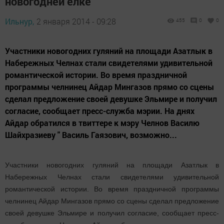
новогодней елке
Ильнур,
2 января 2014 - 09:28
455
0
0
Участники новогодних гуляний на площади Азатлык в
Набережных Челнах стали свидетелями удивительной
романтической истории. Во время праздничной
программы челнинец Айдар Мингазов прямо со сцены
сделал предложение своей девушке Эльмире и получил
согласие, сообщает пресс-служба мэрии. На днях
Айдар обратился в твиттере к мэру Челнов Василю
Шайхразиеву " Василь Гаязович, возможно...
Участники новогодних гуляний на площади Азатлык в
Набережных Челнах стали свидетелями удивительной
романтической истории. Во время праздничной программы
челнинец Айдар Мингазов прямо со сцены сделал предложение
своей девушке Эльмире и получил согласие, сообщает пресс-