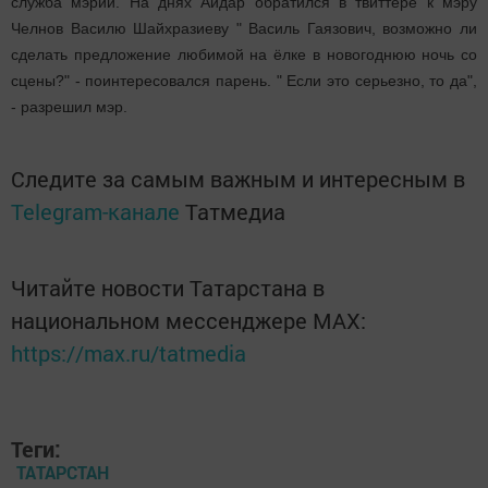
служба мэрии. На днях Айдар обратился в твиттере к мэру
Челнов Василю Шайхразиеву " Василь Гаязович, возможно ли
сделать предложение любимой на ёлке в новогоднюю ночь со
сцены?" - поинтересовался парень. " Если это серьезно, то да",
- разрешил мэр.
Следите за самым важным и интересным в
Telegram-канале
Татмедиа
Читайте новости Татарстана в
национальном мессенджере MАХ:
https://max.ru/tatmedia
Теги:
ТАТАРСТАН