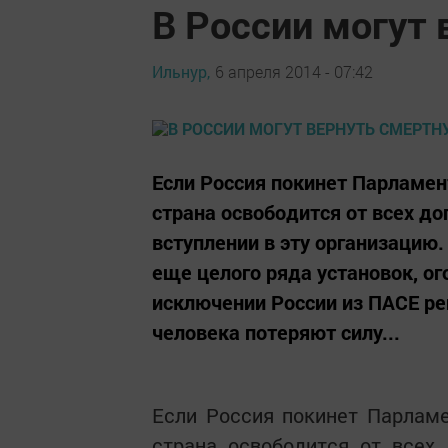
В России могут 
Ильнур,
6 апреля 2014 - 07:42
Если Россия покинет Парламен
страна освободится от всех д
вступлении в эту организацию.
еще целого ряда установок, о
исключении России из ПАСЕ ре
человека потеряют силу...
Если Россия покинет Парлам
страна освободится от всех