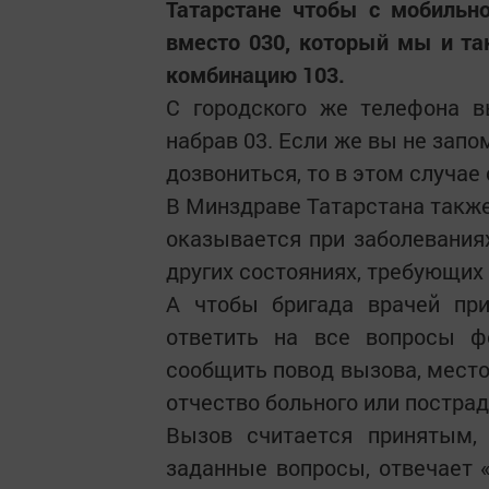
Татарстане чтобы с мобильн
вместо 030, который мы и та
комбинацию 103.
С городского же телефона 
набрав 03. Если же вы не зап
дозвониться, то в этом случае
В Минздраве Татарстана такж
оказывается при заболеваниях
других состояниях, требующих
А чтобы бригада врачей при
ответить на все вопросы ф
сообщить повод вызова, место
отчество больного или постра
Вызов считается принятым,
заданные вопросы, отвечает 