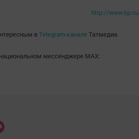
http://www.kp.ru
интересным в
Telegram-канале
Татмедиа
в национальном мессенджере MАХ: