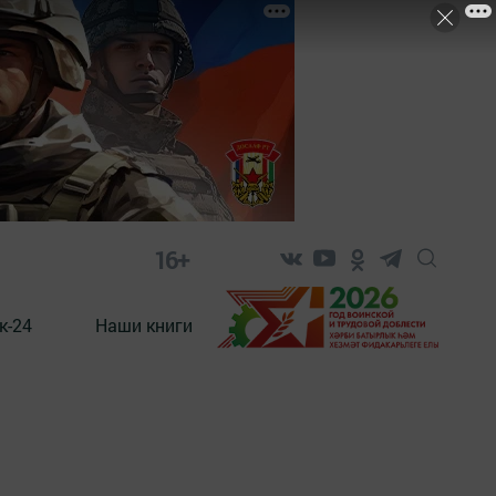
16+
к-24
Наши книги