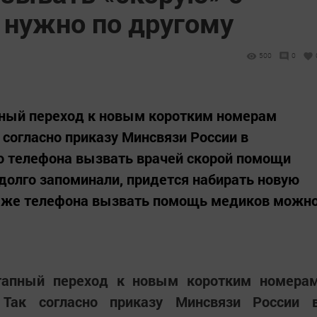
 нужно по другому
500
0
пный переход к новым коротким номерам
 согласно приказу Минсвязи России в
о телефона вызвать врачей скорой помощи
 долго запоминали, придется набирать новую
о же телефона вызвать помощь медиков можн
этапный переход к новым коротким номера
 Так согласно приказу Минсвязи России 