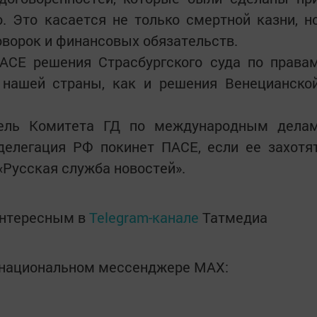
. Это касается не только смертной казни, н
оворок и финансовых обязательств.
АСЕ решения Страсбургского суда по права
 нашей страны, как и решения Венецианско
тель Комитета ГД по международным дела
делегация РФ покинет ПАСЕ, если ее захотя
«Русская служба новостей».
интересным в
Telegram-канале
Татмедиа
в национальном мессенджере MАХ: