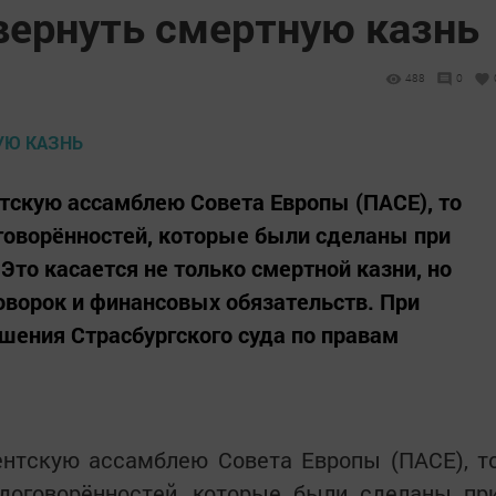
вернуть смертную казнь
488
0
тскую ассамблею Совета Европы (ПАСЕ), то
оговорённостей, которые были сделаны при
 Это касается не только смертной казни, но
говорок и финансовых обязательств. При
шения Страсбургского суда по правам
ентскую ассамблею Совета Европы (ПАСЕ), т
 договорённостей, которые были сделаны пр