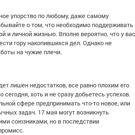
ное упорство по любому, даже самому
забывайте о том, что необходимо поддерживать
 и личной жизнью. Вполне вероятно, что у ва
ести гору накопившихся дел. Однако не
боты на чужие плечи.
удет лишен недостатков, все равно плохим его
 сегодня, хоть и не сразу добьетесь успехов.
ьной сфере предпринимать что-то новое, или
чных задач. 17 мая могут возникнуть
шими союзниками, но в последствии
промисс.