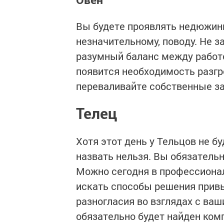
Вы будете проявлять недюжин
незначительному, поводу. Не 
разумный баланс между работой
появится необходимость разгр
переваливайте собственные за
Телец
Хотя этот день у Тельцов не б
назвать нельзя. Вы обязательно
Можно сегодня в профессионал
искать способы решения привы
разногласия во взглядах с ва
обязательно будет найден ком