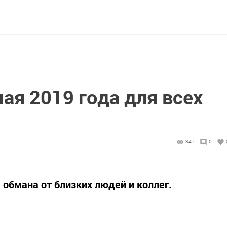
мая 2019 года для всех
347
0
я обмана от близких людей и коллег.