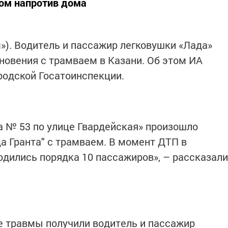
ром напротив дома
м»). Водитель и пассажир легковушки «Лада»
новения с трамваем в Казани. Об этом ИА
родской Госатоинспекции.
ма № 53 по улице Гвардейская» произошло
а Гранта" с трамваем. В момент ДТП в
дились порядка 10 пассажиров», – рассказали
е травмы получили водитель и пассажир