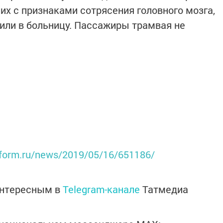
их с признаками сотрясения головного мозга,
или в больницу. Пассажиры трамвая не
inform.ru/news/2019/05/16/651186/
интересным в
Telegram-канале
Татмедиа