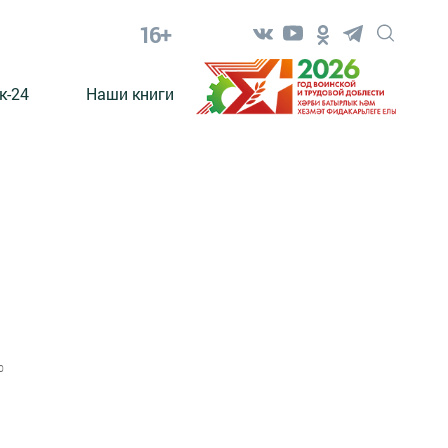
16+
к-24
Наши книги
0