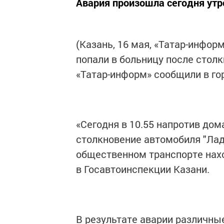
Авария произошла сегодня ут
(Казань, 16 мая, «Татар-инфор
попали в больницу после столк
«Татар-информ» сообщили в го
«Сегодня в 10.55 напротив до
столкновение автомобиля "Лад
общественном транспорте нахо
в Госавтоинспекции Казани.
В результате аварии различны