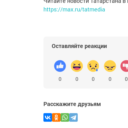
Читайте новости Татарстана 
https://max.ru/tatmedia
Оставляйте реакции
0
0
0
0
0
Расскажите друзьям