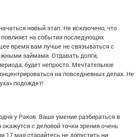
начаться новый этап. Не исключено, что
ь, повлияет на события последующих
щее время вам лучше не связываться с
ежными займами. Отдавать долги,
периода, будет непросто. Мечтательное
концентрироваться на повседневных делах. Не
уха» подождет!
одня у Раков. Ваше умение разбираться в
 окажутся с деловой точки зрения очень
 17 мая старайтесь не допустить ни