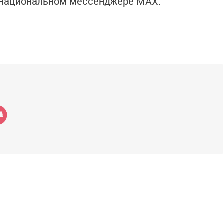
в национальном мессенджере MАХ: