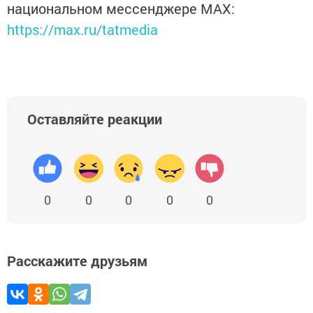
национальном мессенджере MАХ:
https://max.ru/tatmedia
Оставляйте реакции
0
0
0
0
0
Расскажите друзьям