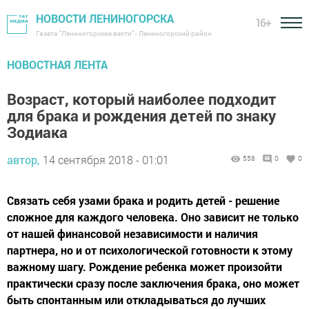
НОВОСТИ ЛЕНИНОГОРСКА
16+
Газета "Лениногорские вести" - Лениногорский район
НОВОСТНАЯ ЛЕНТА
Возраст, который наиболее подходит
для брака и рождения детей по знаку
Зодиака
автор,
14 сентября 2018 - 01:01
558
0
0
Связать себя узами брака и родить детей - решение
сложное для каждого человека. Оно зависит не только
от нашей финансовой независимости и наличия
партнера, но и от психологической готовности к этому
важному шагу. Рождение ребенка может произойти
практически сразу после заключения брака, оно может
быть спонтанным или откладываться до лучших