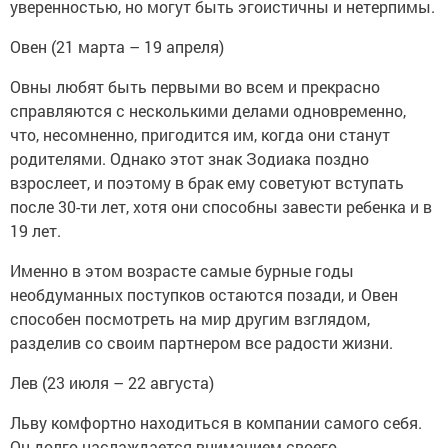
уверенностью, но могут быть эгоистичны и нетерпимы.
Овен (21 марта – 19 апреля)
Овны любят быть первыми во всем и прекрасно
справляются с несколькими делами одновременно,
что, несомненно, пригодится им, когда они станут
родителями. Однако этот знак Зодиака поздно
взрослеет, и поэтому в брак ему советуют вступать
после 30-ти лет, хотя они способны завести ребенка и в
19 лет.
Именно в этом возрасте самые бурные годы
необдуманных поступков остаются позади, и Овен
способен посмотреть на мир другим взглядом,
разделив со своим партнером все радости жизни.
Лев (23 июля – 22 августа)
Льву комфортно находиться в компании самого себя.
Он долго наслаждается вниманием своего