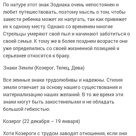
По натуре этот знак Зодиака очень непостоянен и
любит путешествовать, поэтому мысль о том, чтобы
завести ребенка может их напугать, так как привяжет
их к одному месту. Однако со временем многие
Стрельцы умеряют свой пыл и начинают заботиться о
своей семье. К тому же в более позднем возрасте они
уже определились со своей жизненной позицией и
серьезнее относятся к браку.
Знаки Земли (Козерог, Телец, Дева)
Все земные знаки трудолюбивы и надежны. Стихия
земли отвечает за основу нашего существования и
материализацию наших желаний. В то же время эти
знаки могут быть закостенелыми и не обладать
большой гибкостью.
Козерог (22 декабря – 19 января)
Хотя Козероги с трудом заводят отношения, если они