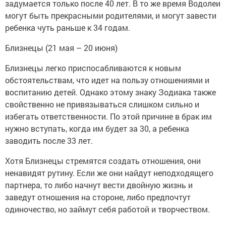
задумается только после 40 лет. В то же время Водолеи
могут быть прекрасными родителями, и могут завести
ребенка чуть раньше к 34 годам.
Близнецы (21 мая – 20 июня)
Близнецы легко приспосабливаются к новым
обстоятельствам, что идет на пользу отношениями и
воспитанию детей. Однако этому знаку Зодиака также
свойственно не привязываться слишком сильно и
избегать ответственности. По этой причине в брак им
нужно вступать, когда им будет за 30, а ребенка
заводить после 33 лет.
Хотя Близнецы стремятся создать отношения, они
ненавидят рутину. Если же они найдут неподходящего
партнера, то либо начнут вести двойную жизнь и
заведут отношения на стороне, либо предпочтут
одиночество, но займут себя работой и творчеством.