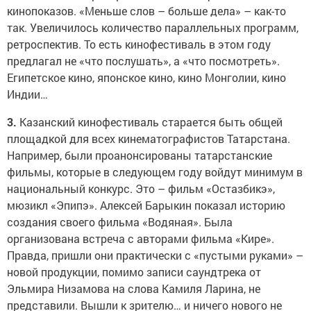
кинопоказов. «Меньше слов – больше дела» – как-то
так. Увеличилось количество параллельных программ,
ретроспектив. То есть кинофестиваль в этом году
предлагал не «что послушать», а «что посмотреть».
Египетское кино, японское кино, кино Монголии, кино
Индии…
3.
Казанский кинофестиваль старается быть общей
площадкой для всех кинематографистов Татарстана.
Например, были проанонсированы татарстанские
фильмы, которые в следующем году войдут минимум в
национальный конкурс. Это – фильм «Остазбикэ»,
мюзикл «Эпипэ». Алексей Барыкин показал историю
создания своего фильма «Водяная». Была
организована встреча с авторами фильма «Кире».
Правда, пришли они практически с «пустыми руками» –
новой продукции, помимо записи саундтрека от
Эльмира Низамова на слова Камиля Ларина, не
представили. Вышли к зрителю… и ничего нового не