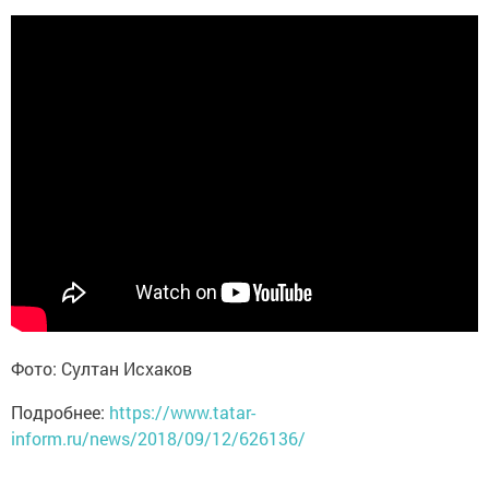
Фото: Султан Исхаков
Подробнее:
https://www.tatar-
inform.ru/news/2018/09/12/626136/