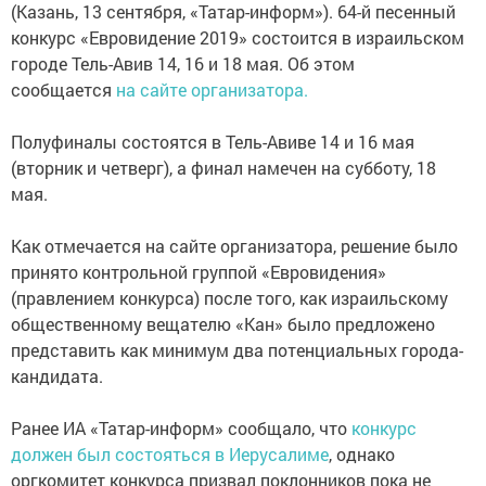
(Казань, 13 сентября, «Татар-информ»). 64-й песенный
конкурс «Евровидение 2019» состоится в израильском
городе Тель-Авив 14, 16 и 18 мая. Об этом
сообщается
на сайте организатора.
Полуфиналы состоятся в Тель-Авиве 14 и 16 мая
(вторник и четверг), а финал намечен на субботу, 18
мая.
Как отмечается на сайте организатора, решение было
принято контрольной группой «Евровидения»
(правлением конкурса) после того, как израильскому
общественному вещателю «Кан» было предложено
представить как минимум два потенциальных города-
кандидата.
Ранее ИА «Татар-информ» сообщало, что
конкурс
должен был состояться в Иерусалиме
, однако
оргкомитет конкурса призвал поклонников пока не