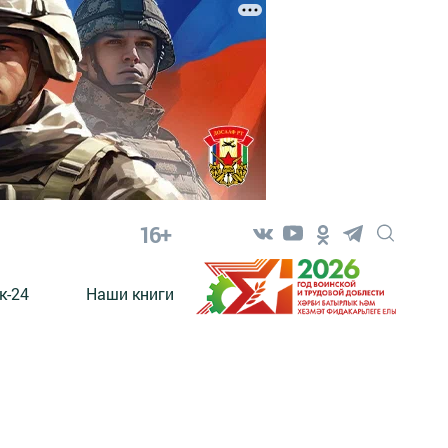
16+
к-24
Наши книги