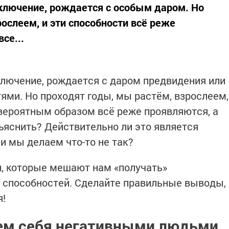
ключение, рождается с особым даром. Но
ослеем, и эти способности всё реже
се...
ключение, рождается с даром предвидения или
ми. Но проходят годы, мы растём, взрослеем,
евероятным образом всё реже проявляются, а
бъяснить? Действительно ли это является
и мы делаем что-то не так?
, которые мешают нам «получать»
способностей. Сделайте правильные выводы,
я!
ем себя негативными людьми