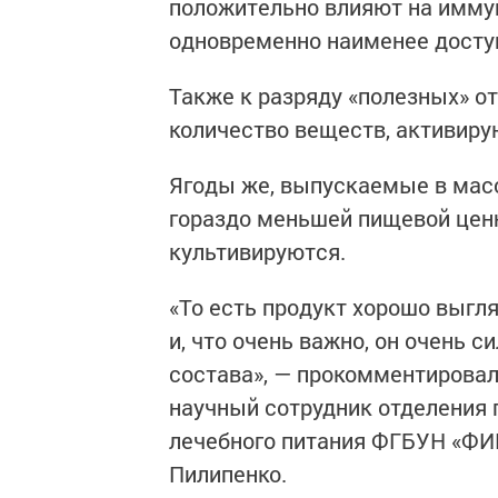
положительно влияют на иммун
одновременно наименее досту
Также к разряду «полезных» о
количество веществ, активиру
Ягоды же, выпускаемые в масс
гораздо меньшей пищевой ценн
культивируются.
«То есть продукт хорошо выгляд
и, что очень важно, он очень 
состава», — прокомментировал
научный сотрудник отделения 
лечебного питания ФГБУН «ФИ
Пилипенко.