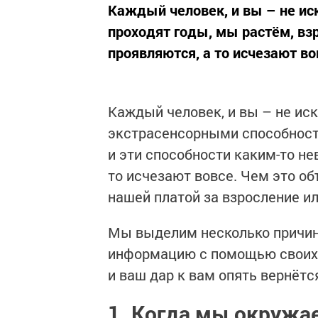
Каждый человек, и вы – не ис
проходят годы, мы растём, взр
проявляются, а то исчезают вов
Каждый человек, и вы – не ис
экстрасенсорными способностя
и эти способности каким-то н
то исчезают вовсе. Чем это о
нашей платой за взросление ил
Мы выделим несколько причин
информацию с помощью своих 
и ваш дар к вам опять вернётс
1. Когда мы окружа