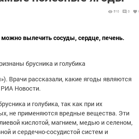
510
0
 можно вылечить сосуды, сердце, печень.
изнаны брусника и голубика
м»). Врачи рассказали, какие ягоды являются
 РИА Новости.
русника и голубика, так как при их
ых, не применяются вредные вещества. Эти
лиевой кислотой, магнием, медью и селеном,
ной и сердечно-сосудистой систем и