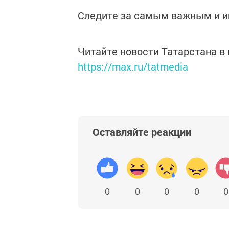
Следите за самым важным и 
Читайте новости Татарстана 
https://max.ru/tatmedia
Оставляйте реакции
0
0
0
0
0