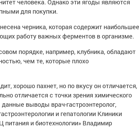
итет человека. Однако эти ягоды являются
пными для покупки.
тнесена черника, которая содержит наибольше
ющих работу важных ферментов в организме.
овом порядке, например, клубника, обладают
остью, чем те, которые плохо
ит, хорошо пахнет, но по вкусу он отличается,
сильно отличается с точки зрения химического
 данные выводы врач-гастроэнтеролог,
гастроэнтерологии и гепатологии Клиники
Ц питания и биотехнологии» Владимир