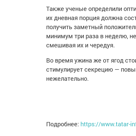
Также ученые определили опт
их дневная порция должна сост
получить заметный положител
минимум три раза в неделю, н
смешивая их и чередуя.
Во время ужина же от ягод сто
стимулирует секрецию — повыш
нежелательно.
Подробнее:
https://www.tatar-