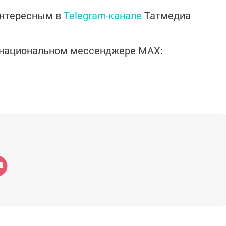
интересным в
Telegram-канале
Татмедиа
в национальном мессенджере MАХ: