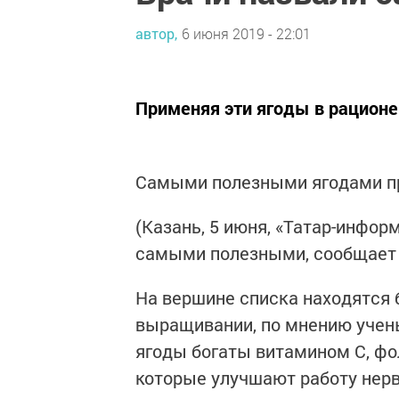
автор,
6 июня 2019 - 22:01
Применяя эти ягоды в рационе
Самыми полезными ягодами пр
(Казань, 5 июня, «Татар-инфор
самыми полезными, сообщает
На вершине списка находятся б
выращивании, по мнению учен
ягоды богаты витамином С, фо
которые улучшают работу нерв