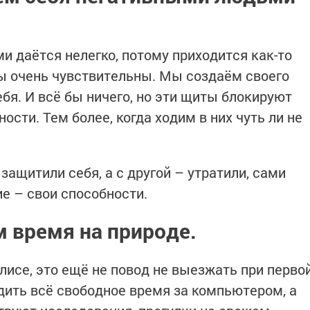
 даётся нелегко, потому приходится как-то
ы очень чувствительны. Мы создаём своего
бя. И всё бы ничего, но эти щиты блокируют
сти. Тем более, когда ходим в них чуть ли не
защитили себя, а с другой – утратили, сами
е – свои способности.
м время на природе.
лисе, это ещё не повод не выезжать при перво
одить всё свободное время за компьютером, а