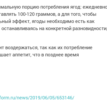
имальную порцию потребления ягод: ежедневн
авлять 100-120 граммов, а для того, чтобы
ьный эффект, ягоды необходимо есть как
е останавливаясь на конкретной разновидности
ит воздержаться, так как их потребление
ает аппетит, что в позднее время
inform.ru/news/2019/06/05/653146/