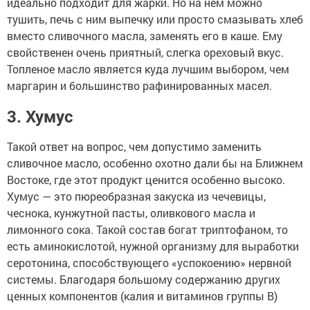
идеально подходит для жарки. Но на нем можно
тушить, печь с ним выпечку или просто смазывать хлеб
вместо сливочного масла, заменять его в каше. Ему
свойственен очень приятный, слегка ореховый вкус.
Топленое масло является куда лучшим выбором, чем
маргарин и большинство рафинированных масел.
3. Хумус
Такой ответ на вопрос, чем допустимо заменить
сливочное масло, особенно охотно дали бы на Ближнем
Востоке, где этот продукт ценится особенно высоко.
Хумус — это пюреобразная закуска из чечевицы,
чеснока, кунжутной пасты, оливкового масла и
лимонного сока. Такой состав богат триптофаном, то
есть аминокислотой, нужной организму для выработки
серотонина, способствующего «успокоению» нервной
системы. Благодаря большому содержанию других
ценных компонентов (калия и витаминов группы B)