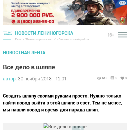
НОВОСТИ ЛЕНИНОГОРСКА
16+
Газета "Лениногорские вести" - Лениногорский район
НОВОСТНАЯ ЛЕНТА
Все дело в шляпе
автор,
30 ноября 2018 - 12:01
562
0
0
Создать шляпу своими руками просто. Нужно только
найти повод выйти в этой шляпе в свет. Тем не менее,
мы нашли повод и время для парада шляп.