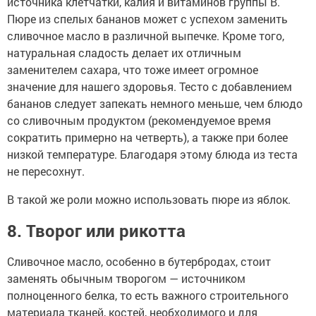
источника клетчатки, калия и витаминов группы B.
Пюре из спелых бананов может с успехом заменить
сливочное масло в различной выпечке. Кроме того,
натуральная сладость делает их отличным
заменителем сахара, что тоже имеет огромное
значение для нашего здоровья. Тесто с добавлением
бананов следует запекать немного меньше, чем блюдо
со сливочным продуктом (рекомендуемое время
сократить примерно на четверть), а также при более
низкой температуре. Благодаря этому блюда из теста
не пересохнут.
В такой же роли можно использовать пюре из яблок.
8. Творог или рикотта
Сливочное масло, особенно в бутербродах, стоит
заменять обычным творогом — источником
полноценного белка, то есть важного строительного
материала тканей, костей, необходимого и для