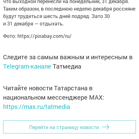
что выходной перенесли на понедельник, 31 декабря.
Таким образом, в последнюю неделю декабря россияне
будут трудиться шесть дней подряд. Зато 30
и 31 декабря — отдыхать.
Фото: https://pixabay.com/ru/
Следите за самым важным и интересным в
Telegram-канале
Татмедиа
Читайте новости Татарстана в
национальном мессенджере MАХ:
https://max.ru/tatmedia
Перейти на страницу новости