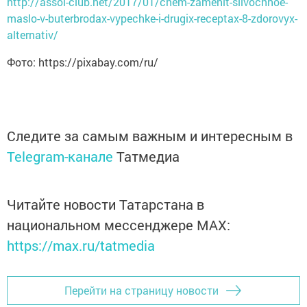
http://assol-club.net/2017/01/chem-zamenit-slivochnoe-
maslo-v-buterbrodax-vypechke-i-drugix-receptax-8-zdorovyx-
alternativ/
Фото: https://pixabay.com/ru/
Следите за самым важным и интересным в
Telegram-канале
Татмедиа
Читайте новости Татарстана в
национальном мессенджере MАХ:
https://max.ru/tatmedia
Перейти на страницу новости