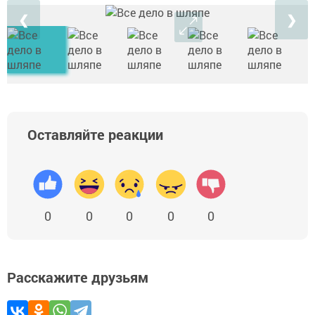
❮
❯
Оставляйте реакции
0
0
0
0
0
Расскажите друзьям