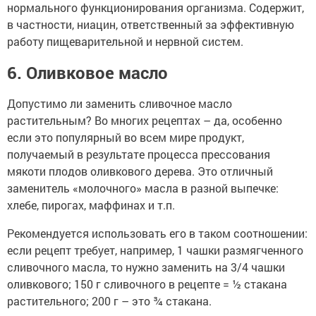
нормального функционирования организма. Содержит,
в частности, ниацин, ответственный за эффективную
работу пищеварительной и нервной систем.
6. Оливковое масло
Допустимо ли заменить сливочное масло
растительным? Во многих рецептах – да, особенно
если это популярный во всем мире продукт,
получаемый в результате процесса прессования
мякоти плодов оливкового дерева. Это отличный
заменитель «молочного» масла в разной выпечке:
хлебе, пирогах, маффинах и т.п.
Рекомендуется использовать его в таком соотношении:
если рецепт требует, например, 1 чашки размягченного
сливочного масла, то нужно заменить на 3/4 чашки
оливкового; 150 г сливочного в рецепте = ½ стакана
растительного; 200 г – это ¾ стакана.