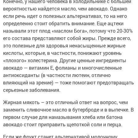
Конечно, у нашего человека в холодильнике с большей
вероятностью найдется масло, чем авокадо. Однако
если речь идет о полезных альтернативах, то на него
определенно стоит обратить внимание. Еще ацтеки
называли этот плод «маслом Бога», потому что 20-30%
его состава представляют собой жиры. Прежде всего,
это полезные для здоровья ненасыщенные жирные
кислоты, которые, в частности, понижают уровень
«плохого» холестерина. Другие ценные ингредиенты
авокадо — витамин Е, фолианы и многочисленные
антиоксиданты (в частности лютеин, отлично
влияющий на зрение) — тоже помогают предотвращать
серьезные заболевания.
Жирная мякоть – это отличный ответ на вопрос, чем
заменить сливочное масло в бутерброде и в выпечке. В
первом случае для намазывания хлеба или батона
авокадо стоит приправить щепоткой соли и перца.
Если же фрукт станет альтернативой молочному