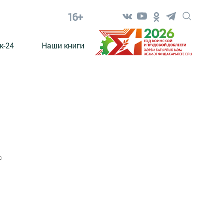
16+
к-24
Наши книги
0