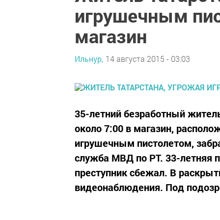
игрушечным пис
магазин
Ильнур,
14 августа 2015 - 03:03
35-летний безработный жител
около 7:00 в магазин, располо
игрушечным пистолетом, забра
служба МВД по РТ. 33-летняя 
преступник сбежал. В раскрыт
видеонаблюдения. Под подозре