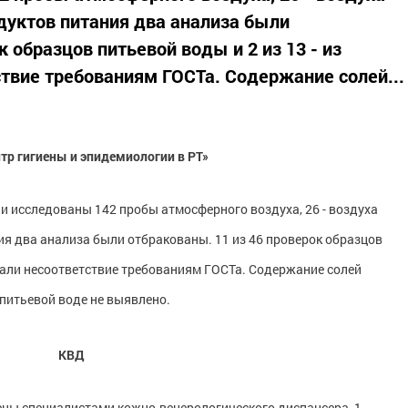
одуктов питания два анализа были
к образцов питьевой воды и 2 из 13 - из
твие требованиям ГОСТа. Содержание солей...
тр гигиены и эпидемиологии в РТ»
 исследованы 142 пробы атмосферного воздуха, 26 - воздуха
ия два анализа были отбракованы. 11 из 46 проверок образцов
азали несоответствие требованиям ГОСТа. Содержание солей
питьевой воде не выявлено.
КВД
ны специалистами кожно-венерологического диспансера, 1 -