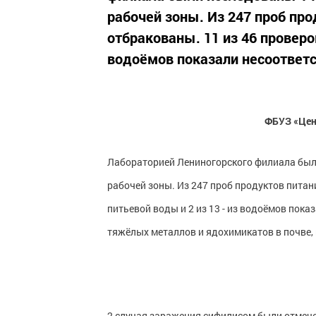
рабочей зоны. Из 247 проб пр
отбракованы. 11 из 46 проверо
водоёмов показали несоответс
ФБУЗ «Цен
Лабораторией Лениногорского филиала были
рабочей зоны. Из 247 проб продуктов питан
питьевой воды и 2 из 13 - из водоёмов пок
тяжёлых металлов и ядохимикатов в почве, 
2 случая заражения сифилисом были отмече