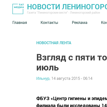
НОВОСТИ ЛЕНИНОГОР
Газета "Лениногорские вести" - Лениногорский район
Главная
Контакты
Реклама
Ко
НОВОСТНАЯ ЛЕНТА
Взгляд с пяти т
июль
Ильнур,
14 августа 2015 - 06:14
ФБУЗ «Центр гигиены и эпидем
филиала были исследованы 142