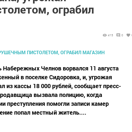
толетом, ограбил
415
0
ь Набережных Челнов ворвался 11 августа
женный в поселке Сидоровка, и, угрожая
л из кассы 18 000 рублей, сообщает пресс-
продавщица вызвала полицию, когда
ии преступления помогли записи камер
ние попал местный житель....