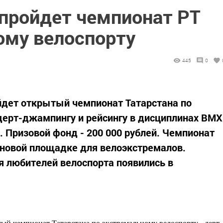
 пройдет чемпионат РТ
ому велоспорту
445
0
ойдет открытый чемпионат Татарстана по
дерт-джампингу и рейсингу в дисциплинах ВМХ
. Призовой фонд - 200 000 рублей. Чемпионат
а новой площадке для велоэкстремалов.
ля любителей велоспорта появились в