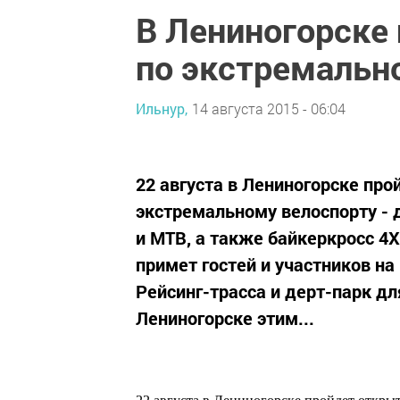
В Лениногорске
по экстремальн
Ильнур,
14 августа 2015 - 06:04
22 августа в Лениногорске пр
экстремальному велоспорту - 
и МТВ, а также байкеркросс 4Х
примет гостей и участников н
Рейсинг-трасса и дерт-парк д
Лениногорске этим...