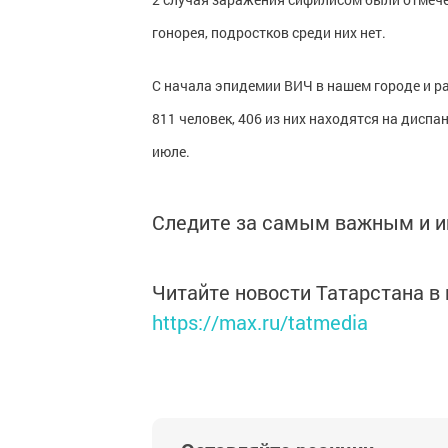
гонорея, подростков среди них нет.
С начала эпидемии ВИЧ в нашем городе и р
811 человек, 406 из них находятся на дис
июле.
Следите за самым важным и 
Читайте новости Татарстана 
https://max.ru/tatmedia