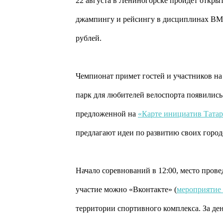
22 августа в Лениногорске пройдет откры
джампингу и рейсингу в дисциплинах ВМХ
рублей.
Чемпионат примет гостей и участников на 
парк для любителей велоспорта появились
предложенной на
«Карте инициатив Татар
предлагают идеи по развитию своих город
Начало соревнований в 12:00, место пров
участие можно «Вконтакте» (
мероприятие 
территории спортивного комплекса. За ден