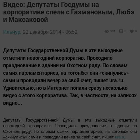
Видео: Депутаты Госдумы на
корпоративе спели с Газмановым, Любэ
и Максаковой
Ильнур,
22 декабря 2014 - 06:52
301
0
0
Депутаты Государственной Думы в эти выходные
отметили новогодний корпоратив. Проходило
празднование в здании на Охотном ряду. По словам
самих парламентариев, на «огонёк» они «скинулись»
сами и проводили вечер за свой счет, пишет ura.ru.
Удивительно, но в Интернет попали сразу несколько
видео с этого корпоратива. Так, в частности, на записях
видно...
Депутаты Государственной Думы в эти выходные отметили
новогодний корпоратив. Проходило празднование в здании на
Охотном ряду. По словам самих парламентариев, на «огонёк» они
«скинулись» сами и проводили вечер за свой счет, пишет
ura.ru
.