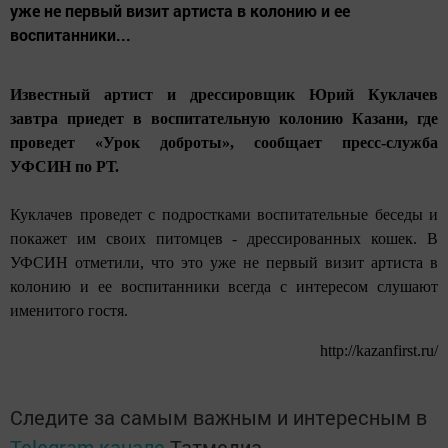
уже не первый визит артиста в колонию и ее
воспитанники...
Известный артист и дрессировщик Юрий Куклачев
завтра приедет в воспитательную колонию Казани, где
проведет «Урок доброты», сообщает пресс-служба
УФСИН по РТ.
Куклачев проведет с подростками воспитательные беседы и
покажет им своих питомцев - дрессированных кошек. В
УФСИН отметили, что это уже не первый визит артиста в
колонию и ее воспитанники всегда с интересом слушают
именитого гостя.
http://kazanfirst.ru/
Следите за самым важным и интересным в
Telegram-канале
Татмедиа