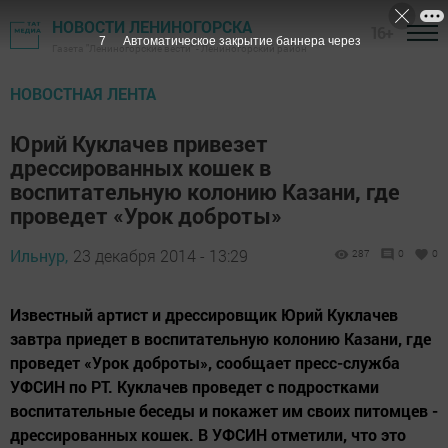
НОВОСТИ ЛЕНИНОГОРСКА
16+
6
Автоматическое закрытие баннера через
Газета "Лениногорские вести" - Лениногорский район
НОВОСТНАЯ ЛЕНТА
Юрий Куклачев привезет
дрессированных кошек в
воспитательную колонию Казани, где
проведет «Урок доброты»
Ильнур,
23 декабря 2014 - 13:29
287
0
0
Известный артист и дрессировщик Юрий Куклачев
завтра приедет в воспитательную колонию Казани, где
проведет «Урок доброты», сообщает пресс-служба
УФСИН по РТ. Куклачев проведет с подростками
воспитательные беседы и покажет им своих питомцев -
дрессированных кошек. В УФСИН отметили, что это