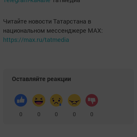
Читайте новости Татарстана в
национальном мессенджере MАХ:
https://max.ru/tatmedia
Оставляйте реакции
0
0
0
0
0