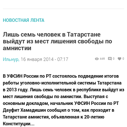
НОВОСТНАЯ ЛЕНТА
Лишь семь человек в Татарстане
выйдут из мест лишения свободы по
амнистии
Ильнур,
16 января 2014 - 07:17
446
0
0
В УФСИН России по РТ состоялось подведение итогов
работы уголовно-исполнительной системы Татарстана
в 2013 году. Лишь семь человек в республике выйдут из
мест лишения свободы по амнистии. Выступая с
основным докладом, начальник УФСИН России по РТ
Дауфит Хамадишин сообщил о том, как проходит в
Татарстане амнистия, объявленная к 20-летию
Конституции...