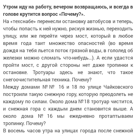
Утром иду на работу, вечером возвращаюсь, и всегда в
голове крутится вопрос «Почему?».
На «техснабе» перенесли остановку автобусов и теперь,
чтобы попасть к ней нужно, рискуя жизнью, переходить
улицу, или же перейти через мост, который в любое
время года таит множество опасностей (во время
дождя на тебя льется поток грязной воды, в гололед об
железки можно сломать что-нибудь…). А если удастся
пройти мост, с другой стороны нет даже тропинки к
остановке. Тротуары здесь не знают, что такое
снегоочистительная техника. Почему?
Между домами №№ 16 и 18 по улице Чайковского
построили такую снежную гору, которую преодолеть не
каждому по силам. Около дома №18 тротуар чистится,
и снежная гора с каждым днем становится выше. А
около дома №16 мы ежедневно протаптываем
тропинку. Почему?
В восемь часов утра на улицах города после снежной