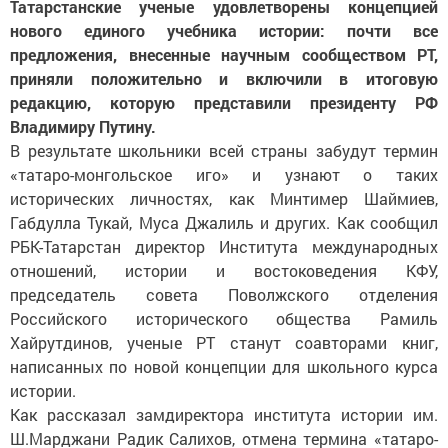
Татарстанские ученые удовлетворены концепцией
нового единого учебника истории: почти все
предложения, внесенные научным сообществом РТ,
приняли положительно и включили в итоговую
редакцию, которую представили президенту РФ
Владимиру Путину.
В результате школьники всей страны забудут термин
«татаро-монгольское иго» и узнают о таких
исторических личностях, как Минтимер Шаймиев,
Габдулла Тукай, Муса Джалиль и других. Как сообщил
РБК-Татарстан директор Института международных
отношений, истории и востоковедения КФУ,
председатель совета Поволжского отделения
Российского исторического общества Рамиль
Хайрутдинов, ученые РТ станут соавторами книг,
написанных по новой концепции для школьного курса
истории.
Как рассказал замдиректора института истории им.
Ш.Марджани Радик Салихов, отмена термина «татаро-