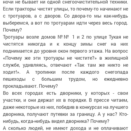
ночи не бывает ни одной снегоочистительной техники.
Если тракторы чистят улицы, то почему-то начинают не
с тротуаров, а с дворов. Со двора-то мы как-нибудь
выберемся, а вот по тротуарам идти через весь город.
Почему?
Тротуары возле домов №№ 1 и 2 по улице Тукая не
чистятся никогда и к концу зимы снег на них
поднимается до уровня окон первого этажа. На вопрос
«Почему же эти тротуары не чистите?» в жилищной
службе, удивляясь, отвечают «Так там же никто не
ходит!». А тропинки после каждого снегопада
пешеходы с большим трудом, но ежедневно
прокладывают. Почему?
Во всех городах есть дворники, у которых - свои
участки, и они держат их в порядке. В прессе читаем,
даже некоторые из них, победив в конкурсах на лучшего
дворника, получают путевки за границу. А у нас? Кто-
нибудь, когда-нибудь видел дворника? Почему?
А сколько людей, не имеют дохода и не оплачивают