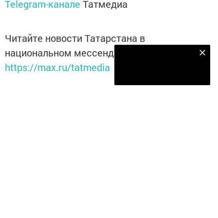
Telegram-канале
Татмедиа
Читайте новости Татарстана в
национальном мессенджере MАХ:
Наш YOUTUBE-КАНАЛ!
https://max.ru/tatmedia
Подписаться
Теги:
АМНИСТИЯ
Перейти на страницу новости