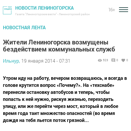
НОВОСТИ ЛЕНИНОГОРСКА
16+
Газета "Лениногорские вести" - Лениногорский район
НОВОСТНАЯ ЛЕНТА
Жители Лениногорска возмущены
бездействием коммунальных служб
Ильнур,
19 января 2014 - 07:31
523
0
0
Утром иду на работу, вечером возвращаюсь, и всегда в
голове крутится вопрос «Почему?». На «техснабе»
перенесли остановку автобусов и теперь, чтобы
попасть к ней нужно, рискуя жизнью, переходить
улицу, или же перейти через мост, который в любое
время года таит множество опасностей (во время
дождя на тебя льется поток грязной...