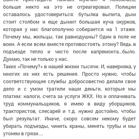
больше никто на это не отреагировал. Полиции
оставалось удостовериться: бутылка выпита, дым
стоит столбом и еще дымит большая куча окурков,
которая у нас благополучно собирается на 1 этаже.
Почему мы, жильцы, так равнодушны? Один в поле не
воин. А если всем вместе противостоять этому? Ведь в
подъезде тепло и чисто после капремонта…было.
Думаю, так не только у нас.
Таких «Почему?» в нашей жизни тысячи. И, наверняка, у
многих из них есть решения. Просто нужно, чтобы
соответствующие службы добросовестно делали свое
дело и с умом тратили наши деньги, которые мы
платим: налоги, счета за услуги ЖКХ. Но и оплачивать
труд коммунальщиков, я имею в виду уборщиков,
трактористов, слесарей и т.д. нужно достойно, чтобы
был результат. Иначе, скоро совсем некому будет
убирать подъезды, чинить краны, менять трубы и мы
утонем в грязи....