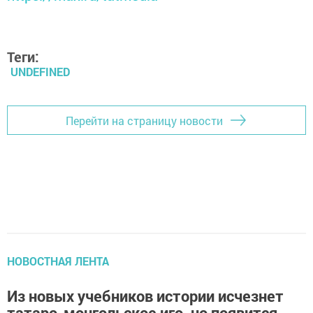
Теги:
UNDEFINED
Перейти на страницу новости
НОВОСТНАЯ ЛЕНТА
Из новых учебников истории исчезнет
татаро-монгольское иго, но появится