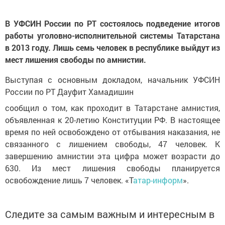
В УФСИН России по РТ состоялось подведение итогов
работы уголовно-исполнительной системы Татарстана
в 2013 году. Лишь семь человек в республике выйдут из
мест лишения свободы по амнистии.
Выступая с основным докладом, начальник УФСИН
России по РТ Дауфит Хамадишин
сообщил о том, как проходит в Татарстане амнистия,
объявленная к 20-летию Конституции РФ. В настоящее
время по ней освобождено от отбывания наказания, не
связанного с лишением свободы, 47 человек. К
завершению амнистии эта цифра может возрасти до
630. Из мест лишения свободы планируется
освобождение лишь 7 человек. «Т
атар-информ
».
Следите за самым важным и интересным в