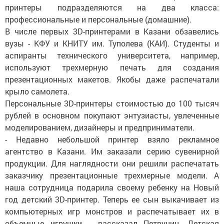
принтеры подразделяются на два класса:
профессиональные и персональные (домашние).
В числе первых 3D-принтерами в Казани обзавелись
вузы - КФУ и КНИТУ им. Туполева (КАИ). Студенты и
аспиранты технического университета, например,
используют трехмерную печать для создания
презентационных макетов. Якобы даже распечатали
крыло самолета.
Персональные 3D-принтеры стоимостью до 100 тысяч
рублей в основном покупают энтузиасты, увлеченные
моделированием, дизайнеры и предприниматели.
- Недавно небольшой принтер взяло рекламное
агентство в Казани. Им заказали серию сувенирной
продукции. Для наглядности они решили распечатать
заказчику презентационные трехмерные модели. А
наша сотрудница подарила своему ребенку на Новый
год детский 3D-принтер. Теперь ее сын выкачивает из
компьютерных игр монстров и распечатывает их в
объемные игрушки, - рассказал Петрунин. Детская