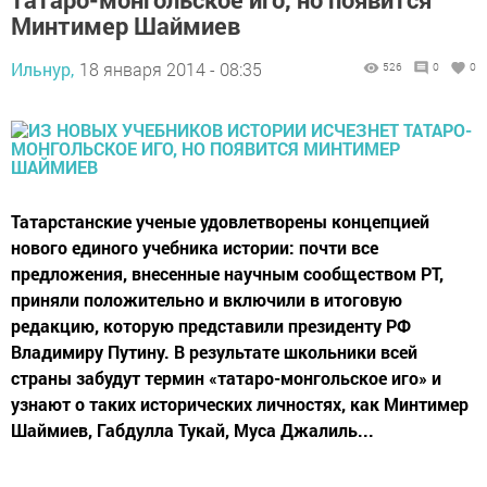
Минтимер Шаймиев
Ильнур,
18 января 2014 - 08:35
526
0
0
Татарстанские ученые удовлетворены концепцией
нового единого учебника истории: почти все
предложения, внесенные научным сообществом РТ,
приняли положительно и включили в итоговую
редакцию, которую представили президенту РФ
Владимиру Путину. В результате школьники всей
страны забудут термин «татаро-монгольское иго» и
узнают о таких исторических личностях, как Минтимер
Шаймиев, Габдулла Тукай, Муса Джалиль...