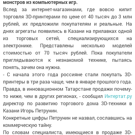
монстров из компьютерных игр.
Вслед за интернет-магазинами, где вовсю кипит
торговля 3D-принтерами по цене от 40 тысяч до 3 млн
рублей, их предложили покупателям и реальные. На
днях агрегаты появились в Казани на прилавках одной
из торговых сетей, специализирующихся на
электронике. Представлены несколько моделей
стоимостью от 70 тысяч рублей. Пока покупатели
приглядываются к незнакомой технике, пытаясь
понять, зачем она нужна.
- С начала этого года россияне стали покупать 3D-
принтеры в три раза чаще, чем в январе прошлого года.
Правда, в инновационном Татарстане продажи почему-
то ниже, чем в других регионах, - сообщил
Интертат.ру
директор по развитию торгового дома 3D-техники в
Казани Игорь Петрунин.
Конкретные цифры Петрунин не назвал, сославшись на
коммерческую тайну.
По словам специалиста, имеющиеся в продаже 3D-