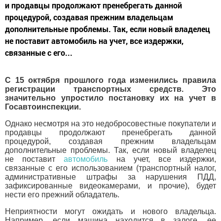
и продавцы продолжают пренебрегать данной
процедурой, создавая прежним владельцам
дополнительные проблемы. Так, если новый владелец
не поставит автомобиль на учет, все издержки,
связанные с его...
С 15 октября прошлого года изменились правила
регистрации транспортных средств. Это
значительно упростило постановку их на учет в
Госавтоинспекции.
Однако несмотря на это недобросовестные покупатели и
продавцы продолжают пренебрегать данной
процедурой, создавая прежним владельцам
дополнительные проблемы. Так, если новый владелец
не поставит
автомобиль
на учет, все издержки,
связанные с его использованием (транспортный налог,
административные штрафы за нарушения ПДД,
зафиксированные видеокамерами, и прочие), будет
нести его прежний обладатель.
Неприятности могут ожидать и нового владельца.
Например, если машина находится в залоге, ее