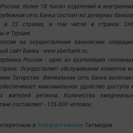
России: более 18 тысяч отделений и внутренни
убежная сеть Банка состоит из дочерних банков
в в 22 странах, в том числе в странах СНГ
ы и Турции.
России на осуществление банковских операци
ый сайт Банка - www.sberbank.ru.
бербанка России - одно из крупнейших головны
стране. Осуществляет обслуживание клиентов в
ики Татарстан. Филиальная сеть банка включае
 обеспечивает максимальное удобство доступа 
х жителей региона. Количество ежедневны
ане составляет - 126 000 человек.
интересным в
Telegram-канале
Татмедиа