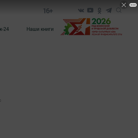
16+
к-24
Наши книги
0