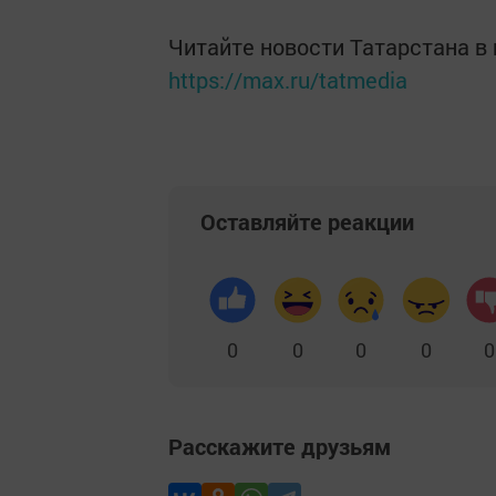
Читайте новости Татарстана 
https://max.ru/tatmedia
Оставляйте реакции
0
0
0
0
0
Расскажите друзьям