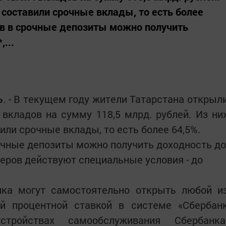
й составили срочные вклады, то есть более
тв в срочные депозиты можно получить
...
ь
. - В текущем году жители Татарстана открыл
вкладов на сумму 118,5 млрд. рублей. Из ни
вили срочные вклады, то есть более 64,5%.
очные депозиты можно получить доходность до
онеров действуют специальные условия - до
нка могут самостоятельно открыть любой и
й процентной ставкой в системе «Сбербан
тройствах самообслуживания Сбербанка