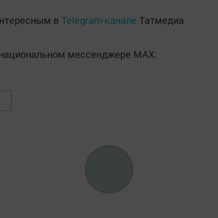
интересным в
Telegram-канале
Татмедиа
в национальном мессенджере MАХ: