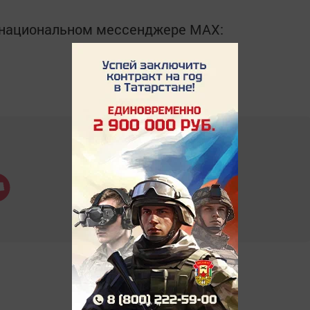
в национальном мессенджере MАХ: