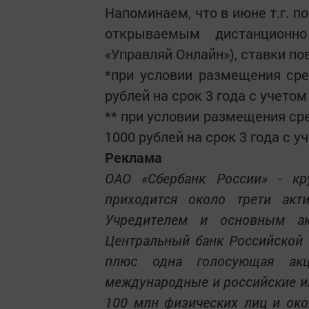
Напоминаем, что в июне т.г. п
открываемым дистанционно
«Управляй Онлайн»), ставки по
*при условии размещения сре
рублей на срок 3 года с учето
** при условии размещения ср
1000 рублей на срок 3 года с 
Реклама
ОАО «Сбербанк России» - кр
приходится около трети акти
Учредителем и основным ак
Центральный банк Российской 
плюс одна голосующая акц
международные и российские и
100 млн физических лиц и око