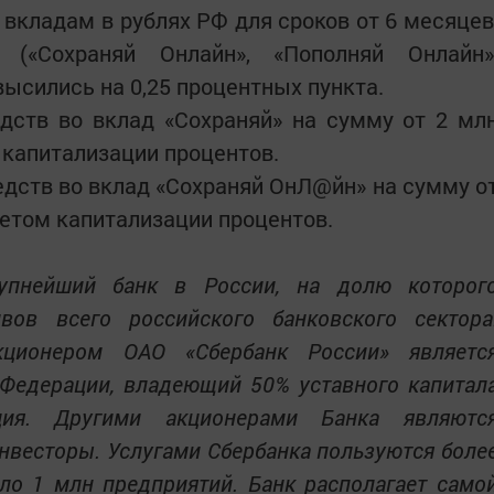
о вкладам в рублях РФ для сроков от 6 месяцев
 («Сохраняй Онлайн», «Пополняй Онлайн»
высились на 0,25 процентных пункта.
дств во вклад «Сохраняй» на сумму от 2 мл
м капитализации процентов.
едств во вклад «Сохраняй ОнЛ@йн» на сумму о
учетом капитализации процентов.
упнейший банк в России, на долю которог
вов всего российского банковского сектора
ционером ОАО «Сбербанк России» являетс
Федерации, владеющий 50% уставного капитал
ия. Другими акционерами Банка являютс
нвесторы. Услугами Сбербанка пользуются боле
ло 1 млн предприятий. Банк располагает само