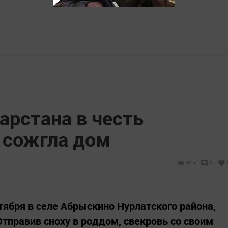
арстана в честь
 сожгла дом
315
0
тября в селе Абрыскино Нурлатского района,
тправив сноху в роддом, свекровь со своим