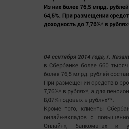
Из них более 76,5 млрд. рубле
64,5%. При размещении средс
доходность до 7,76%* в рублях*,
04 сентября 2014 года, г. Казан
в Сбербанке более 660 тысяч 
более 76,5 млрд. рублей соста
При размещении средств в ср
7,76%* в рублях*, а для пенси
8,07% годовых в рублях**.
Кроме того, клиенты Сберба
онлайн-вкладов с повышенно
Онлайн», банкоматах и ус