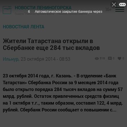
НОВОСТИ ЛЕНИНОГОРСКА
16+
4
Автоматическое закрытие баннера через
Газета "Лениногорские вести" - Лениногорский район
НОВОСТНАЯ ЛЕНТА
Жители Татарстана открыли в
Сбербанке еще 284 тыс вкладов
Ильнур,
23 октября 2014 - 08:53
516
0
0
23 октября 2014 года, г. Казань. - В отделение «Банк
Татарстан» Сбербанка России за 9 месяцев 2014 года
было открыто порядка 284 тысяч вкладов на сумму 57
млрд. рублей. Остаток привлеченных средств физлиц
на 1 октября т.г., таким образом, составил 122, 4 млрд.
рублей. Сбербанк России сообщает о повышении с...