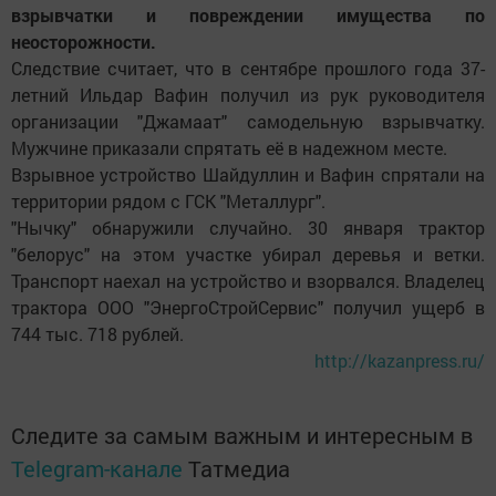
взрывчатки и повреждении имущества по
неосторожности.
Следствие считает, что в сентябре прошлого года 37-
летний Ильдар Вафин получил из рук руководителя
организации "Джамаат" самодельную взрывчатку.
Мужчине приказали спрятать её в надежном месте.
Взрывное устройство Шайдуллин и Вафин спрятали на
территории рядом с ГСК "Металлург".
"Нычку" обнаружили случайно. 30 января трактор
"белорус" на этом участке убирал деревья и ветки.
Транспорт наехал на устройство и взорвался. Владелец
трактора ООО "ЭнергоСтройСервис" получил ущерб в
744 тыс. 718 рублей.
http://kazanpress.ru/
Следите за самым важным и интересным в
Telegram-канале
Татмедиа