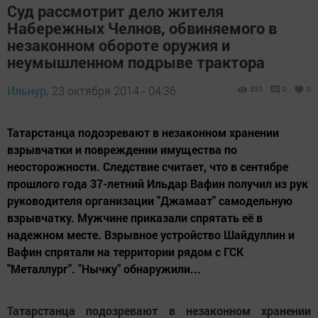
Суд рассмотрит дело жителя
Набережных Челнов, обвиняемого в
незаконном обороте оружия и
неумышленном подрыве трактора
Ильнур,
23 октября 2014 - 04:36
530
0
0
Татарстанца подозревают в незаконном хранении
взрывчатки и повреждении имущества по
неосторожности. Следствие считает, что в сентябре
прошлого года 37-летний Ильдар Вафин получил из рук
руководителя организации "Джамаат" самодельную
взрывчатку. Мужчине приказали спрятать её в
надежном месте. Взрывное устройство Шайдуллин и
Вафин спрятали на территории рядом с ГСК
"Металлург". "Нычку" обнаружили...
Татарстанца подозревают в незаконном хранении