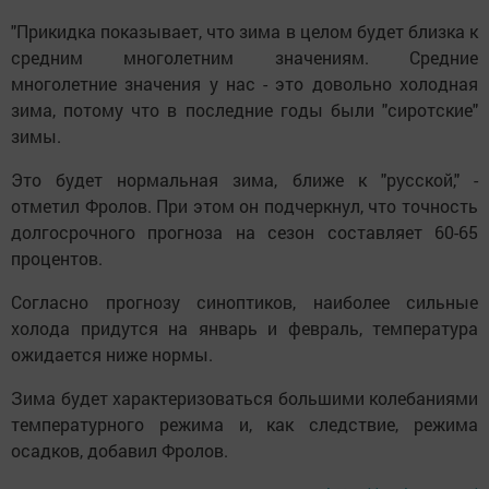
"Прикидка показывает, что зима в целом будет близка к
средним многолетним значениям. Средние
многолетние значения у нас - это довольно холодная
зима, потому что в последние годы были "сиротские"
зимы.
Это будет нормальная зима, ближе к "русской," -
отметил Фролов. При этом он подчеркнул, что точность
долгосрочного прогноза на сезон составляет 60-65
процентов.
Согласно прогнозу синоптиков, наиболее сильные
холода придутся на январь и февраль, температура
ожидается ниже нормы.
Зима будет характеризоваться большими колебаниями
температурного режима и, как следствие, режима
осадков, добавил Фролов.