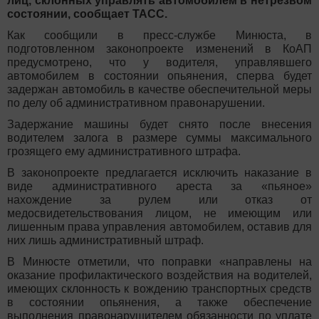
лиц, склонных управлять автомобилем в нетрезвом
состоянии, сообщает ТАСС.
Как сообщили в пресс-службе Минюста, в
подготовленном законопроекте изменений в КоАП
предусмотрено, что у водителя, управлявшего
автомобилем в состоянии опьянения, сперва будет
задержан автомобиль в качестве обеспечительной меры
по делу об административном правонарушении.
Задержание машины будет снято после внесения
водителем залога в размере суммы максимального
грозящего ему административного штрафа.
В законопроекте предлагается исключить наказание в
виде административного ареста за «пьяное»
нахождение за рулем или отказ от
медосвидетельствования лицом, не имеющим или
лишенным права управления автомобилем, оставив для
них лишь административный штраф.
В Минюсте отметили, что поправки «направлены на
оказание профилактического воздействия на водителей,
имеющих склонность к вождению транспортных средств
в состоянии опьянения, а также обеспечение
выполнения правонарушителем обязанности по уплате