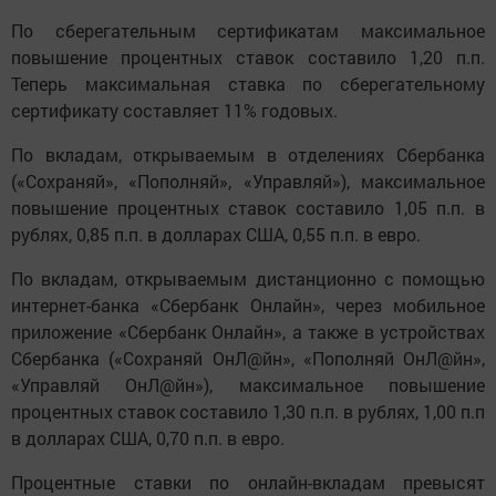
По сберегательным сертификатам максимальное
повышение процентных ставок составило 1,20 п.п.
Теперь максимальная ставка по сберегательному
сертификату составляет 11% годовых.
По вкладам, открываемым в отделениях Сбербанка
(«Сохраняй», «Пополняй», «Управляй»), максимальное
повышение процентных ставок составило 1,05 п.п. в
рублях, 0,85 п.п. в долларах США, 0,55 п.п. в евро.
По вкладам, открываемым дистанционно с помощью
интернет-банка «Сбербанк Онлайн», через мобильное
приложение «Сбербанк Онлайн», а также в устройствах
Сбербанка («Сохраняй ОнЛ@йн», «Пополняй ОнЛ@йн»,
«Управляй ОнЛ@йн»), максимальное повышение
процентных ставок составило 1,30 п.п. в рублях, 1,00 п.п
в долларах США, 0,70 п.п. в евро.
Процентные ставки по онлайн-вкладам превысят