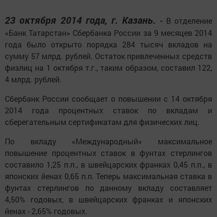
23 октября 2014 года, г. Казань.
-
В отделение
«Банк Татарстан» Сбербанка России за 9 месяцев 2014
года было открыто порядка 284 тысяч вкладов на
сумму 57 млрд. рублей. Остаток привлеченных средств
физлиц на 1 октября т.г., таким образом, составил 122,
4 млрд. рублей.
Сбербанк России сообщает о повышении с 14 октября
2014 года процентных ставок по вкладам и
сберегательным сертификатам для физических лиц.
По вкладу «Международный» максимальное
повышение процентных ставок в фунтах стерлингов
составило 1,25 п.п., в швейцарских франках 0,45 п.п., в
японских йенах 0,65 п.п. Теперь максимальная ставка в
фунтах стерлингов по данному вкладу составляет
4,50% годовых, в швейцарских франках и японских
йенах - 2,65% годовых.