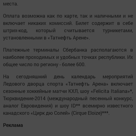
места.
Оплата возможна как по карте, так и наличными и не
включает никаких комиссий. Билет содержит в себе
штрих-код, который считывается турникетами,
установленными в «Татнефть Арене».
Платежные терминалы Сбербанка располагаются в
наиболее проходимых и удобных точках республики. Их
общее число по региону - более 600.
На сегодняшний день календарь мероприятий
Ледового дворца спорта «Татнефть Арена» включает
сезонные хоккейные матчи КХЛ, шоу «Felicita Italiana»*,
Тюрквидение-2014 (международный песенный конкурс,
аналог Евровидения) и шоу ID** всемирно известного
канадского «Цирк дю Солей» (Cirque Eloize)***.
Реклама