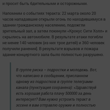
и просит быть бдительными и осторожными.
Напомним о событиях теракта: 22 марта около 20
часов нападавшие открыли огонь по находившемуся в
здании гражданскому населению, подожгли
зрительный зал, а затем покинули «Крокус Сити Холл» и
скрылись на автомобиле. В результате атаки погибли
не менее 140 человек (из них трое детей) и 360 человек
получили ранения]. В результате взрывов и пожара
здание концертного зала было полностью разрушено.
В группе риска – подростки и молодежь. Вот,
что написано в сообщении, присланном
одному из подростков в группе телеграмм-
канала (пунктуация сохранена): «Здравствуй
есть хорошая работа плачу 500000 за день
интересует? Вам нужно устроить теракт в
эссене я вам отправлю оружие и полностью