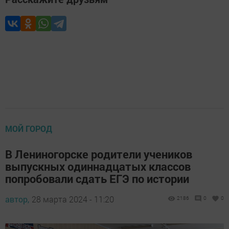
МОЙ ГОРОД
В Лениногорске родители учеников
выпускных одиннадцатых классов
попробовали сдать ЕГЭ по истории
автор,
28 марта 2024 - 11:20
2186
0
0