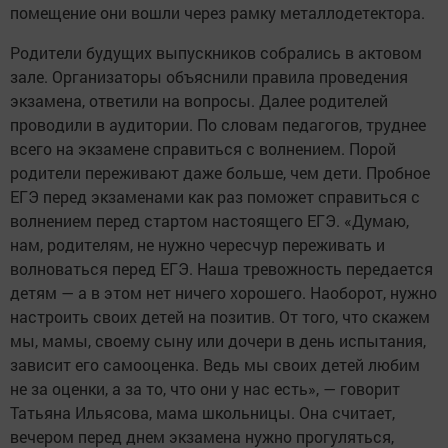
помещение они вошли через рамку металлодетектора.
Родители будущих выпускников собрались в актовом
зале. Организаторы объяснили правила проведения
экзамена, ответили на вопросы. Далее родителей
проводили в аудитории. По словам педагогов, труднее
всего на экзамене справиться с волнением. Порой
родители переживают даже больше, чем дети. Пробное
ЕГЭ перед экзаменами как раз поможет справиться с
волнением перед стартом настоящего ЕГЭ. «Думаю,
нам, родителям, не нужно чересчур переживать и
волноваться перед ЕГЭ. Наша тревожность передается
детям — а в этом нет ничего хорошего. Наоборот, нужно
настроить своих детей на позитив. От того, что скажем
мы, мамы, своему сыну или дочери в день испытания,
зависит его самооценка. Ведь мы своих детей любим
не за оценки, а за то, что они у нас есть», — говорит
Татьяна Ильясова, мама школьницы. Она считает,
вечером перед днем экзамена нужно прогуляться,