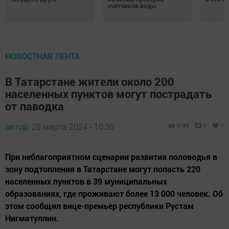
счётчиков воды
НОВОСТНАЯ ЛЕНТА
В Татарстане жители около 200
населенных пунктов могут пострадать
от паводка
автор,
28 марта 2024 - 10:36
2199
0
0
При неблагоприятном сценарии развития половодья в
зону подтопления в Татарстане могут попасть 220
населенных пунктов в 39 муниципальных
образованиях, где проживают более 13 000 человек. Об
этом сообщил вице-премьер республики Рустам
Нигматуллин.