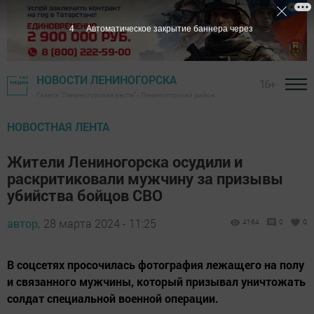
3
Автоматическое закрытие баннера через
НОВОСТИ ЛЕНИНОГОРСКА
16+
Газета "Лениногорские вести" - Лениногорский район
НОВОСТНАЯ ЛЕНТА
Жители Лениногорска осудили и
раскритиковали мужчину за призывы
убийства бойцов СВО
автор,
28 марта 2024 - 11:25
4164
0
0
В соцсетях просочилась фотография лежащего на полу
и связанного мужчины, который призывал уничтожать
солдат специальной военной операции.