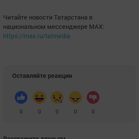
Читайте новости Татарстана в
национальном мессенджере MАХ:
https://max.ru/tatmedia
Оставляйте реакции
0
0
0
0
0
Расскажите друзьям