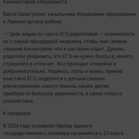
Комментарий специалиста
Вагиз Санатуллин. начальника Управления образования
в Лениногорском районе:
– Цель акции по сдаче ЕГЭ родителями — познакомить
их с самой процедурой экзамена, чтобы они своими
глазами посмотрели, что и как происходит. Думаю,
родители убедились, что ЕГЭ не нужно бояться, ничего
страшного в этом нет. Все проходит спокойно и
доброжелательно. Надеюсь, папы и мамы, приняв
участие в ЕГЭ, поделятся с детьми своими
впечатлениями, смогут помочь своим детям
приобрести большую уверенность в своих силах и
спокойствие.
К сведению
В 2024 году основной период единого
государственного экзамена начинается с 23 мая и