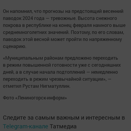
Он напомнил, что прогнозы на предстоящий весенний
паводок 2024 года — тревожные. Высота снежного
покрова в республике на конец февраля намного выше
среднемноголетних значений. Поэтому, по его словам,
паводок этой весной может пройти по напряженному
сценарию.
«Муниципальным районам предложено переходить
в режим повышенной готовности уже с сегодняшних
дней, а в случае начала подтоплений — немедленно
переходить в режим чрезвычайной ситуации», —
отметил Рустам Нигматуллин.
Фото «Лениногорск-информ»
Следите за самым важным и интересным в
Telegram-канале
Татмедиа