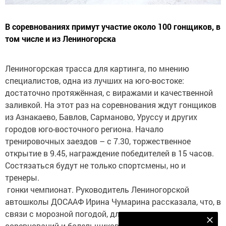
В соревнованиях примут участие около 100 гонщиков, в
том числе и из Лениногорска
Лениногорская трасса для картинга, по мнению
специалистов, одна из лучших на юго-востоке:
достаточно протяжённая, с виражами и качественной
заливкой. На этот раз на соревнования ждут гонщиков
из Азнакаево, Бавлов, Сарманово, Уруссу и других
городов юго-восточного региона. Начало
тренировочных заездов – с 7.30, торжественное
открытие в 9.45, награждение победителей в 15 часов.
Состязаться будут не только спортсмены, но и
тренеры.
гонки чемпионат. Руководитель Лениногорской
автошколы ДОСААФ Ирина Чумарина рассказала, что, в
связи с морозной погодой, для участников
Наш YOUTUBE-КАНАЛ!
соревнований и болельщиков будет организована