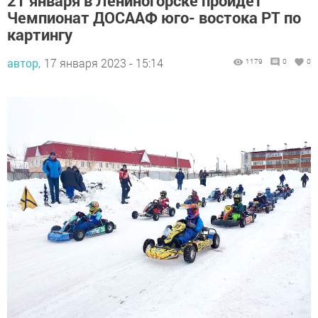
21 января в Лениногорске пройдёт
Чемпионат ДОСААФ юго- востока РТ по
картингу
автор,
17 января 2023 - 15:14
1179
0
0