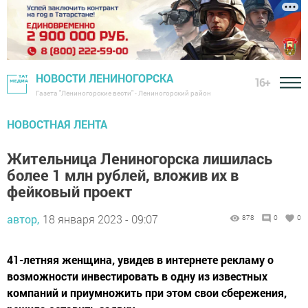
НОВОСТИ ЛЕНИНОГОРСКА
16+
Газета "Лениногорские вести" - Лениногорский район
НОВОСТНАЯ ЛЕНТА
Жительница Лениногорска лишилась
более 1 млн рублей, вложив их в
фейковый проект
автор,
18 января 2023 - 09:07
878
0
0
41-летняя женщина, увидев в интернете рекламу о
возможности инвестировать в одну из известных
компаний и приумножить при этом свои сбережения,