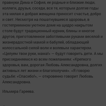
правнуки Дима и София, ее родные и близкие люди,
коллеги, друзья, соседи, все те, которым долгие годы
эта милая и добрая женщина приносит счастье, добро
и свет. Несмотря на пошатнувшееся здоровье, в
гостеприимном уютном доме на щедро накрытом
столе будут традиционный курник, блины и многое
другое, приготовленное заботливыми руками веселой и
жизнерадостной мамой и бабулей, обладающей
колоссальной силой воли и волевым характером.
«Целуем твои руки, мама!» — будут говорить дети. А мы
присоединяемся ко всем пожеланиям: «Крепкого
здоровья, вам, дорогая Любовь Александровна, долгих
активных лет жизни и благополучия». «Я говорю
судьбе: «Спасибо!», — откровенно говорит Любовь
Александровна.
Ильмира Гареева.