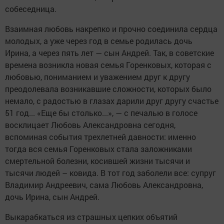
собеседница.
Взаимная любовь накрепко и прочно соединила сердца
молодых, а уже через год в семье родилась дочь
Ирина, а через пять лет — сын Андрей. Так, в советские
времена возникла новая семья Горенковых, которая с
любовью, пониманием и уважением друг к другу
преодолевала возникавшие сложности, которых было
немало, с радостью в глазах дарили друг другу счастье
51 год... «Еще бы столько...», — с печалью в голосе
восклицает Любовь Александровна сегодня,
вспоминая события трехлетней давности: именно
тогда вся семья Горенковых стала заложниками
смертельной болезни, косившей жизни тысячи и
тысячи людей – ковида. В тот год заболели все: супруг
Владимир Андреевич, сама Любовь Александровна,
дочь Ирина, сын Андрей.
Выкарабкаться из страшных цепких объятий