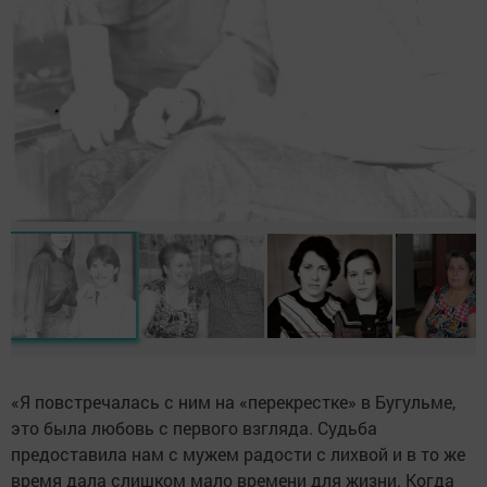
«Я повстречалась с ним на «перекрестке» в Бугульме,
это была любовь с первого взгляда. Судьба
предоставила нам с мужем радости с лихвой и в то же
время дала слишком мало времени для жизни. Когда