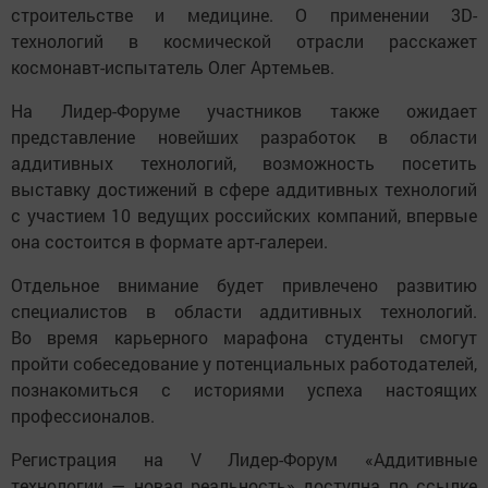
строительстве и медицине. О применении 3D-
технологий в космической отрасли расскажет
космонавт-испытатель Олег Артемьев.
На Лидер-Форуме участников также ожидает
представление новейших разработок в области
аддитивных технологий, возможность посетить
выставку достижений в сфере аддитивных технологий
с участием 10 ведущих российских компаний, впервые
она состоится в формате арт-галереи.
Отдельное внимание будет привлечено развитию
специалистов в области аддитивных технологий.
Во время карьерного марафона студенты смогут
пройти собеседование у потенциальных работодателей,
познакомиться с историями успеха настоящих
профессионалов.
Регистрация на V Лидер-Форум «Аддитивные
технологии — новая реальность» доступна по ссылке