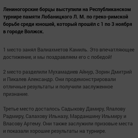
Лениногорские борцы выступили на Республиканском
турнире памяти Лобаницкого Л. М. по греко-римской
борьбе среди юношей, который прошёл с 1 по 3 ноября
в городе Волжск.
1 место занял Валиахметов Камиль. Это впечатляющее
достижение, и мы поздравляем его с победой!
2 место разделили Мухамадиев Айнур, Зорин Дмитрий
и Пикалев Александр. Они продемонстрировали
отличные результаты и получили заслуженное
признание.
Третье место досталось Садыкову Дамиру, Ялалову
Радмиру, Салахову Ильназу, Марданшину Ильмиру и
Власову Артему. Они также заслужили призовые места
и показали хорошие результаты на турнире.