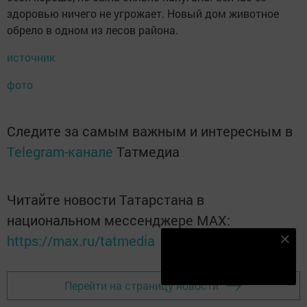
здоровью ничего не угрожает. Новый дом животное
обрело в одном из лесов района.
источник
фото
Следите за самым важным и интересным в
Telegram-канале
Татмедиа
Читайте новости Татарстана в
национальном мессенджере MАХ:
https://max.ru/tatmedia
Наш YOUTUBE-КАНАЛ!
Подписаться
Перейти на страницу новости