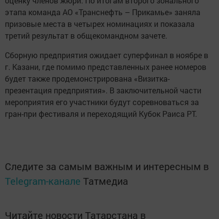
оценку членов жюри. По итогам второго зонального
этапа команда АО «Транснефть – Прикамье» заняла
призовые места в четырех номинациях и показала
третий результат в общекомандном зачете.
Сборную предприятия ожидает суперфинал в ноябре в
г. Казани, где помимо представленных ранее номеров
будет также продемонстрирована «Визитка-
презентация предприятия». В заключительной части
мероприятия его участники будут соревноваться за
гран-при фестиваля и переходящий Кубок Раиса РТ.
Следите за самым важным и интересным в
Telegram-канале
Татмедиа
Читайте новости Татарстана в