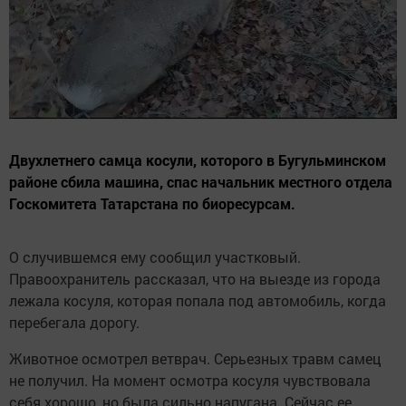
Двухлетнего самца косули, которого в Бугульминском
районе сбила машина, спас начальник местного отдела
Госкомитета Татарстана по биоресурсам.
О случившемся ему сообщил участковый.
Правоохранитель рассказал, что на выезде из города
лежала косуля, которая попала под автомобиль, когда
перебегала дорогу.
Животное осмотрел ветврач. Серьезных травм самец
не получил. На момент осмотра косуля чувствовала
себя хорошо, но была сильно напугана. Сейчас ее