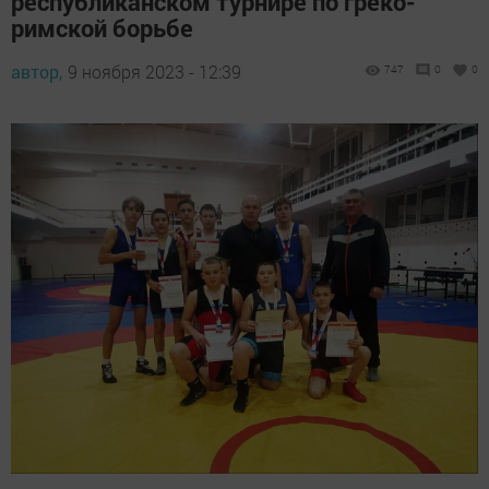
республиканском турнире по греко-
римской борьбе
автор,
9 ноября 2023 - 12:39
747
0
0