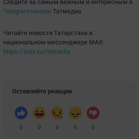
Следите за самым важным и интересным в
Telegram-канале
Татмедиа
Читайте новости Татарстана в
национальном мессенджере MАХ:
https://max.ru/tatmedia
Оставляйте реакции
0
0
0
0
0