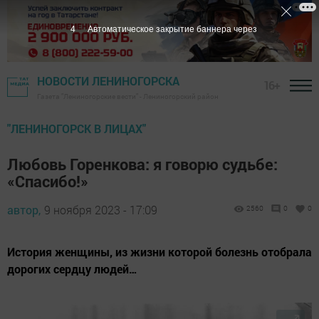
3
Автоматическое закрытие баннера через
НОВОСТИ ЛЕНИНОГОРСКА
16+
Газета "Лениногорские вести" - Лениногорский район
"ЛЕНИНОГОРСК В ЛИЦАХ"
Любовь Горенкова: я говорю судьбе:
«Спасибо!»
автор,
9 ноября 2023 - 17:09
2560
0
0
История женщины, из жизни которой болезнь отобрала
дорогих сердцу людей…