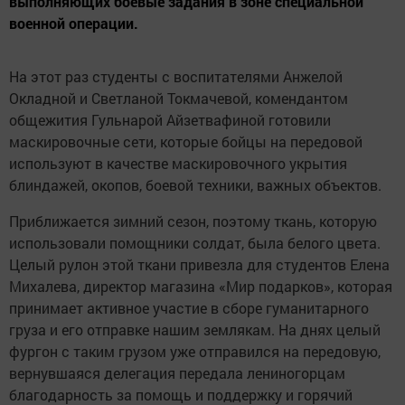
выполняющих боевые задания в зоне специальной
военной операции.
На этот раз студенты с воспитателями Анжелой
Окладной и Светланой Токмачевой, комендантом
общежития Гульнарой Айзетвафиной готовили
маскировочные сети, которые бойцы на передовой
используют в качестве маскировочного укрытия
блиндажей, окопов, боевой техники, важных объектов.
Приближается зимний сезон, поэтому ткань, которую
использовали помощники солдат, была белого цвета.
Целый рулон этой ткани привезла для студентов Елена
Михалева, директор магазина «Мир подарков», которая
принимает активное участие в сборе гуманитарного
груза и его отправке нашим землякам. На днях целый
фургон с таким грузом уже отправился на передовую,
вернувшаяся делегация передала лениногорцам
благодарность за помощь и поддержку и горячий