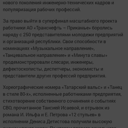
нового поколения инженерно-технических кадров и
популяризация рабочих профессий.
За право выйти в суперфинал масштабного проекта
работники АО «Транснефть – Прикамье» боролись
наряду с 250 представителями молодежи предприятий
и организаций республики. Свои способности в
номинациях «Музыкальное направление»,
«Танцевальное направление» и «Минута славы»
продемонстрировали слесари, инженеры,
дефектоскописты, диспетчеры, экономисты и
представители других профессий предприятия.
Хореографические номера «Татарский вальс» и «Танец
в стиле 80-х», исполненные работниками предприятия,
стихотворение собственного сочинения о событиях
СВО, прочитанное Таисией Исаевой, и отрывок из
романа И. Ильфа и Е. Петрова «12 стульев» в
исполнении Дениса Детистова получили высокую