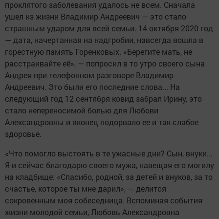
проклятого заболевания удалось не всем. Сначала
ушел из жизни Владимир Андреевич — это стало
страшным ударом для всей семьи. 14 октября 2020 год
— дата, начертанная на надгробии, навсегда вошла в
горестную память Горенковых. «Берегите мать, не
расстраивайте её», — попросил в то утро своего сына
Андрея при телефонном разговоре Владимир
Андреевич. Это были его последние слова... На
следующий год 12 сентября ковид забрал Ирину, это
стало непереносимой болью для Любови
Александровны и вконец подорвало ее и так слабое
здоровье.
«Что помогло выстоять в те ужасные дни? Сын, внуки...
Я и сейчас благодарю своего мужа, навещая его могилу
на кладбище: «Спасибо, родной, за детей и внуков, за то
счастье, которое ты мне дарил», — делится
сокровенным моя собеседница. Вспоминая события
жизни молодой семьи, Любовь Александровна