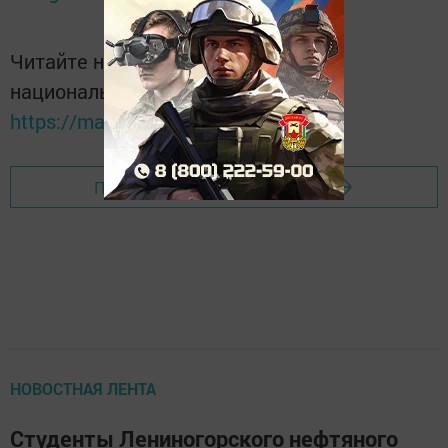
Читайте новости Татарстана в
национальном мессенджере MАХ:
https://max.ru/tatmedia
Перейти на страницу новости
НОВОСТНАЯ ЛЕНТА
Студенты Лениногорского нефтяного