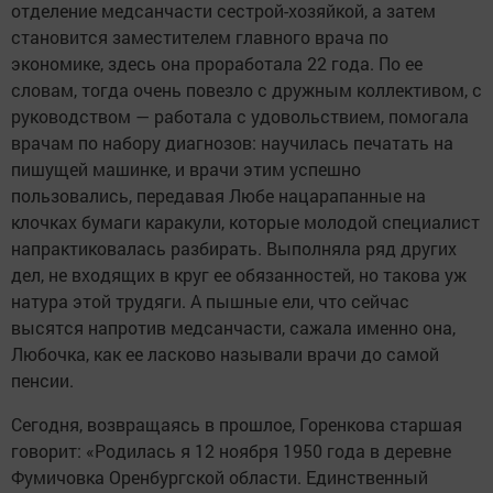
отделение медсанчасти сестрой-хозяйкой, а затем
становится заместителем главного врача по
экономике, здесь она проработала 22 года. По ее
словам, тогда очень повезло с дружным коллективом, с
руководством — работала с удовольствием, помогала
врачам по набору диагнозов: научилась печатать на
пишущей машинке, и врачи этим успешно
пользовались, передавая Любе нацарапанные на
клочках бумаги каракули, которые молодой специалист
напрактиковалась разбирать. Выполняла ряд других
дел, не входящих в круг ее обязанностей, но такова уж
натура этой трудяги. А пышные ели, что сейчас
высятся напротив медсанчасти, сажала именно она,
Любочка, как ее ласково называли врачи до самой
пенсии.
Сегодня, возвращаясь в прошлое, Горенкова старшая
говорит: «Родилась я 12 ноября 1950 года в деревне
Фумичовка Оренбургской области. Единственный