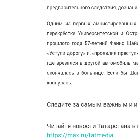
предварительного следствия, дознани
Одним из первых амнистированных 
перекрёстке Университетской и Остр
прошлого года 57-летний Фанис Шай
«Уступи дорогу» и, «проявляя престу
где врезался в другой автомобиль м
скончалась в больнице. Если бы Ша
коснулась…
Следите за самым важным и 
Читайте новости Татарстана 
https://max.ru/tatmedia