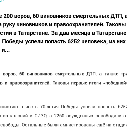
е 200 воров, 60 виновников смертельных ДТП, 
а руку чиновников и правоохранителей. Таковы
тии в Татарстане. За два месяца в Татарстане
 Победы успели попасть 6252 человека, из них
и...
0 воров, 60 виновников смертельных ДТП, а также тр
в и правоохранителей. Таковы первые итоги «победной
мнистию в честь 70-летия Победы успели попасть 625
ли из колоний и СИЗО, а 2260 осужденных освободили о
м свободы. Остальные были амнистированы ещё на стади