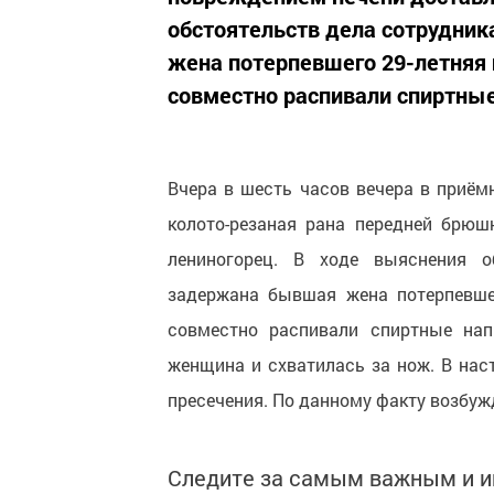
обстоятельств дела сотрудни
жена потерпевшего 29-летняя 
совместно распивали спиртные
Вчера в шесть часов вечера в приё
колото-резаная рана передней брюш
лениногорец. В ходе выяснения о
задержана бывшая жена потерпевшег
совместно распивали спиртные нап
женщина и схватилась за нож. В нас
пресечения. По данному факту возбуж
Следите за самым важным и 