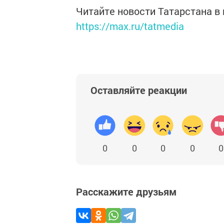
Читайте новости Татарстана 
https://max.ru/tatmedia
Оставляйте реакции
0
0
0
0
0
Расскажите друзьям