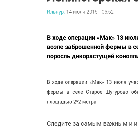
Ильнур,
14 июля 2015 - 06:52
В ходе операции «Мак» 13 ию
возле заброшенной фермы в с
поросль дикорастущей конопл
В ходе операции «Мак» 13 июля уч
фермы в селе Старое Шугурово обн
площадью 2*2 метра.
Следите за самым важным и 