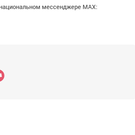
в национальном мессенджере MАХ: