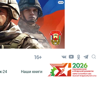
16+
к-24
Наши книги