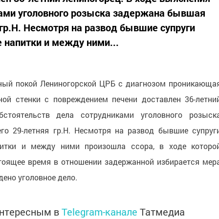
ками уголовного розыска задержана бывшая
гр.Н. Несмотря на развод бывшие супруги
 напитки и между ними...
мный покой Лениногорской ЦРБ с диагнозом проникающа
ной стенки с повреждением печени доставлен 36-летни
бстоятельств дела сотрудниками уголовного розыск
о 29-летняя гр.Н. Несмотря на развод бывшие супруг
итки и между ними произошла ссора, в ходе которо
тоящее время в отношении задержанной избирается мер
дено уголовное дело.
интересным в
Telegram-канале
Татмедиа