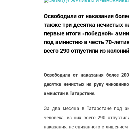
Освободили от наказания боле
также три десятка нечистых н
первые итоги «победной» амнис
под амнистию в честь 70-летия
всего 290 отпустили из колоний 
Освободили от наказания более 20
десятка нечистых на руку чиновнико
амнистии в Татарстане.
За два месяца в Татарстане под а
человека, из них всего 290 отпусти
наказания, не связанного с лишение