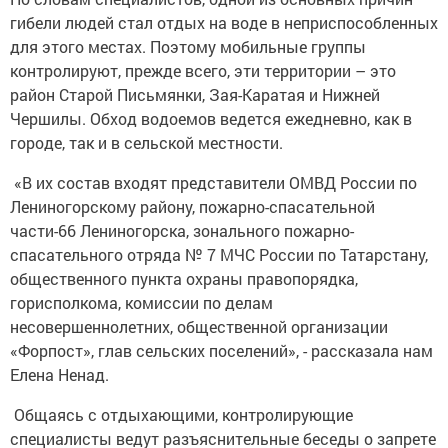
гибели людей стал отдых на воде в неприспособленных
для этого местах. Поэтому мобильные группы
контролируют, прежде всего, эти территории – это
район Старой Письмянки, Зая-Каратая и Нижней
Чершилы. Обход водоемов ведется ежедневно, как в
городе, так и в сельской местности.
«В их состав входят представители ОМВД России по
Лениногорскому району, пожарно-спасательной
части-66 Лениногорска, зонального пожарно-
спасательного отряда № 7 МЧС России по Татарстану,
общественного пункта охраны правопорядка,
горисполкома, комиссии по делам
несовершеннолетних, общественной организации
«Форпост», глав сельских поселений», - рассказала нам
Елена Ненад.
Общаясь с отдыхающими, контролирующие
специалисты ведут разъяснительные беседы о запрете