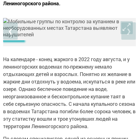
Лениногорского района.
❮
❯
На календаре - конец жаркого в 2022 году августа, и у
лениногорских водоемах по-прежнему немало
отдыхающих детей и взрослых. Понятно их желание в
жаркие дни отдохнуть у водоема, искупаться в реке или
озере. Однако беспечное поведение на воде,
неорганизованное и бесконтрольное купание таят в
себе серьезную опасность. С начала купального сезона
в водоемах Татарстана погибли более сорока человек, в
эту статистку вошли и трое утонувших людей на
территории Лениногорского района.
По словам специалистов, одной из основных причин