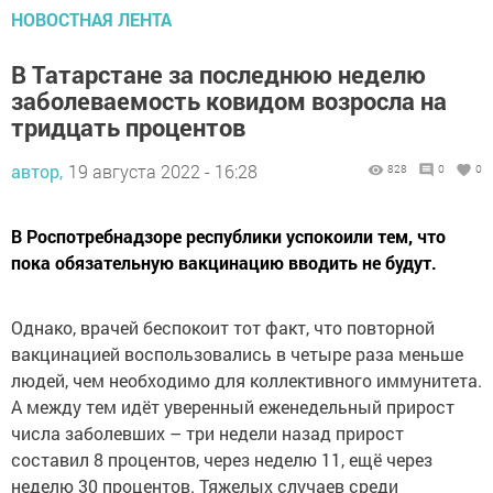
НОВОСТНАЯ ЛЕНТА
В Татарстане за последнюю неделю
заболеваемость ковидом возросла на
тридцать процентов
автор,
19 августа 2022 - 16:28
828
0
0
В Роспотребнадзоре республики успокоили тем, что
пока обязательную вакцинацию вводить не будут.
Однако, врачей беспокоит тот факт, что повторной
вакцинацией воспользовались в четыре раза меньше
людей, чем необходимо для коллективного иммунитета.
А между тем идёт уверенный еженедельный прирост
числа заболевших – три недели назад прирост
составил 8 процентов, через неделю 11, ещё через
неделю 30 процентов. Тяжелых случаев среди