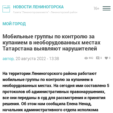
НОВОСТИ ЛЕНИНОГОРСКА
16+
Газета "Лениногорские вести" - Лениногорский район
МОЙ ГОРОД
Мобильные группы по контролю за
купанием в необорудованных местах
Татарстана выявляют нарушителей
автор,
20 августа 2022 - 13:38
692
0
0
На территории Лениногорского района работают
мобильные группы по контролю за купанием в
необорудованных местах. На сегодня ими составлено 5
протоколов об административных правонарушениях,
все они переданы в суд для рассмотрения и принятия
решения. Об этом нам сообщила Елена Ненад,
начальник административного отдела исполкома