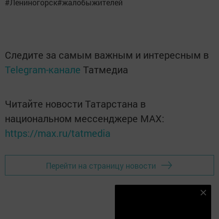
#Лениногорск#жалобыжителей
Следите за самым важным и интересным в
Telegram-канале
Татмедиа
Читайте новости Татарстана в
национальном мессенджере MАХ:
https://max.ru/tatmedia
Перейти на страницу новости
Наш YOUTUBE-КАНАЛ!
Подписаться