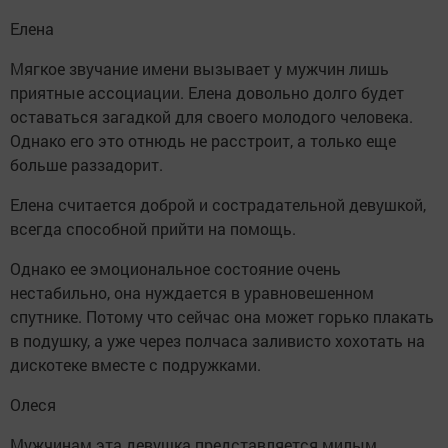
Елена
Мягкое звучание имени вызывает у мужчин лишь
приятные ассоциации. Елена довольно долго будет
оставаться загадкой для своего молодого человека.
Однако его это отнюдь не расстроит, а только еще
больше раззадорит.
Елена считается доброй и сострадательной девушкой,
всегда способной прийти на помощь.
Однако ее эмоциональное состояние очень
нестабильно, она нуждается в уравновешенном
спутнике. Потому что сейчас она может горько плакать
в подушку, а уже через полчаса заливисто хохотать на
дискотеке вместе с подружками.
Олеся
Мужчинам эта девушка представляется милым