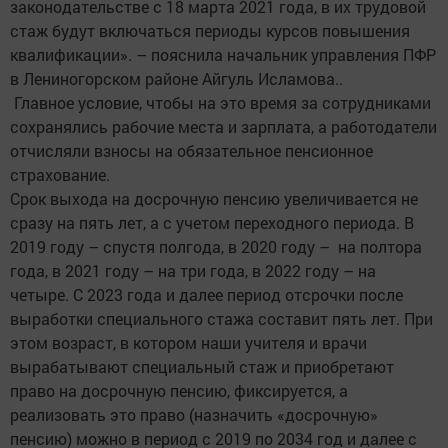
законодательстве с 18 марта 2021 года, в их трудовой
стаж будут включаться периоды курсов повышения
квалификации». – пояснила начальник управления ПФР
в Лениногорском районе Айгуль Исламова..
Главное условие, чтобы на это время за сотрудниками
сохранялись рабочие места и зарплата, а работодатели
отчисляли взносы на обязательное пенсионное
страхование.
Срок выхода на досрочную пенсию увеличивается не
сразу на пять лет, а с учетом переходного периода. В
2019 году – спустя полгода, в 2020 году – на полтора
года, в 2021 году – на три года, в 2022 году – на
четыре. С 2023 года и далее период отсрочки после
выработки специального стажа составит пять лет. При
этом возраст, в котором наши учителя и врачи
вырабатывают специальный стаж и приобретают
право на досрочную пенсию, фиксируется, а
реализовать это право (назначить «досрочную»
пенсию) можно в период с 2019 по 2034 год и далее с