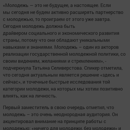
«Молодежь — это не будущее, а настоящее. Если
мы сегодня не будем активно расширять партнерство
с молодежью, то проиграем от этого уже завтра.
Сегодня молодежь должна быть
драйвером социального и экономического развития
страны, потому что они обладают уникальными
навыками и знаниями. Молодежь – один из акторов
реализации государственной молодежной политики, со
своим видением, желаниями и стремлением», -
подчеркнула Татьяна Селиверстова. Спикер отметила,
что сегодня актуальным является решение «здесь и
сейчас», и точечные быстрые исследования той
категории молодежи, на которых мы хотим позитивно
влиять, как на личность.
Первый заместитель в свою очередь отметил, что
молодежь – это очень неоднородная аудитория. Он
акцентировал внимание на принципе работы с
молодежью: «ничего для молодежи, без молодежи» и