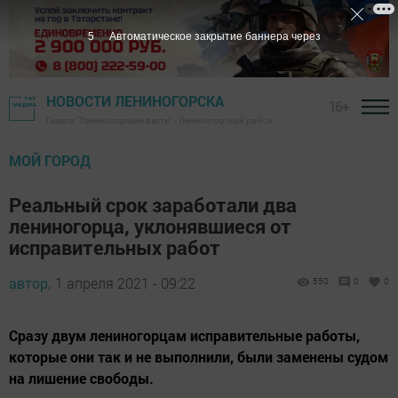
4
Автоматическое закрытие баннера через
НОВОСТИ ЛЕНИНОГОРСКА
16+
Газета "Лениногорские вести" - Лениногорский район
МОЙ ГОРОД
Реальный срок заработали два
лениногорца, уклонявшиеся от
исправительных работ
автор,
1 апреля 2021 - 09:22
550
0
0
Сразу двум лениногорцам исправительные работы,
которые они так и не выполнили, были заменены судом
на лишение свободы.