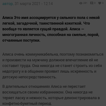
автор,
31 марта 2021 - 12:14
261
0
0
Алиса Это имя ассоциируется у сильного пола с некой
легкой, загадочной, таинственной кокеткой. Что
вообще-то является сущей правдой. Алиса —
многогранная личность, способная на смелые, порой,
отчаянные поступки.
Алиса очень коммуникабельна, поэтому познакомиться
и произвести на мужчину должное впечатление ей не
составит труда. Она никогда не станет строить из себя
недотрогу и в общении проявит лишь искренность и
детскую непосредственность.
В длительных отношениях Алиса не перестает
восхищаться своим избранником. Она никогда не
теряет ласку и нежность, которые демонстрировала в
конфетно-букетный период.