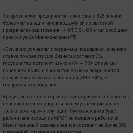
Татарстанские предприниматели подали 328 заявок
более чем на один миллиард рублей по льготной
программе кредитования «ФОТ 3.0». Об этом сообщает
пресс-служба Минэкономики РТ.
«Согласно условиям программы поддержки, конечная
ставка по кредиту для бизнеса составит 3%,
государство дотирует банкам 6% — 75% от суммы
основного долга и процентов по нему покрывается
поручительством госкорпорации „ВЭБ.РФ“», —
говорится в сообщении.
Кредит выдается на срок до года, причем выплачивать
основной долг и проценты по нему заемщик начнет
только во втором полугодии. Сумма кредита будет
рассчитана исходя из МРОТ на каждого работника.
Максимальный размер кредита составит не более 500
млн рублей, отметили в ведомстве.