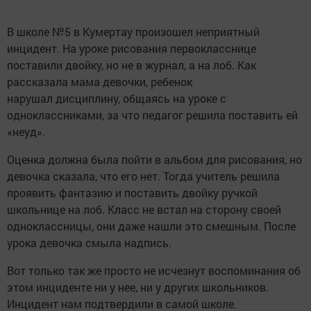
В школе №5 в Кумертау произошел неприятный
инцидент. На уроке рисования первокласснице
поставили двойку, но не в журнал, а на лоб. Как
рассказала мама девочки, ребенок
нарушал дисциплину, общаясь на уроке с
одноклассниками, за что педагог решила поставить ей
«неуд».
Оценка должна была пойти в альбом для рисования, но
девочка сказала, что его нет. Тогда учитель решила
проявить фантазию и поставить двойку ручкой
школьнице на лоб. Класс не встал на сторону своей
одноклассницы, они даже нашли это смешным. После
урока девочка смыла надпись.
Вот только так же просто не исчезнут воспоминания об
этом инциденте ни у нее, ни у других школьников.
Инцидент нам подтвердили в самой школе.