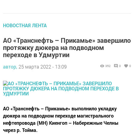
НОВОСТНАЯ ЛЕНТА
АО «Транснефть – Прикамье» завершило
протяжку дюкера на подводном
переходе в Удмуртии
автор,
25 марта 2022 - 13:09
352
0
0
АО «Транснефть – Прикамье» выполнило укладку
дюкера на подводном переходе магистрального
нефтепровода (МН) Киенгоп – Набережные Челны
через р. Тойма.