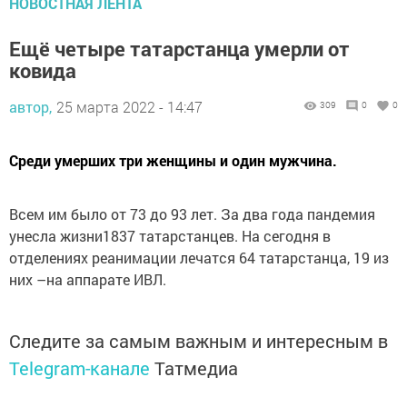
НОВОСТНАЯ ЛЕНТА
Ещё четыре татарстанца умерли от
ковида
автор,
25 марта 2022 - 14:47
309
0
0
Среди умерших три женщины и один мужчина.
Всем им было от 73 до 93 лет. За два года пандемия
унесла жизни1837 татарстанцев. На сегодня в
отделениях реанимации лечатся 64 татарстанца, 19 из
них –на аппарате ИВЛ.
Следите за самым важным и интересным в
Telegram-канале
Татмедиа