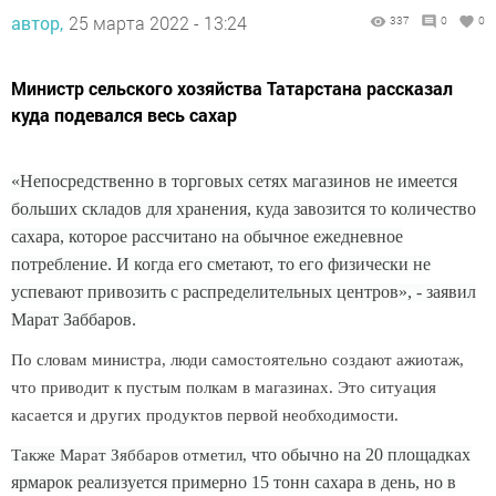
автор,
25 марта 2022 - 13:24
337
0
0
Министр сельского хозяйства Татарстана рассказал
куда подевался весь сахар
«Непосредственно в торговых сетях магазинов не имеется
больших складов для хранения, куда завозится то количество
сахара, которое рассчитано на обычное ежедневное
потребление. И когда его сметают, то его физически не
успевают привозить с распределительных центров», - заявил
Марат Заббаров.
По словам министра, люди самостоятельно создают ажиотаж,
что приводит к пустым полкам в магазинах. Это ситуация
касается и других продуктов первой необходимости.
что обычно на 20 площадках
Также Марат Зяббаров отметил,
ярмарок реализуется примерно 15 тонн сахара в день, но в