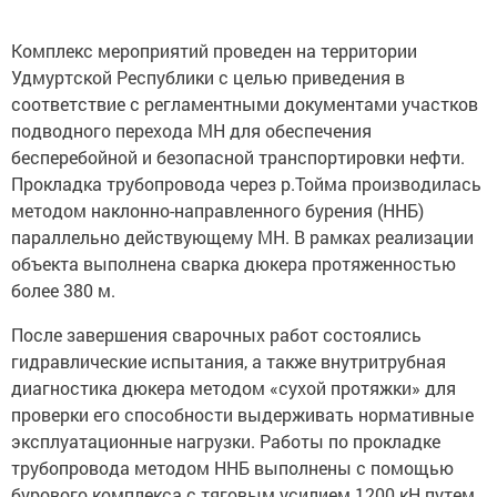
Комплекс мероприятий проведен на территории
Удмуртской Республики с целью приведения в
соответствие с регламентными документами участков
подводного перехода МН для обеспечения
бесперебойной и безопасной транспортировки нефти.
Прокладка трубопровода через р.Тойма производилась
методом наклонно-направленного бурения (ННБ)
параллельно действующему МН. В рамках реализации
объекта выполнена сварка дюкера протяженностью
более 380 м.
После завершения сварочных работ состоялись
гидравлические испытания, а также внутритрубная
диагностика дюкера методом «сухой протяжки» для
проверки его способности выдерживать нормативные
эксплуатационные нагрузки. Работы по прокладке
трубопровода методом ННБ выполнены с помощью
бурового комплекса с тяговым усилием 1200 кН путем