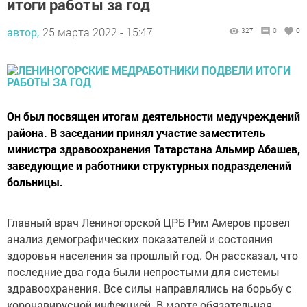
итоги работы за год
автор,
25 марта 2022 - 15:47
327
0
0
Он был посвящен итогам деятельности медучреждений
района. В заседании принял участие заместитель
министра здравоохранения Татарстана Альмир Абашев,
заведующие и работники структурных подразделений
больницы.
Главный врач Лениногорской ЦРБ Рим Амеров провел
анализ демографических показателей и состояния
здоровья населения за прошлый год. Он рассказал, что
последние два года были непростыми для системы
здравоохранения. Все силы направлялись на борьбу с
коронавирусной инфекцией. В марте обязательная