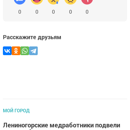
0
0
0
0
0
Расскажите друзьям
МОЙ ГОРОД
Лениногорские медработники подвели