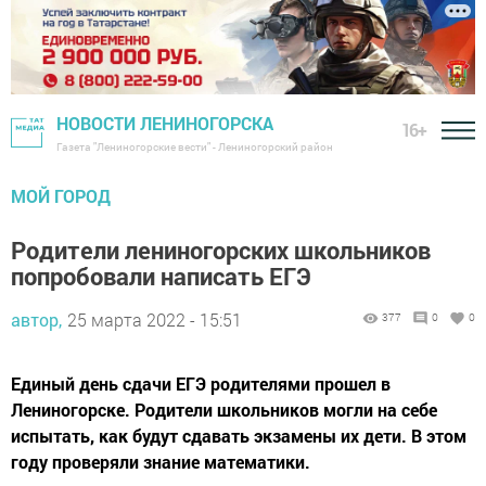
НОВОСТИ ЛЕНИНОГОРСКА
16+
Газета "Лениногорские вести" - Лениногорский район
МОЙ ГОРОД
Родители лениногорских школьников
попробовали написать ЕГЭ
автор,
25 марта 2022 - 15:51
377
0
0
Единый день сдачи ЕГЭ родителями прошел в
Лениногорске. Родители школьников могли на себе
испытать, как будут сдавать экзамены их дети. В этом
году проверяли знание математики.