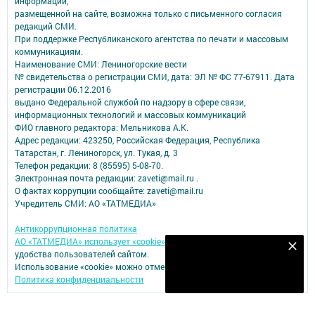
информации,
размещенной на сайте, возможна только с письменного согласия
редакций СМИ.
При поддержке Республиканского агентства по печати и массовым
коммуникациям.
Наименование СМИ: Лениногорские вести
№ свидетельства о регистрации СМИ, дата: ЭЛ № ФС 77-67911. Дата
регистрации 06.12.2016
выдано Федеральной службой по надзору в сфере связи,
информационных технологий и массовых коммуникаций
ФИО главного редактора: Мельникова А.К.
Адрес редакции: 423250, Российская Федерация, Республика
Татарстан, г. Лениногорск, ул. Тукая, д. 3
Телефон редакции: 8 (85595) 5-08-70.
Электронная почта редакции: zaveti@mail.ru .
О фактах коррупции сообщайте: zaveti@mail.ru
Учредитель СМИ: АО «ТАТМЕДИА»
Антикоррупционная политика
АО «ТАТМЕДИА» использует «cookie»
для персонализации сервисов и
Наш YOUTUBE-КАНАЛ!
удобства пользователей сайтом.
Использование «cookie» можно отменить в настройках браузера.
Подписаться
Политика конфиденциальности