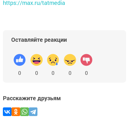
https://max.ru/tatmedia
Оставляйте реакции
0
0
0
0
0
Расскажите друзьям