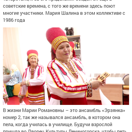
советские времена, с того же времени здесь поют
многие участники. Мария Шалина в этом коллективе с
1986 года
В жизни Марии Романовны – это ансамбль «Эрзянка»
номер 2, так же назывался ансамбль, в котором она
пела, когда училась в училище. Будучи взрослой
пришла во Дворец Культуры Лениногорска, чтобы петь