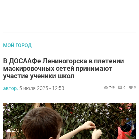
МОЙ ГОРОД
В ДОСААФе Лениногорска в плетении
маскировочных сетей принимают
участие ученики школ
автор,
5 июля 2025 - 12:53
749
0
0