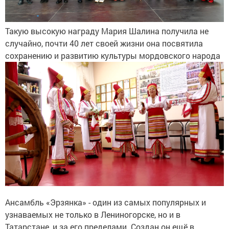
Такую высокую награду Мария Шалина получила не
случайно, почти 40 лет своей жизни она посвятила
сохранению и развитию культуры мордовского народа
Ансамбль «Эрзянка» - один из самых популярных и
узнаваемых не только в Лениногорске, но и в
Татарстане, и за его пределами. Создан он ещё в