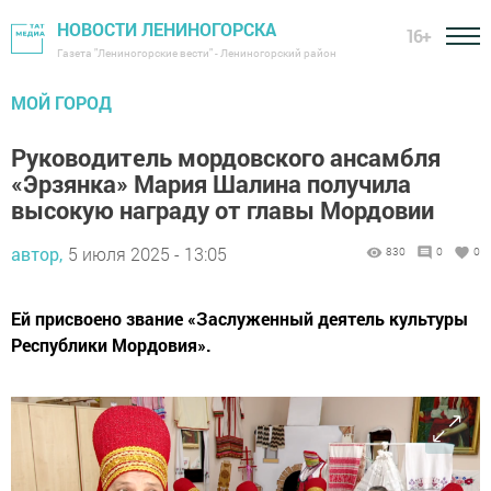
НОВОСТИ ЛЕНИНОГОРСКА
16+
Газета "Лениногорские вести" - Лениногорский район
МОЙ ГОРОД
Руководитель мордовского ансамбля
«Эрзянка» Мария Шалина получила
высокую награду от главы Мордовии
автор,
5 июля 2025 - 13:05
830
0
0
Ей присвоено звание «Заслуженный деятель культуры
Республики Мордовия».