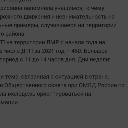
арисовна напомнила учащимся, к чему
рожного движения и невнимательность на
льные примеры, случившиеся на территории
о района.
ТП на территории ЛМР с начала года на
 число ДТП за 2021 год – 460. Большое
ериод с 11 до 14 часов дня. Дни недели:
и тема, связанная с ситуацией в стране.
ен Общественного совета при ОМВД России по
ала молодежь ориентироваться на
рмации.