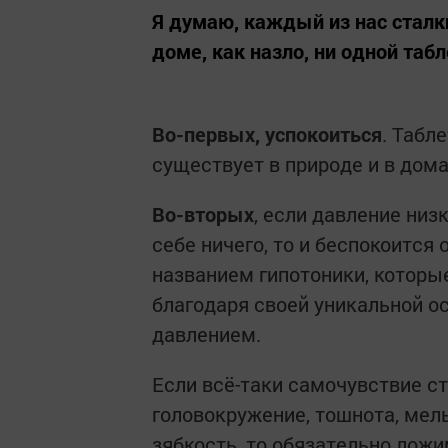
Я думаю, каждый из нас сталк
доме, как назло, ни одной таб
Во-первых, успокоиться
. Табл
существует в природе и в дом
Во-вторых
, если давление низ
себе ничего, то и беспокоится
названием гипотоники, которы
благодаря своей уникальной о
давлением.
Если всё-таки самочувствие ст
головокружение, тошнота, мел
зябкость, то обязательно лож