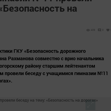
 «Безопасность на
409
0
ктики ГКУ «Безопасность дорожного
на Рахманова совместно с врио начальника
огорскому району старшим лейтенантом
 провели беседу с учащимися гимназии №11
огах».