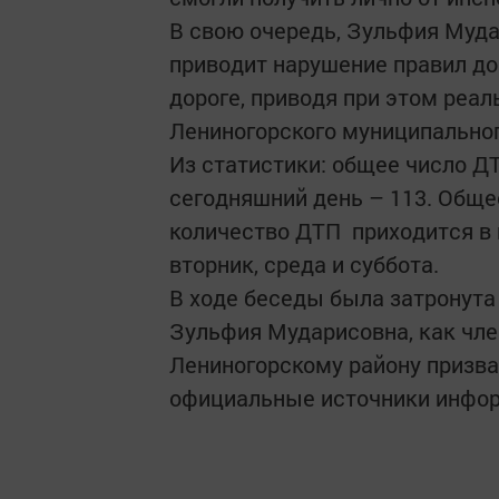
В свою очередь, Зульфия Муд
приводит нарушение правил до
дороге, приводя при этом реа
Лениногорского муниципальног
Из статистики: общее число Д
сегодняшний день – 113. Общее
количество ДТП приходится в п
вторник, среда и суббота.
В ходе беседы была затронута 
Зульфия Мударисовна, как чл
Лениногорскому району призв
официальные источники инфо