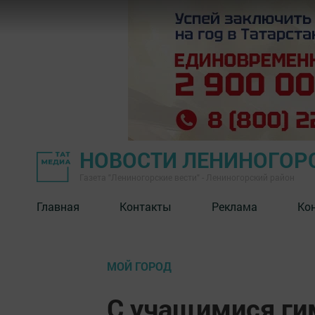
НОВОСТИ ЛЕНИНОГОР
Газета "Лениногорские вести" - Лениногорский район
Главная
Контакты
Реклама
Ко
МОЙ ГОРОД
С учащимися ги