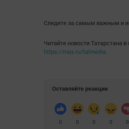
Следите за самым важным и 
Читайте новости Татарстана 
https://max.ru/tatmedia
Оставляйте реакции
0
0
0
0
0