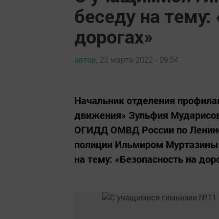
беседу на тему:
дорогах»
автор,
22 марта 2022 - 09:54
Начальник отделения профила
движения» Зульфия Мударисов
ОГИДД ОМВД России по Ленин
полиции Ильмиром Муртазиным
на тему: «Безопасность на дор