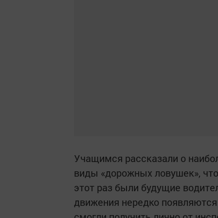
Учащимся рассказали о наибол
виды «дорожных ловушек», что
этот раз были будущие водите
движения нередко появляются 
смогли получить лично от инс