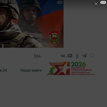
16+
к-24
Наши книги