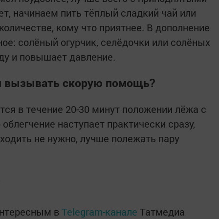
ет, начинаем пить тёплый сладкий чай или
количестве, кому что приятнее. В дополнение
ное: солёный огурчик, селёдочки или солёных
ду и повышает давление.
 и вызывать скорую помощь?
тся в течение 20-30 минут положении лёжа с
облегчение наступает практически сразу,
 ходить не нужно, лучше полежать пару
Е
интересным в
Telegram-канале
Татмедиа