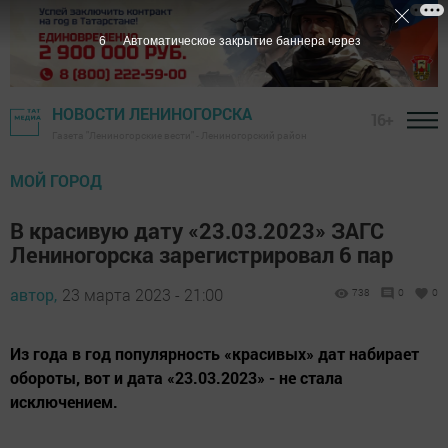
5
Автоматическое закрытие баннера через
НОВОСТИ ЛЕНИНОГОРСКА
16+
Газета "Лениногорские вести" - Лениногорский район
МОЙ ГОРОД
В красивую дату «23.03.2023» ЗАГС
Лениногорска зарегистрировал 6 пар
автор,
23 марта 2023 - 21:00
738
0
0
Из года в год популярность «красивых» дат набирает
обороты, вот и дата «23.03.2023» - не стала
исключением.