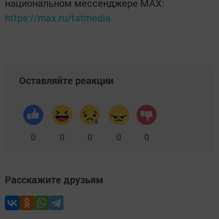
национальном мессенджере MАХ:
https://max.ru/tatmedia
Оставляйте реакции
0
0
0
0
0
Расскажите друзьям