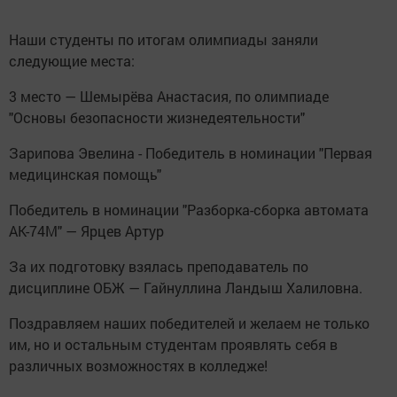
Наши студенты по итогам олимпиады заняли
следующие места:
3 место — Шемырёва Анастасия, по олимпиаде
"Основы безопасности жизнедеятельности"
Зарипова Эвелина - Победитель в номинации "Первая
медицинская помощь"
Победитель в номинации "Разборка-сборка автомата
АК-74М" — Ярцев Артур
За их подготовку взялась преподаватель по
дисциплине ОБЖ — Гайнуллина Ландыш Халиловна.
Поздравляем наших победителей и желаем не только
им, но и остальным студентам проявлять себя в
различных возможностях в колледже!